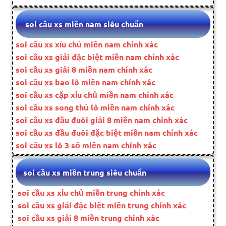
soi cầu xs miền nam siêu chuẩn
soi cầu xs xỉu chủ miền nam chính xác
soi cầu xs giải đặc biệt miền nam chính xác
soi cầu xs giải 8 miền nam chính xác
soi cầu xs bao lô miền nam chính xác
soi cầu xs cặp xỉu chủ miền nam chính xác
soi cầu xs song thủ lô miền nam chính xác
soi cầu xs đầu đuôi giải 8 miền nam chính xác
soi cầu xs đầu đuôi đặc biệt miền nam chính xác
soi cầu xs lô 3 số miền nam chính xác
soi cầu xs miền trung siêu chuẩn
soi cầu xs xỉu chủ miền trung chính xác
soi cầu xs giải đặc biệt miền trung chính xác
soi cầu xs giải 8 miền trung chính xác