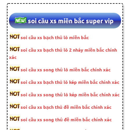
soi cầu xs miền bắc super vip
soi cầu xs bạch thủ lô miền bắc
soi cầu xs bạch thủ lô 2 nháy miền bắc chính
xác
soi cầu xs song thủ lô miền bắc chính xác
soi cầu xs bạch thủ lô kép miền bắc chính xác
soi cầu xs song thủ lô kép miền bắc chính xác
soi cầu xs bạch thủ đề miền bắc chính xác
soi cầu xs song thủ đề miền bắc chính xác