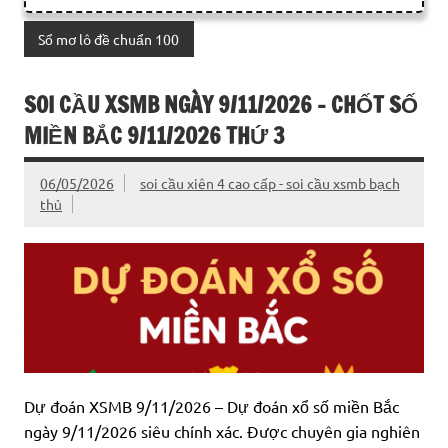
Sổ mơ lô đề chuẩn 100
SOI CẦU XSMB NGÀY 9/11/2026 – CHỐT SỐ
MIỀN BẮC 9/11/2026 THỨ 3
06/05/2026
soi cầu xiên 4 cao cấp - soi cầu xsmb bạch
thủ
Dự đoán XSMB 9/11/2026 – Dự đoán xổ số miền Bắc
ngày 9/11/2026 siêu chính xác. Được chuyên gia nghiên