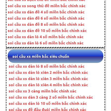
soi cầu xs song thủ đề miền bắc chính xác
soi cầu xs dàn đề 4 số miền bắc chính xác
soi cầu xs dàn đề 6 số miền bắc chính xác
soi cầu xs dàn đề 8 số miền bắc chính xác
soi cầu xs dàn đề 10 số miền bắc chính xác
soi cầu xs dàn lô 4 số miền bắc chính xác
soi cầu xs dàn lô 6 số miền bắc chính xác
soi cầu xs miền bắc siêu chuẩn
soi cầu xs dàn lô 8 số miền bắc chính xác
soi cầu xs dàn lô xiên 2 miền bắc chính xác
soi cầu xs dàn lô xiên 3 miền bắc chính xác
soi cầu xs dàn lô xiên 4 miền bắc chính xác
soi cầu xs 3 càng miền bắc chính xác
soi cầu xs dàn 3 càng 2 số miền bắc chính xác
soi cầu xs dàn lô 10 số miền bắc chính xác
soi cầu xs đề đầu đuôi miền bắc chính xác