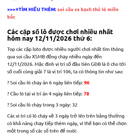
>>>⭐TÌM HIỂU THÊM:
soi cầu xs bạch thủ lô miền
bắc
Các cặp số lô được chơi nhiều nhất
hôm nay 12/11/2026 thứ 6:
Top các cặp loto được nhiều người chơi nhất tìm thông
qua soi cầu XSMB động chạy nhiều ngày đến
12/11/2026. Mặc định vị trí số đầu tiên GĐB là 0 cho tới
số cuối cùng giải 7 là vị trí 106, ta có thông tin như sau:
? Soi cầu lô chạy ăn 6 ngày liên tiếp:
96
? Cầu lô tại vị trí ăn 4 ngày liên tiếp:
78
? Soi cầu lô chạy trong 3 ngày: 32
Các vị trí có lô chạy về 3 ngày trở lên trên bảng thường
có khả năng chạy tiếp thêm ngày, vì thế bạn có thể chọn
một trong số các số trên để nuôi: