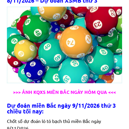
8/11/2026 – Dự đoán XSMB thứ 3
>>> ẢNH KQXS MIỀN BẮC NGÀY HÔM QUA <<<
Dự đoán miền Bắc ngày 9/11/2026 thứ 3
chiều tối nay:
Chốt số dự đoán lô tô bạch thủ miền Bắc ngày
9/11/2026