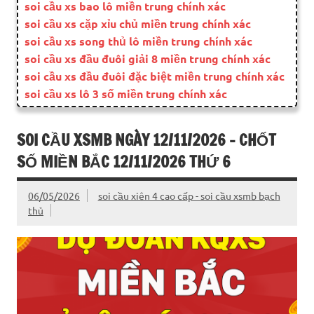
soi cầu xs bao lô miền trung chính xác
soi cầu xs cặp xỉu chủ miền trung chính xác
soi cầu xs song thủ lô miền trung chính xác
soi cầu xs đầu đuôi giải 8 miền trung chính xác
soi cầu xs đầu đuôi đặc biệt miền trung chính xác
soi cầu xs lô 3 số miền trung chính xác
SOI CẦU XSMB NGÀY 12/11/2026 – CHỐT
SỐ MIỀN BẮC 12/11/2026 THỨ 6
06/05/2026
soi cầu xiên 4 cao cấp - soi cầu xsmb bạch
thủ