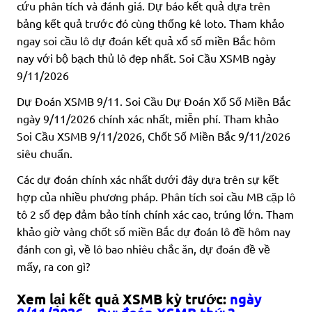
cứu phân tích và đánh giá. Dự báo kết quả dựa trên
bảng kết quả trước đó cùng thống kê loto. Tham khảo
ngay soi cầu lô dự đoán kết quả xổ số miền Bắc hôm
nay với bộ bạch thủ lô đẹp nhất. Soi Cầu XSMB ngày
9/11/2026
Dự Đoán XSMB 9/11. Soi Cầu Dự Đoán Xổ Số Miền Bắc
ngày 9/11/2026 chính xác nhất, miễn phí. Tham khảo
Soi Cầu XSMB 9/11/2026, Chốt Số Miền Bắc 9/11/2026
siêu chuẩn.
Các dự đoán chính xác nhất dưới đây dựa trên sự kết
hợp của nhiều phương pháp. Phân tích soi cầu MB cặp lô
tô 2 số đẹp đảm bảo tính chính xác cao, trúng lớn. Tham
khảo giờ vàng chốt số miền Bắc dự đoán lô đề hôm nay
đánh con gì, về lô bao nhiêu chắc ăn, dự đoán đề về
mấy, ra con gì?
Xem lại kết quả XSMB kỳ trước:
ngày