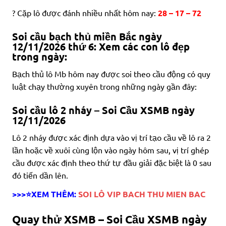
? Cặp lô được đánh nhiều nhất hôm nay:
28 – 17 – 72
Soi cầu bạch thủ miền Bắc ngày
12/11/2026 thứ 6: Xem các con lô đẹp
trong ngày:
Bạch thủ lô Mb hôm nay được soi theo cầu động có quy
luật chạy thường xuyên trong những ngày gần đây:
Soi cầu lô 2 nháy – Soi Cầu XSMB ngày
12/11/2026
Lô 2 nháy được xác định dựa vào vị trí tạo cầu về lô ra 2
lần hoặc về xuôi cùng lộn vào ngày hôm sau, vị trí ghép
cầu được xác định theo thứ tự đầu giải đặc biệt là 0 sau
đó tiến dần lên.
>>>⭐XEM THÊM:
SOI LÔ VIP BACH THU MIEN BAC
Quay thử XSMB – Soi Cầu XSMB ngày