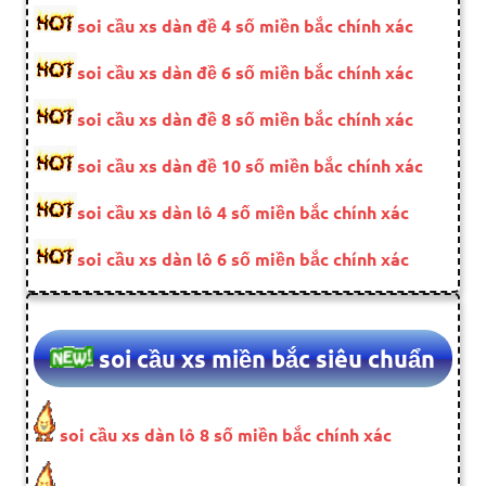
soi cầu xs dàn đề 4 số miền bắc chính xác
soi cầu xs dàn đề 6 số miền bắc chính xác
soi cầu xs dàn đề 8 số miền bắc chính xác
soi cầu xs dàn đề 10 số miền bắc chính xác
soi cầu xs dàn lô 4 số miền bắc chính xác
soi cầu xs dàn lô 6 số miền bắc chính xác
soi cầu xs miền bắc siêu chuẩn
soi cầu xs dàn lô 8 số miền bắc chính xác