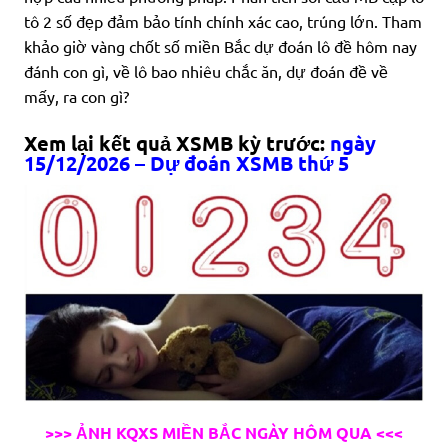
tô 2 số đẹp đảm bảo tính chính xác cao, trúng lớn. Tham
khảo giờ vàng chốt số miền Bắc dự đoán lô đề hôm nay
đánh con gì, về lô bao nhiêu chắc ăn, dự đoán đề về
mấy, ra con gì?
Xem lại kết quả XSMB kỳ trước:
ngày
15/12/2026 – Dự đoán XSMB thứ 5
>>> ẢNH KQXS MIỀN BẮC NGÀY HÔM QUA <<<