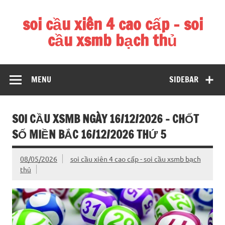
Skip
to
soi cầu xiên 4 cao cấp – soi
content
cầu xsmb bạch thủ
soi cầu xiên 4 cao cấp – soi cầu xsmb bạch thủ
MENU
SIDEBAR
SOI CẦU XSMB NGÀY 16/12/2026 – CHỐT
SỐ MIỀN BẮC 16/12/2026 THỨ 5
08/05/2026
soi cầu xiên 4 cao cấp - soi cầu xsmb bạch
thủ