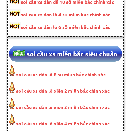
soi cầu xs dàn đề 10 số miền bắc chính xác
soi cầu xs dàn lô 4 số miền bắc chính xác
soi cầu xs dàn lô 6 số miền bắc chính xác
soi cầu xs miền bắc siêu chuẩn
soi cầu xs dàn lô 8 số miền bắc chính xác
soi cầu xs dàn lô xiên 2 miền bắc chính xác
soi cầu xs dàn lô xiên 3 miền bắc chính xác
soi cầu xs dàn lô xiên 4 miền bắc chính xác