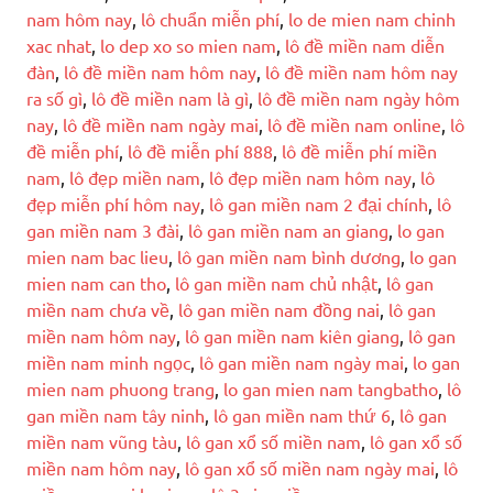
nam hôm nay
,
lô chuẩn miễn phí
,
lo de mien nam chinh
xac nhat
,
lo dep xo so mien nam
,
lô đề miền nam diễn
đàn
,
lô đề miền nam hôm nay
,
lô đề miền nam hôm nay
ra số gì
,
lô đề miền nam là gì
,
lô đề miền nam ngày hôm
nay
,
lô đề miền nam ngày mai
,
lô đề miền nam online
,
lô
đề miễn phí
,
lô đề miễn phí 888
,
lô đề miễn phí miền
nam
,
lô đẹp miền nam
,
lô đẹp miền nam hôm nay
,
lô
đẹp miễn phí hôm nay
,
lô gan miền nam 2 đại chính
,
lô
gan miền nam 3 đài
,
lô gan miền nam an giang
,
lo gan
mien nam bac lieu
,
lô gan miền nam bình dương
,
lo gan
mien nam can tho
,
lô gan miền nam chủ nhật
,
lô gan
miền nam chưa về
,
lô gan miền nam đồng nai
,
lô gan
miền nam hôm nay
,
lô gan miền nam kiên giang
,
lô gan
miền nam minh ngọc
,
lô gan miền nam ngày mai
,
lo gan
mien nam phuong trang
,
lo gan mien nam tangbatho
,
lô
gan miền nam tây ninh
,
lô gan miền nam thứ 6
,
lô gan
miền nam vũng tàu
,
lô gan xổ số miền nam
,
lô gan xổ số
miền nam hôm nay
,
lô gan xổ số miền nam ngày mai
,
lô