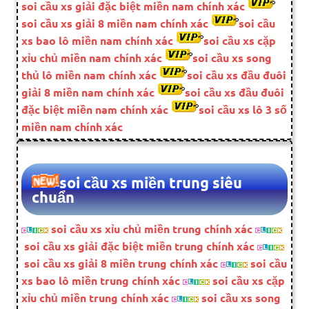
soi cầu xs giải đặc biệt miền nam chính xác
soi cầu xs giải 8 miền nam chính xác
soi cầu
xs bao lô miền nam chính xác
soi cầu xs cặp
xỉu chủ miền nam chính xác
soi cầu xs song
thủ lô miền nam chính xác
soi cầu xs đầu đuôi
giải 8 miền nam chính xác
soi cầu xs đầu đuôi
đặc biệt miền nam chính xác
soi cầu xs lô 3 số
miền nam chính xác
soi cầu xs miền trung siêu
chuẩn
soi cầu xs xỉu chủ miền trung chính xác
soi cầu xs giải đặc biệt miền trung chính xác
soi cầu xs giải 8 miền trung chính xác
soi cầu
xs bao lô miền trung chính xác
soi cầu xs cặp
xỉu chủ miền trung chính xác
soi cầu xs song