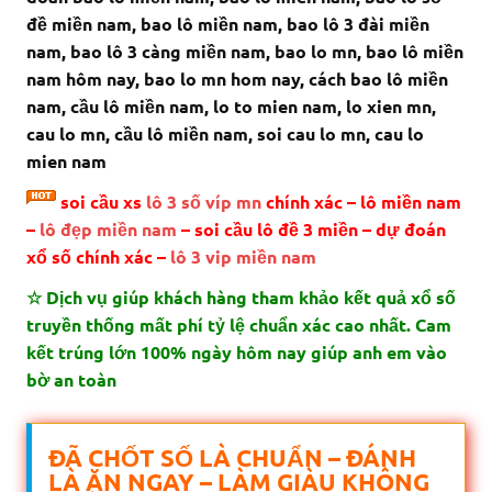
đề miền nam, bao lô miền nam, bao lô 3 đài miền
nam, bao lô 3 càng miền nam, bao lo mn, bao lô miền
nam hôm nay, bao lo mn hom nay, cách bao lô miền
nam, cầu lô miền nam, lo to mien nam, lo xien mn,
cau lo mn, cầu lô miền nam, soi cau lo mn, cau lo
mien nam
soi cầu xs
lô 3 số víp mn
chính xác – lô miền nam
–
lô đẹp miền nam
– soi cầu lô đề 3 miền – dự đoán
xổ số chính xác –
lô 3 vip miền nam
☆ Dịch vụ giúp khách hàng tham khảo kết quả xổ số
truyền thống mất phí tỷ lệ chuẩn xác cao nhất. Cam
kết trúng lớn 100% ngày hôm nay giúp anh em vào
bờ an toàn
ĐÃ CHỐT SỐ LÀ CHUẨN – ĐÁNH
LÀ ĂN NGAY – LÀM GIÀU KHÔNG