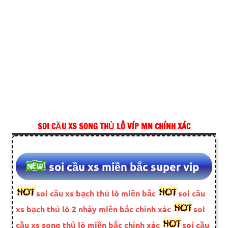
SOI CẦU XS SONG THỦ LÔ VÍP MN CHÍNH XÁC
soi cầu xs miền bắc super vip
soi cầu xs bạch thủ lô miền bắc
soi cầu
xs bạch thủ lô 2 nháy miền bắc chính xác
soi
cầu xs song thủ lô miền bắc chính xác
soi cầu