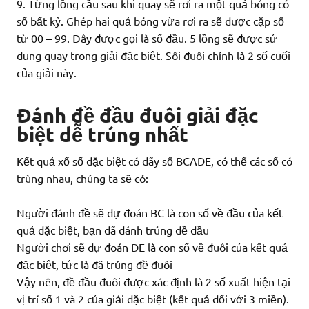
9. Từng lồng cầu sau khi quay sẽ rơi ra một quả bóng có
số bất kỳ. Ghép hai quả bóng vừa rơi ra sẽ được cặp số
từ 00 – 99. Đây được gọi là số đầu. 5 lồng sẽ được sử
dụng quay trong giải đặc biệt. Sôi đuôi chính là 2 số cuối
của giải này.
Đánh đề đầu đuôi giải đặc
biệt dễ trúng nhất
Kết quả xổ số đặc biệt có dãy số BCADE, có thể các số có
trùng nhau, chúng ta sẽ có:
Người đánh đề sẽ dự đoán BC là con số về đầu của kết
quả đặc biệt, bạn đã đánh trúng đề đầu
Người chơi sẽ dự đoán DE là con số về đuôi của kết quả
đặc biệt, tức là đã trúng đề đuôi
Vậy nên, đề đầu đuôi được xác định là 2 số xuất hiện tại
vị trí số 1 và 2 của giải đặc biệt (kết quả đối với 3 miền).