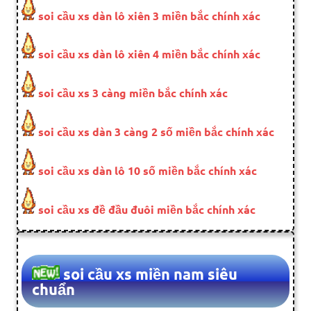
soi cầu xs dàn lô xiên 3 miền bắc chính xác
soi cầu xs dàn lô xiên 4 miền bắc chính xác
soi cầu xs 3 càng miền bắc chính xác
soi cầu xs dàn 3 càng 2 số miền bắc chính xác
soi cầu xs dàn lô 10 số miền bắc chính xác
soi cầu xs đề đầu đuôi miền bắc chính xác
soi cầu xs miền nam siêu
chuẩn