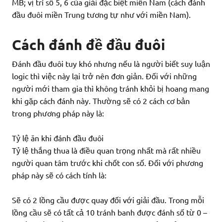
MB; vị trí số 5, 6 của giải đặc biệt miền Nam (cách đánh
đầu đuôi miền Trung tương tự như với miền Nam).
Cách đánh đề đầu đuôi
Đánh đầu đuôi tuy khó nhưng nếu là người biết suy luận
logic thì việc này lại trở nên đơn giản. Đối với những
người mới tham gia thì không tránh khỏi bị hoang mang
khi gặp cách đánh này. Thường sẽ có 2 cách cơ bản
trong phương pháp này là:
Tỷ lệ ăn khi đánh đầu đuôi
Tỷ lệ thắng thua là điều quan trọng nhất mà rất nhiều
người quan tâm trước khi chốt con số. Đối với phương
pháp này sẽ có cách tính là:
Sẽ có 2 lồng cầu được quay đối với giải đầu. Trong mỗi
lồng cầu sẽ có tất cả 10 tránh banh được đánh số từ 0 –