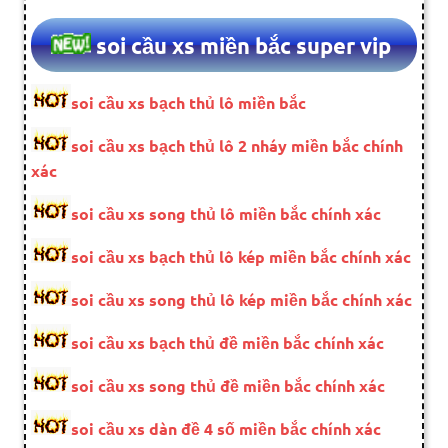
soi cầu xs miền bắc super vip
soi cầu xs bạch thủ lô miền bắc
soi cầu xs bạch thủ lô 2 nháy miền bắc chính
xác
soi cầu xs song thủ lô miền bắc chính xác
soi cầu xs bạch thủ lô kép miền bắc chính xác
soi cầu xs song thủ lô kép miền bắc chính xác
soi cầu xs bạch thủ đề miền bắc chính xác
soi cầu xs song thủ đề miền bắc chính xác
soi cầu xs dàn đề 4 số miền bắc chính xác