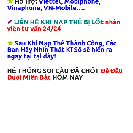
★
Hỗ Trợ:
Viettel, Mobiphone,
Vinaphone, VN-Mobile….
✔
LIÊN HỆ KHI NẠP THẺ BỊ LỖI:
nhân
viên tư vấn 24/24
★
Sau Khi Nạp Thẻ Thành Công, Các
Bạn Hãy Nhìn Thật Kĩ Số sẽ hiện ra
ngay tại tại đây!
HỆ THỐNG SOI CẦU ĐÃ CHỐT
Đề Đầu
Đuôi Miền Bắc
HÔM NAY