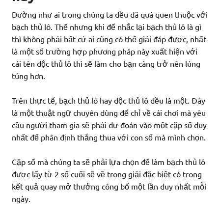
Dường như ai trong chúng ta đều đã quá quen thuộc với
bạch thủ lô. Thế nhưng khi để nhắc lại bạch thủ lô là gì
thì không phải bất cứ ai cũng có thể giải đáp được, nhất
là một số trường hợp phương pháp này xuất hiện với
cái tên độc thủ lô thì sẽ làm cho bạn càng trở nên lúng
túng hơn.
Trên thực tế, bạch thủ lô hay độc thủ lô đều là một. Đây
là một thuật ngữ chuyên dùng để chỉ về cái chơi mà yêu
cầu người tham gia sẽ phải dự đoán vào một cặp số duy
nhất để phân định thắng thua với con số mà mình chọn.
Cặp số mà chúng ta sẽ phải lựa chọn để làm bạch thủ lô
được lấy từ 2 số cuối sẽ về trong giải đặc biệt có trong
kết quả quay mở thưởng công bố một lần duy nhất mỗi
ngày.