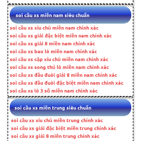
soi cầu xs miền nam siêu chuẩn
soi cầu xs xỉu chủ miền nam chính xác
soi cầu xs giải đặc biệt miền nam chính xác
soi cầu xs giải 8 miền nam chính xác
soi cầu xs bao lô miền nam chính xác
soi cầu xs cặp xỉu chủ miền nam chính xác
soi cầu xs song thủ lô miền nam chính xác
soi cầu xs đầu đuôi giải 8 miền nam chính xác
soi cầu xs đầu đuôi đặc biệt miền nam chính xác
soi cầu xs lô 3 số miền nam chính xác
soi cầu xs miền trung siêu chuẩn
soi cầu xs xỉu chủ miền trung chính xác
soi cầu xs giải đặc biệt miền trung chính xác
soi cầu xs giải 8 miền trung chính xác