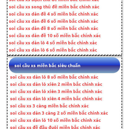
soi cầu xs song thủ đề miền bắc chính xác
soi cầu xs dàn đề 4 số miền bắc chính xác
soi cầu xs dàn đề 6 số miền bắc chính xác
soi cầu xs dàn đề 8 số miền bắc chính xác
soi cầu xs dàn đề 10 số miền bắc chính xác
soi cầu xs dàn lô 4 số miền bắc chính xác
soi cầu xs dàn lô 6 số miền bắc chính xác
soi cầu xs miền bắc siêu chuẩn
soi cầu xs dàn lô 8 số miền bắc chính xác
soi cầu xs dàn lô xiên 2 miền bắc chính xác
soi cầu xs dàn lô xiên 3 miền bắc chính xác
soi cầu xs dàn lô xiên 4 miền bắc chính xác
soi cầu xs 3 càng miền bắc chính xác
soi cầu xs dàn 3 càng 2 số miền bắc chính xác
soi cầu xs dàn lô 10 số miền bắc chính xác
soi cầu xs đề đầu đuôi miền bắc chính xác