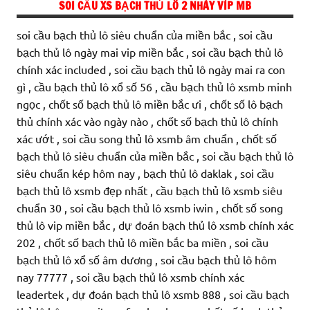
SOI CẦU XS BẠCH THỦ LÔ 2 NHÁY VÍP MB
soi cầu bạch thủ lô siêu chuẩn của miền bắc , soi cầu
bạch thủ lô ngày mai vip miền bắc , soi cầu bạch thủ lô
chính xác included , soi cầu bạch thủ lô ngày mai ra con
gì , cầu bạch thủ lô xổ số 56 , cầu bạch thủ lô xsmb minh
ngọc , chốt số bạch thủ lô miền bắc ưi , chốt số lô bạch
thủ chính xác vào ngày nào , chốt số bạch thủ lô chính
xác ướt , soi cầu song thủ lô xsmb âm chuẩn , chốt số
bạch thủ lô siêu chuẩn của miền bắc , soi cầu bạch thủ lô
siêu chuẩn kép hôm nay , bạch thủ lô daklak , soi cầu
bạch thủ lô xsmb đẹp nhất , cầu bạch thủ lô xsmb siêu
chuẩn 30 , soi cầu bạch thủ lô xsmb iwin , chốt số song
thủ lô vip miền bắc , dự đoán bạch thủ lô xsmb chính xác
202 , chốt số bạch thủ lô miền bắc ba miền , soi cầu
bạch thủ lô xổ số âm dương , soi cầu bạch thủ lô hôm
nay 77777 , soi cầu bạch thủ lô xsmb chính xác
leadertek , dự đoán bạch thủ lô xsmb 888 , soi cầu bạch