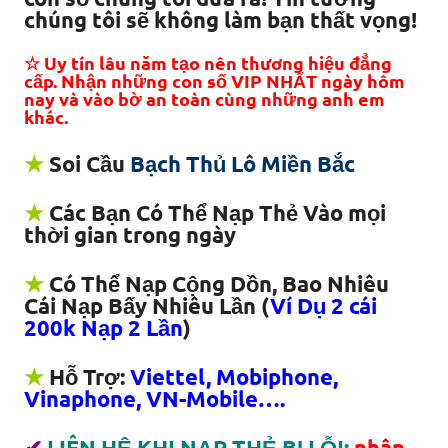
chúng tôi sẽ không làm bạn thất vọng!
☆
Uy tín lâu năm tạo nên thương hiệu đẳng
cấp. Nhận những con số VIP NHẤT ngày hôm
nay và vào bờ an toàn cùng những anh em
khác.
★
Soi Cầu
Bạch Thủ Lô Miền Bắc
★
Các Bạn Có Thể Nạp Thẻ Vào mọi
thời gian trong ngày
★
Có Thể Nạp Cộng Dồn, Bao Nhiêu
Cái Nạp Bấy Nhiêu Lần (
Ví
Dụ 2 cái
200k Nạp 2 Lần
)
★
Hỗ Trợ:
Viettel, Mobiphone,
Vinaphone, VN-Mobile….
✔
LIÊN HỆ KHI NẠP THẺ BỊ LỖI:
nhân