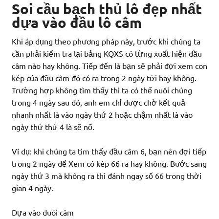
Soi cầu bạch thủ lô đẹp nhất
dựa vào đầu lô câm
Khi áp dụng theo phương pháp này, trước khi chúng ta
cần phải kiểm tra lại bảng KQXS có từng xuất hiện đầu
câm nào hay không. Tiếp đến là bạn sẽ phải đợi xem con
kép của đầu câm đó có ra trong 2 ngày tới hay không.
Trường hợp không tìm thấy thì ta có thể nuôi chúng
trong 4 ngày sau đó, anh em chỉ được chờ kết quả
nhanh nhất là vào ngày thứ 2 hoặc chậm nhất là vào
ngày thứ thứ 4 là sẽ nổ.
Ví dụ: khi chúng ta tìm thấy đầu câm 6, bạn nên đợi tiếp
trong 2 ngày để Xem có kép 66 ra hay không. Bước sang
ngày thứ 3 mà không ra thì đánh ngay số 66 trong thời
gian 4 ngày.
Dựa vào đuôi câm