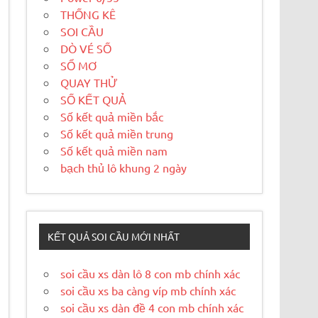
THỐNG KÊ
SOI CẦU
DÒ VÉ SỐ
SỔ MƠ
QUAY THỬ
SỐ KẾT QUẢ
Số kết quả miền bắc
Số kết quả miền trung
Số kết quả miền nam
bạch thủ lô khung 2 ngày
KẾT QUẢ SOI CẦU MỚI NHẤT
soi cầu xs dàn lô 8 con mb chính xác
soi cầu xs ba càng víp mb chính xác
soi cầu xs dàn đề 4 con mb chính xác