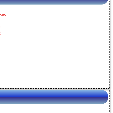
 xác
c
c