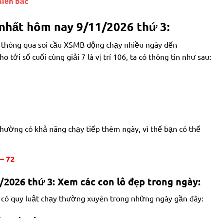
miền bắc
 nhất hôm nay 9/11/2026 thứ 3:
m thông qua soi cầu XSMB động chạy nhiều ngày đến
o tới số cuối cùng giải 7 là vị trí 106, ta có thông tin như sau:
g thường có khả năng chạy tiếp thêm ngày, vì thế bạn có thể
 – 72
/2026 thứ 3: Xem các con lô đẹp trong ngày:
 có quy luật chạy thường xuyên trong những ngày gần đây: