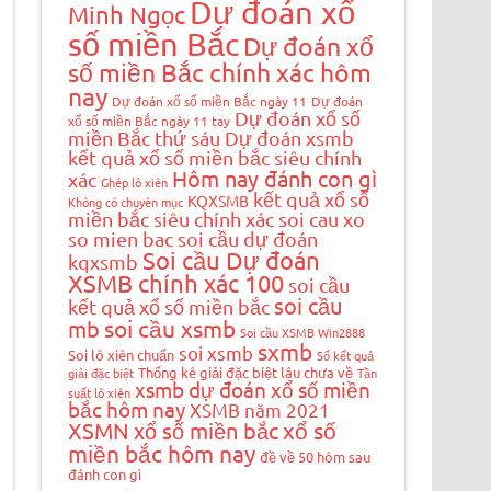
Dự đoán xổ
Minh Ngọc
số miền Bắc
Dự đoán xổ
số miền Bắc chính xác hôm
nay
Dự đoán xổ số miền Bắc ngày 11
Dự đoán
Dự đoán xổ số
xổ số miền Bắc ngày 11 tay
miền Bắc thứ sáu Dự đoán xsmb
kết quả xổ số miền bắc siêu chính
Hôm nay đánh con gì
xác
Ghép lô xiên
kết quả xổ số
KQXSMB
Không có chuyên mục
miền bắc siêu chính xác
soi cau xo
so mien bac
soi cầu dự đoán
Soi cầu Dự đoán
kqxsmb
XSMB chính xác 100
soi cầu
soi cầu
kết quả xổ số miền bắc
soi cầu xsmb
mb
Soi cầu XSMB Win2888
sxmb
soi xsmb
Soi lô xiên chuẩn
Số kết quả
Thống kê giải đặc biệt lâu chưa về
giải đặc biệt
Tần
xsmb dự đoán xổ số miền
suất lô xiên
bắc hôm nay
XSMB năm 2021
xổ số
XSMN
xổ số miền bắc
miền bắc hôm nay
đề về 50 hôm sau
đánh con gì