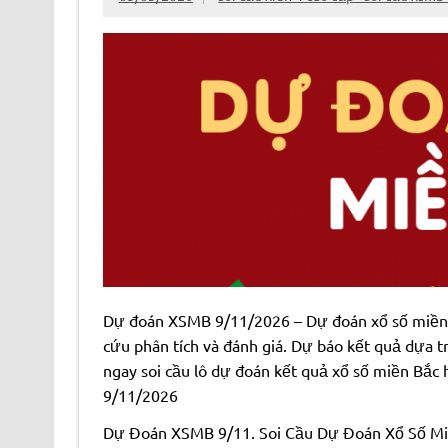
Dự đoán XSMB 9/11/2026 – Dự đoán xổ số miền 
cứu phân tích và đánh giá. Dự báo kết quả dựa 
ngay soi cầu lô dự đoán kết quả xổ số miền Bắc
9/11/2026
Dự Đoán XSMB 9/11. Soi Cầu Dự Đoán Xổ Số Miề