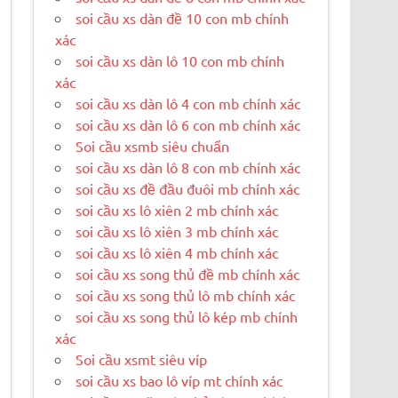
soi cầu xs dàn đề 10 con mb chính
xác
soi cầu xs dàn lô 10 con mb chính
xác
soi cầu xs dàn lô 4 con mb chính xác
soi cầu xs dàn lô 6 con mb chính xác
Soi cầu xsmb siêu chuẩn
soi cầu xs dàn lô 8 con mb chính xác
soi cầu xs đề đầu đuôi mb chính xác
soi cầu xs lô xiên 2 mb chính xác
soi cầu xs lô xiên 3 mb chính xác
soi cầu xs lô xiên 4 mb chính xác
soi cầu xs song thủ đề mb chính xác
soi cầu xs song thủ lô mb chính xác
soi cầu xs song thủ lô kép mb chính
xác
Soi cầu xsmt siêu víp
soi cầu xs bao lô víp mt chính xác