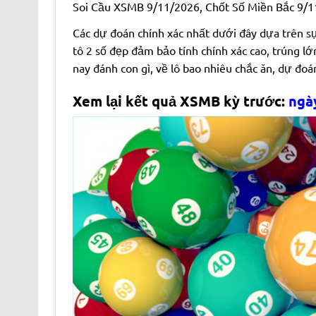
Soi Cầu XSMB 9/11/2026, Chốt Số Miền Bắc 9/1
Các dự đoán chính xác nhất dưới đây dựa trên s
tô 2 số đẹp đảm bảo tính chính xác cao, trúng 
nay đánh con gì, về lô bao nhiêu chắc ăn, dự đoá
Xem lại kết quả XSMB kỳ trước:
ngà