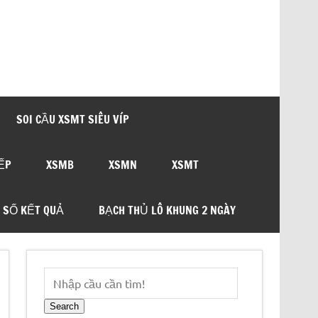
SOI CẦU XSMT SIÊU VÍP
ẾP
XSMB
XSMN
XSMT
SỐ KẾT QUẢ
BẠCH THỦ LÔ KHUNG 2 NGÀY
Search