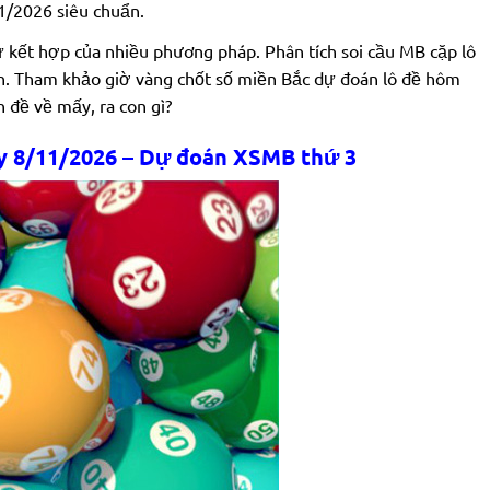
1/2026 siêu chuẩn.
ự kết hợp của nhiều phương pháp. Phân tích soi cầu MB cặp lô
lớn. Tham khảo giờ vàng chốt số miền Bắc dự đoán lô đề hôm
n đề về mấy, ra con gì?
y 8/11/2026 – Dự đoán XSMB thứ 3