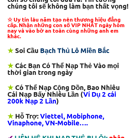
chúng tôi sẽ không làm bạn thất vọng!
☆
Uy tín lâu năm tạo nên thương hiệu đẳng
cấp. Nhận những con số VIP NHẤT ngày hôm
nay và vào bờ an toàn cùng những anh em
khác.
★
Soi Cầu
Bạch Thủ Lô Miền Bắc
★
Các Bạn Có Thể Nạp Thẻ Vào mọi
thời gian trong ngày
★
Có Thể Nạp Cộng Dồn, Bao Nhiêu
Cái Nạp Bấy Nhiêu Lần (
Ví
Dụ 2 cái
200k Nạp 2 Lần
)
★
Hỗ Trợ:
Viettel, Mobiphone,
Vinaphone, VN-Mobile….
✔
LIÊN HỆ KHI NẠP THẺ BỊ LỖI:
nhân