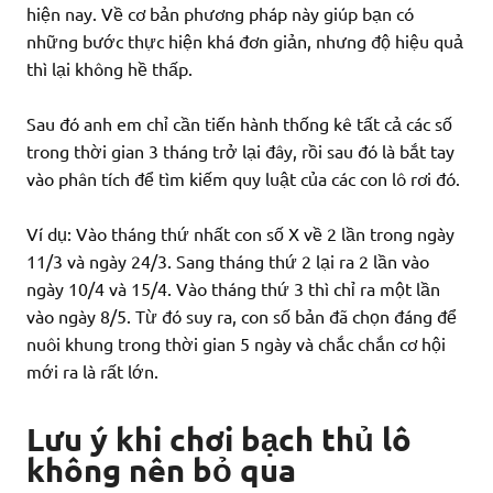
hiện nay. Về cơ bản phương pháp này giúp bạn có
những bước thực hiện khá đơn giản, nhưng độ hiệu quả
thì lại không hề thấp.
Sau đó anh em chỉ cần tiến hành thống kê tất cả các số
trong thời gian 3 tháng trở lại đây, rồi sau đó là bắt tay
vào phân tích để tìm kiếm quy luật của các con lô rơi đó.
Ví dụ: Vào tháng thứ nhất con số X về 2 lần trong ngày
11/3 và ngày 24/3. Sang tháng thứ 2 lại ra 2 lần vào
ngày 10/4 và 15/4. Vào tháng thứ 3 thì chỉ ra một lần
vào ngày 8/5. Từ đó suy ra, con số bản đã chọn đáng để
nuôi khung trong thời gian 5 ngày và chắc chắn cơ hội
mới ra là rất lớn.
Lưu ý khi chơi bạch thủ lô
không nên bỏ qua