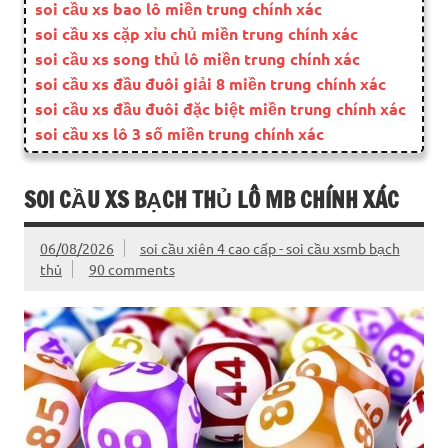
soi cầu xs bao lô miền trung chính xác
soi cầu xs cặp xỉu chủ miền trung chính xác
soi cầu xs song thủ lô miền trung chính xác
soi cầu xs đầu đuôi giải 8 miền trung chính xác
soi cầu xs đầu đuôi đặc biệt miền trung chính xác
soi cầu xs lô 3 số miền trung chính xác
SOI CẦU XS BẠCH THỦ LÔ MB CHÍNH XÁC
06/08/2026
soi cầu xiên 4 cao cấp - soi cầu xsmb bạch
thủ
90 comments