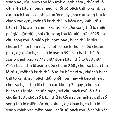
xsmb ây , cầu bạch thủ lô xsmb quanh năm , chốt số lô
đề miền bắc ăn bao nhiêu , chốt số bạch thủ lô xsmb us ,
cầu bạch thủ lô xsmb ba mươi ngày , soi cầu song thủ lô
chính xác xyz , chốt số bạch thủ lô hôm nay 24h , cầu
bạch thủ lô xsmb chính xác us , soi cầu song thủ lô miễn
phí giải đặc biệt , soi cầu song thủ lô miền bắc 2025 , soi
cầu song thủ lô miễn phí hôm nay , bạch thủ lô siêu
chuẩn hà nội hôm nay , chốt số bạch thủ lô siêu chuẩn
php , dự đoán bạch thủ lô xsmb 99 , cầu bạch thủ lô
xsmb chính xác 77777 , dự đoán bạch thủ lô 888 , dự
đoán bạch thủ lô xsmb siêu chuẩn 268 , chốt số bạch thủ
lô cầu , chốt số bạch thủ lô miền bắc extra , chốt số bạch
thủ lô xsmb âu , bạch thủ lô đề hôm nay về bao nhiêu ,
chốt số bạch thủ lô chính xác khung 3 ngày , chốt số
bạch thủ lô siêu chuẩn mpt , soi cầu bạch thủ lô siêu
chuẩn 188 , chốt số bạch thủ lô tối nay ba miền , chốt số
song thủ lô miền bắc đẹp nhất , dự đoán bạch thủ lô
xsmb chính xác miền nam , chốt số bạch thủ lô chính xác