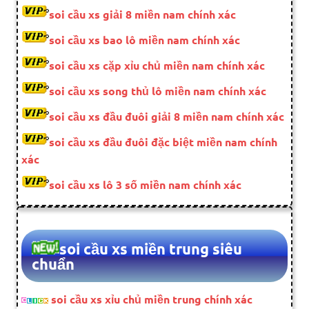
soi cầu xs giải 8 miền nam chính xác
soi cầu xs bao lô miền nam chính xác
soi cầu xs cặp xỉu chủ miền nam chính xác
soi cầu xs song thủ lô miền nam chính xác
soi cầu xs đầu đuôi giải 8 miền nam chính xác
soi cầu xs đầu đuôi đặc biệt miền nam chính
xác
soi cầu xs lô 3 số miền nam chính xác
soi cầu xs miền trung siêu
chuẩn
soi cầu xs xỉu chủ miền trung chính xác