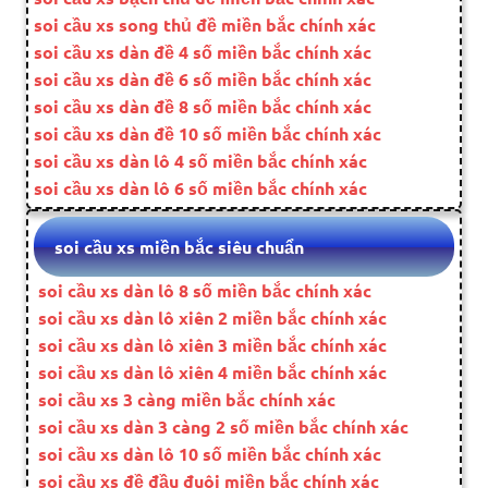
soi cầu xs song thủ đề miền bắc chính xác
soi cầu xs dàn đề 4 số miền bắc chính xác
soi cầu xs dàn đề 6 số miền bắc chính xác
soi cầu xs dàn đề 8 số miền bắc chính xác
soi cầu xs dàn đề 10 số miền bắc chính xác
soi cầu xs dàn lô 4 số miền bắc chính xác
soi cầu xs dàn lô 6 số miền bắc chính xác
soi cầu xs miền bắc siêu chuẩn
soi cầu xs dàn lô 8 số miền bắc chính xác
soi cầu xs dàn lô xiên 2 miền bắc chính xác
soi cầu xs dàn lô xiên 3 miền bắc chính xác
soi cầu xs dàn lô xiên 4 miền bắc chính xác
soi cầu xs 3 càng miền bắc chính xác
soi cầu xs dàn 3 càng 2 số miền bắc chính xác
soi cầu xs dàn lô 10 số miền bắc chính xác
soi cầu xs đề đầu đuôi miền bắc chính xác