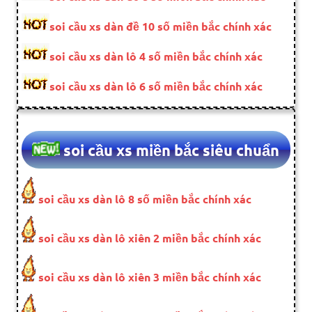
soi cầu xs dàn đề 10 số miền bắc chính xác
soi cầu xs dàn lô 4 số miền bắc chính xác
soi cầu xs dàn lô 6 số miền bắc chính xác
soi cầu xs miền bắc siêu chuẩn
soi cầu xs dàn lô 8 số miền bắc chính xác
soi cầu xs dàn lô xiên 2 miền bắc chính xác
soi cầu xs dàn lô xiên 3 miền bắc chính xác