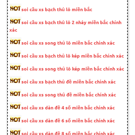
soi cầu xs bạch thủ lô miền bắc
soi cầu xs bạch thủ lô 2 nháy miền bắc chính
xác
soi cầu xs song thủ lô miền bắc chính xác
soi cầu xs bạch thủ lô kép miền bắc chính xác
soi cầu xs song thủ lô kép miền bắc chính xác
soi cầu xs bạch thủ đề miền bắc chính xác
soi cầu xs song thủ đề miền bắc chính xác
soi cầu xs dàn đề 4 số miền bắc chính xác
soi cầu xs dàn đề 6 số miền bắc chính xác
soi cầu xs dàn đề 8 số miền bắc chính xác