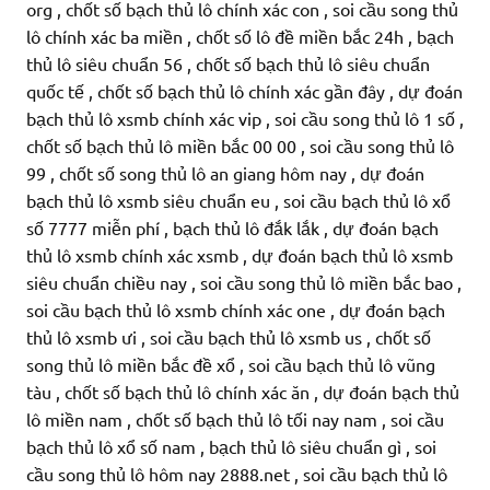
org , chốt số bạch thủ lô chính xác con , soi cầu song thủ
lô chính xác ba miền , chốt số lô đề miền bắc 24h , bạch
thủ lô siêu chuẩn 56 , chốt số bạch thủ lô siêu chuẩn
quốc tế , chốt số bạch thủ lô chính xác gần đây , dự đoán
bạch thủ lô xsmb chính xác vip , soi cầu song thủ lô 1 số ,
chốt số bạch thủ lô miền bắc 00 00 , soi cầu song thủ lô
99 , chốt số song thủ lô an giang hôm nay , dự đoán
bạch thủ lô xsmb siêu chuẩn eu , soi cầu bạch thủ lô xổ
số 7777 miễn phí , bạch thủ lô đắk lắk , dự đoán bạch
thủ lô xsmb chính xác xsmb , dự đoán bạch thủ lô xsmb
siêu chuẩn chiều nay , soi cầu song thủ lô miền bắc bao ,
soi cầu bạch thủ lô xsmb chính xác one , dự đoán bạch
thủ lô xsmb ưi , soi cầu bạch thủ lô xsmb us , chốt số
song thủ lô miền bắc đề xổ , soi cầu bạch thủ lô vũng
tàu , chốt số bạch thủ lô chính xác ăn , dự đoán bạch thủ
lô miền nam , chốt số bạch thủ lô tối nay nam , soi cầu
bạch thủ lô xổ số nam , bạch thủ lô siêu chuẩn gì , soi
cầu song thủ lô hôm nay 2888.net , soi cầu bạch thủ lô