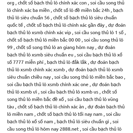
org , chốt số bạch thủ lô chính xác con , soi cầu song thủ
lô chính xác ba miền , chốt số lô đề miền bắc 24h , bạch
thủ lô siêu chuẩn 56 , chốt số bạch thủ lô siêu chuẩn
quốc tế , chốt số bạch thủ lô chính xác gần đây , dự đoán
bạch thủ lô xsmb chính xác vip , soi cầu song thủ lô 1 số ,
chốt số bạch thủ lô miền bắc 00 00 , soi cầu song thủ lô
99 , chốt số song thủ lô an giang hôm nay , dự đoán
bạch thủ lô xsmb siêu chuẩn eu , soi cầu bạch thủ lô xổ
số 7777 miễn phí , bạch thủ lô đắk lắk , dự đoán bạch
thủ lô xsmb chính xác xsmb , dự đoán bạch thủ lô xsmb
siêu chuẩn chiều nay , soi cầu song thủ lô miền bắc bao ,
soi cầu bạch thủ lô xsmb chính xác one , dự đoán bạch
thủ lô xsmb ưi , soi cầu bạch thủ lô xsmb us , chốt số
song thủ lô miền bắc đề xổ , soi cầu bạch thủ lô vũng
tàu , chốt số bạch thủ lô chính xác ăn , dự đoán bạch thủ
lô miền nam , chốt số bạch thủ lô tối nay nam , soi cầu
bạch thủ lô xổ số nam , bạch thủ lô siêu chuẩn gì , soi
cầu song thủ lô hôm nay 2888.net , soi cầu bạch thủ lô