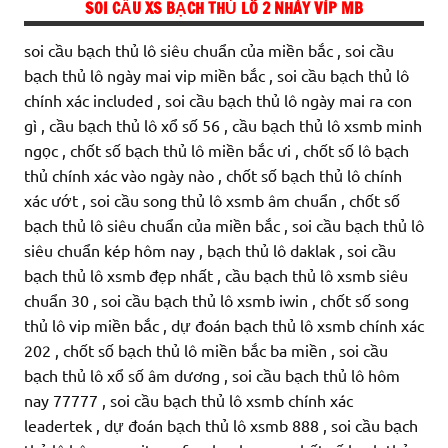
SOI CẦU XS BẠCH THỦ LÔ 2 NHÁY VÍP MB
soi cầu bạch thủ lô siêu chuẩn của miền bắc , soi cầu
bạch thủ lô ngày mai vip miền bắc , soi cầu bạch thủ lô
chính xác included , soi cầu bạch thủ lô ngày mai ra con
gì , cầu bạch thủ lô xổ số 56 , cầu bạch thủ lô xsmb minh
ngọc , chốt số bạch thủ lô miền bắc ưi , chốt số lô bạch
thủ chính xác vào ngày nào , chốt số bạch thủ lô chính
xác ướt , soi cầu song thủ lô xsmb âm chuẩn , chốt số
bạch thủ lô siêu chuẩn của miền bắc , soi cầu bạch thủ lô
siêu chuẩn kép hôm nay , bạch thủ lô daklak , soi cầu
bạch thủ lô xsmb đẹp nhất , cầu bạch thủ lô xsmb siêu
chuẩn 30 , soi cầu bạch thủ lô xsmb iwin , chốt số song
thủ lô vip miền bắc , dự đoán bạch thủ lô xsmb chính xác
202 , chốt số bạch thủ lô miền bắc ba miền , soi cầu
bạch thủ lô xổ số âm dương , soi cầu bạch thủ lô hôm
nay 77777 , soi cầu bạch thủ lô xsmb chính xác
leadertek , dự đoán bạch thủ lô xsmb 888 , soi cầu bạch