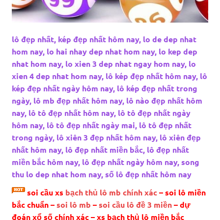
lô đẹp nhất, kép đẹp nhất hôm nay, lo de dep nhat
hom nay, lo hai nhay dep nhat hom nay, lo kep dep
nhat hom nay, lo xien 3 dep nhat ngay hom nay, lo
xien 4 dep nhat hom nay, lô kép đẹp nhất hôm nay, lô
kép đẹp nhất ngày hôm nay, lô kép đẹp nhất trong
ngày, lô mb đẹp nhất hôm nay, lô nào đẹp nhất hôm
nay, lô tô đẹp nhất hôm nay, lô tô đẹp nhất ngày
hôm nay, lô tô đẹp nhất ngày mai, lô tô đẹp nhất
trong ngày, lô xiên 3 đẹp nhất hôm nay, lô xiên đẹp
nhất hôm nay, lô đẹp nhất miền bắc, lô đẹp nhất
miền bắc hôm nay, lô đẹp nhất ngày hôm nay, song
thu lo dep nhat hom nay, số lô đẹp nhất hôm nay
soi cầu xs
bạch thủ lô mb chính xác
– soi lô miền
bắc chuẩn –
soi lô mb
–
soi cầu lô đề 3 miền
– dự
đoán xổ số chính xác – xs bạch thủ lô miền bắc