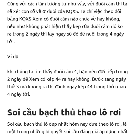
Cùng với cách làm tương tự như vậy, với đuôi câm thì ta
sẽ xét con số về ở đuôi của KQXS. Ta chỉ việc theo dõi
bảng KQXS Xem có đuôi câm nào chưa về hay không,
nếu như không phát hiện thấy kép của đuôi câm đó ko
ra trong 2 ngày thì lấy ngay số đó để nuôi trong 4 ngày
tới.
Ví dụ:
khi chúng ta tìm thấy đuôi câm 4, bạn nên đợi tiếp trong
2 ngày để Xem có kép 44 ra hay không. Bước sang ngày
thứ 3 mà không ra thì đánh ngay kép 44 trong thời gian
4 ngày tới.
Soi cầu bạch thủ theo lô rơi
Soi cầu bạch thủ lô đẹp nhất hôm nay dựa theo lô rơi, là
một trong những bí quyết soi cầu đáng giá áp dụng nhất