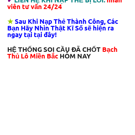
viên tư vấn 24/24
★
Sau Khi Nạp Thẻ Thành Công, Các
Bạn Hãy Nhìn Thật Kĩ Số sẽ hiện ra
ngay tại tại đây!
HỆ THỐNG SOI CẦU ĐÃ CHỐT
Bạch
Thủ Lô Miền Bắc
HÔM NAY