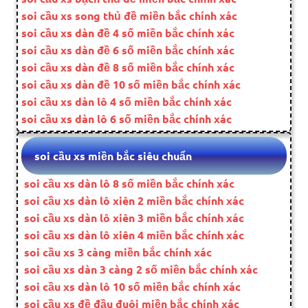
soi cầu xs song thủ đề miền bắc chính xác
soi cầu xs dàn đề 4 số miền bắc chính xác
soi cầu xs dàn đề 6 số miền bắc chính xác
soi cầu xs dàn đề 8 số miền bắc chính xác
soi cầu xs dàn đề 10 số miền bắc chính xác
soi cầu xs dàn lô 4 số miền bắc chính xác
soi cầu xs dàn lô 6 số miền bắc chính xác
soi cầu xs miền bắc siêu chuẩn
soi cầu xs dàn lô 8 số miền bắc chính xác
soi cầu xs dàn lô xiên 2 miền bắc chính xác
soi cầu xs dàn lô xiên 3 miền bắc chính xác
soi cầu xs dàn lô xiên 4 miền bắc chính xác
soi cầu xs 3 càng miền bắc chính xác
soi cầu xs dàn 3 càng 2 số miền bắc chính xác
soi cầu xs dàn lô 10 số miền bắc chính xác
soi cầu xs đề đầu đuôi miền bắc chính xác