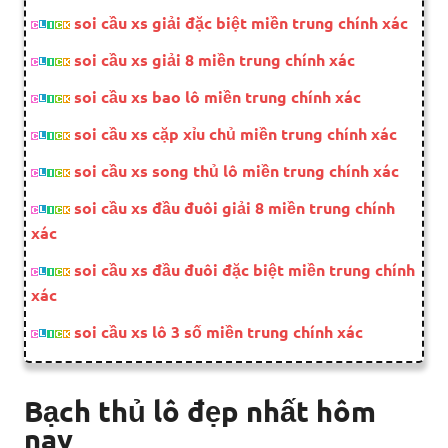
soi cầu xs giải đặc biệt miền trung chính xác
soi cầu xs giải 8 miền trung chính xác
soi cầu xs bao lô miền trung chính xác
soi cầu xs cặp xỉu chủ miền trung chính xác
soi cầu xs song thủ lô miền trung chính xác
soi cầu xs đầu đuôi giải 8 miền trung chính
xác
soi cầu xs đầu đuôi đặc biệt miền trung chính
xác
soi cầu xs lô 3 số miền trung chính xác
Bạch thủ lô đẹp nhất hôm
nay