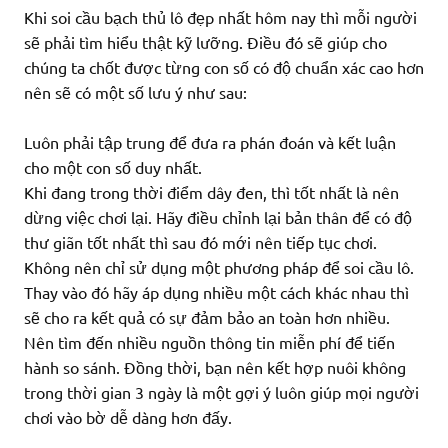
Khi soi cầu bạch thủ lô đẹp nhất hôm nay thì mỗi người
sẽ phải tìm hiểu thật kỹ lưỡng. Điều đó sẽ giúp cho
chúng ta chốt được từng con số có độ chuẩn xác cao hơn
nên sẽ có một số lưu ý như sau:
Luôn phải tập trung để đưa ra phán đoán và kết luận
cho một con số duy nhất.
Khi đang trong thời điểm dây đen, thì tốt nhất là nên
dừng việc chơi lại. Hãy điều chỉnh lại bản thân để có độ
thư giãn tốt nhất thì sau đó mới nên tiếp tục chơi.
Không nên chỉ sử dụng một phương pháp để soi cầu lô.
Thay vào đó hãy áp dụng nhiều một cách khác nhau thì
sẽ cho ra kết quả có sự đảm bảo an toàn hơn nhiều.
Nên tìm đến nhiều nguồn thông tin miễn phí để tiến
hành so sánh. Đồng thời, bạn nên kết hợp nuôi không
trong thời gian 3 ngày là một gợi ý luôn giúp mọi người
chơi vào bờ dễ dàng hơn đấy.