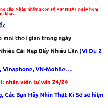
đẳng cấp. Nhận những con số VIP NHẤT ngày hôm
em khác.
ắc
 mọi thời gian trong ngày
hiêu Cái Nạp Bấy Nhiêu Lần (
Ví
Dụ 2
, Vinaphone, VN-Mobile….
I:
nhân viên tư vấn 24/24
, Các Bạn Hãy Nhìn Thật Kĩ Số sẽ hiện