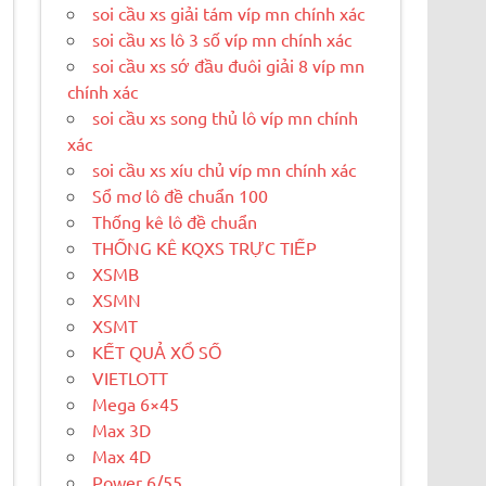
soi cầu xs giải tám víp mn chính xác
soi cầu xs lô 3 số víp mn chính xác
soi cầu xs sớ đầu đuôi giải 8 víp mn
chính xác
soi cầu xs song thủ lô víp mn chính
xác
soi cầu xs xíu chủ víp mn chính xác
Sổ mơ lô đề chuẩn 100
Thống kê lô đề chuẩn
THỐNG KÊ KQXS TRỰC TIẾP
XSMB
XSMN
XSMT
KẾT QUẢ XỔ SỐ
VIETLOTT
Mega 6×45
Max 3D
Max 4D
Power 6/55