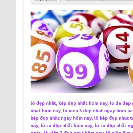
lô đẹp nhất, kép đẹp nhất hôm nay, lo de dep 
nhat hom nay, lo xien 3 dep nhat ngay hom nay
kép đẹp nhất ngày hôm nay, lô kép đẹp nhất 
nay, lô tô đẹp nhất hôm nay, lô tô đẹp nhất n
ngày, lô xiên 3 đẹp nhất hôm nay, lô xiên đẹp