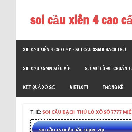
Skip
to
content
soi cầu xiên 4 cao c
soi cầu xiên 4 cao cấp – soi cầu xsmb bạch thủ
SOI CẦU XIÊN 4 CAO CẤP – SOI CẦU XSMB BẠCH THỦ
SOI CẦU XSMN SIÊU VÍP
SỔ MƠ LÔ ĐỀ CHUẨN 1
KẾT QUẢ XỔ SỐ
VIETLOTT
THỐNG KÊ
THẺ:
SOI CẦU BẠCH THỦ LÔ XỔ SỐ 7777 MIỄ
soi cầu xs miền bắc super vip