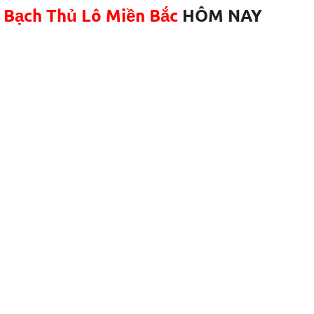
T
Bạch Thủ Lô Miền Bắc
HÔM NAY