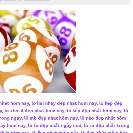
nhat hom nay, lo hai nhay dep nhat hom nay, lo kep dep
, lo xien 4 dep nhat hom nay, lô kép đẹp nhất hôm nay, lô
trong ngày, lô mb đẹp nhất hôm nay, lô nào đẹp nhất hôm
gày hôm nay, lô tô đẹp nhất ngày mai, lô tô đẹp nhất trong
 nhất hôm nay, lô đẹp nhất miền bắc, lô đẹp nhất miền bắc