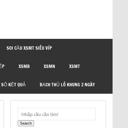
SOI CẦU XSMT SIÊU VÍP
ẾP
XSMB
XSMN
XSMT
SỐ KẾT QUẢ
BẠCH THỦ LÔ KHUNG 2 NGÀY
Search