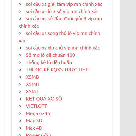
soi cầu xs giải tám víp mn chính xác
soi cầu xs lô 3 số víp mn chính xác
soi cầu xs sớ đầu đuôi giải 8 víp mn
chính xác
soi cầu xs song thủ lô víp mn chính
xác
soi cầu xs xíu chủ víp mn chính xác
Sổ mơ lô đề chuẩn 100
Thống kê lô đề chuẩn
THỐNG KÊ KQXS TRỰC TIẾP
XSMB
XSMN
XSMT
KẾT QUẢ XỔ SỐ
VIETLOTT
Mega 6×45
Max 3D
Max 4D
Power 6/55