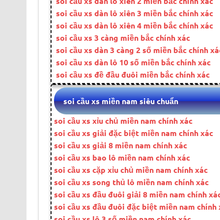
soi cầu xs dàn lô xiên 2 miền bắc chính xác
soi cầu xs dàn lô xiên 3 miền bắc chính xác
soi cầu xs dàn lô xiên 4 miền bắc chính xác
soi cầu xs 3 càng miền bắc chính xác
soi cầu xs dàn 3 càng 2 số miền bắc chính xá
soi cầu xs dàn lô 10 số miền bắc chính xác
soi cầu xs đề đầu đuôi miền bắc chính xác
soi cầu xs miền nam siêu chuẩn
soi cầu xs xỉu chủ miền nam chính xác
soi cầu xs giải đặc biệt miền nam chính xác
soi cầu xs giải 8 miền nam chính xác
soi cầu xs bao lô miền nam chính xác
soi cầu xs cặp xỉu chủ miền nam chính xác
soi cầu xs song thủ lô miền nam chính xác
soi cầu xs đầu đuôi giải 8 miền nam chính xá
soi cầu xs đầu đuôi đặc biệt miền nam chính 
soi cầu xs lô 3 số miền nam chính xác