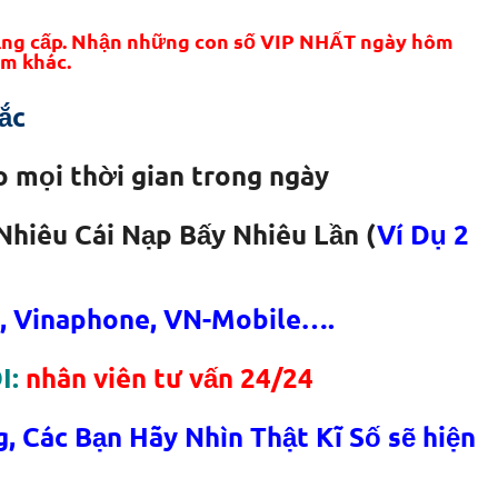
đẳng cấp. Nhận những con số VIP NHẤT ngày hôm
em khác.
ắc
 mọi thời gian trong ngày
hiêu Cái Nạp Bấy Nhiêu Lần (
Ví
Dụ 2
, Vinaphone, VN-Mobile….
I:
nhân viên tư vấn 24/24
, Các Bạn Hãy Nhìn Thật Kĩ Số sẽ hiện