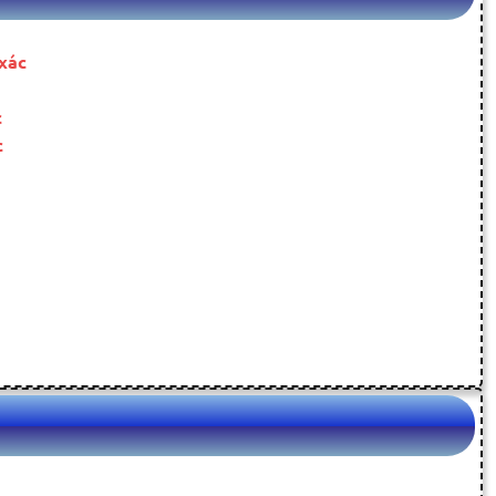
 xác
c
c