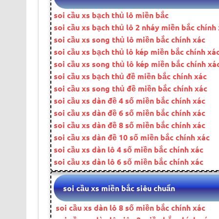
soi cầu xs bạch thủ lô miền bắc
soi cầu xs bạch thủ lô 2 nháy miền bắc chính
soi cầu xs song thủ lô miền bắc chính xác
soi cầu xs bạch thủ lô kép miền bắc chính xá
soi cầu xs song thủ lô kép miền bắc chính xá
soi cầu xs bạch thủ đề miền bắc chính xác
soi cầu xs song thủ đề miền bắc chính xác
soi cầu xs dàn đề 4 số miền bắc chính xác
soi cầu xs dàn đề 6 số miền bắc chính xác
soi cầu xs dàn đề 8 số miền bắc chính xác
soi cầu xs dàn đề 10 số miền bắc chính xác
soi cầu xs dàn lô 4 số miền bắc chính xác
soi cầu xs dàn lô 6 số miền bắc chính xác
soi cầu xs miền bắc siêu chuẩn
soi cầu xs dàn lô 8 số miền bắc chính xác