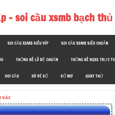
ấp – soi cầu xsmb bạch thủ
SOI CẦU XSMB SIÊU VÍP
SOI CẦU XSMB SIÊU CHUẨN
00
THỐNG KÊ LÔ ĐỀ CHUẨN
THỐNG KÊ KQXS TRỰC TI
SOI CẦU
DÒ VÉ SỐ
SỔ MƠ
QUAY THỬ
N XÁC