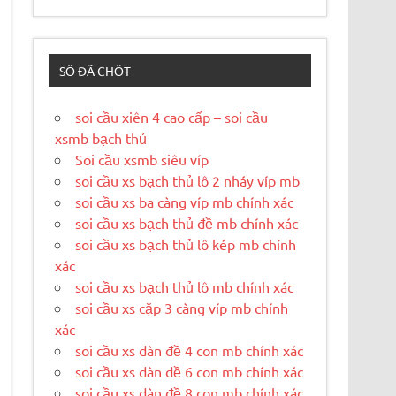
SỐ ĐÃ CHỐT
soi cầu xiên 4 cao cấp – soi cầu
xsmb bạch thủ
Soi cầu xsmb siêu víp
soi cầu xs bạch thủ lô 2 nháy víp mb
soi cầu xs ba càng víp mb chính xác
soi cầu xs bạch thủ đề mb chính xác
soi cầu xs bạch thủ lô kép mb chính
xác
soi cầu xs bạch thủ lô mb chính xác
soi cầu xs cặp 3 càng víp mb chính
xác
soi cầu xs dàn đề 4 con mb chính xác
soi cầu xs dàn đề 6 con mb chính xác
soi cầu xs dàn đề 8 con mb chính xác