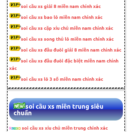
soi cầu xs giải 8 miền nam chính xác
soi cầu xs bao lô miền nam chính xác
soi cầu xs cặp xỉu chủ miền nam chính xác
soi cầu xs song thủ lô miền nam chính xác
soi cầu xs đầu đuôi giải 8 miền nam chính xác
soi cầu xs đầu đuôi đặc biệt miền nam chính
xác
soi cầu xs lô 3 số miền nam chính xác
soi cầu xs miền trung siêu
chuẩn
soi cầu xs xỉu chủ miền trung chính xác