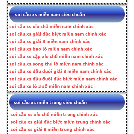
soi cầu xs miền nam siêu chuẩn
soi cầu xs xỉu chủ miền nam chính xác
soi cầu xs giải đặc biệt miền nam chính xác
soi cầu xs giải 8 miền nam chính xác
soi cầu xs bao lô miền nam chính xác
soi cầu xs cặp xỉu chủ miền nam chính xác
soi cầu xs song thủ lô miền nam chính xác
soi cầu xs đầu đuôi giải 8 miền nam chính xác
soi cầu xs đầu đuôi đặc biệt miền nam chính xác
soi cầu xs lô 3 số miền nam chính xác
soi cầu xs miền trung siêu chuẩn
soi cầu xs xỉu chủ miền trung chính xác
soi cầu xs giải đặc biệt miền trung chính xác
soi cầu xs giải 8 miền trung chính xác