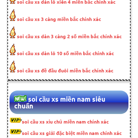
soi cầu xs dàn lô xiên 4 miền bắc chính xác
soi cầu xs 3 càng miền bắc chính xác
soi cầu xs dàn 3 càng 2 số miền bắc chính xác
soi cầu xs dàn lô 10 số miền bắc chính xác
soi cầu xs đề đầu đuôi miền bắc chính xác
soi cầu xs miền nam siêu
chuẩn
soi cầu xs xỉu chủ miền nam chính xác
soi cầu xs giải đặc biệt miền nam chính xác