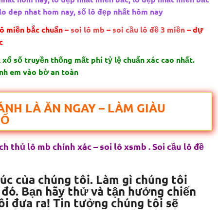
lo dep nhat hom nay, số lô đẹp nhất hôm nay
lô miền bắc chuẩn –
soi lô mb
–
soi cầu lô đề 3 miền
– dự
c
xổ số truyền thống mất phí tỷ lệ chuẩn xác cao nhất.
nh em vào bờ an toàn
ÁNH LÀ ĂN NGAY – LÀM GIÀU
SỐ
h thủ lô mb chính xác – soi lô xsmb . Soi cầu lô đề
úc của chúng tôi. Làm gì chúng tôi
 đó. Bạn hãy thử và tận hưởng chiến
i đưa ra! Tin tưởng chúng tôi sẽ