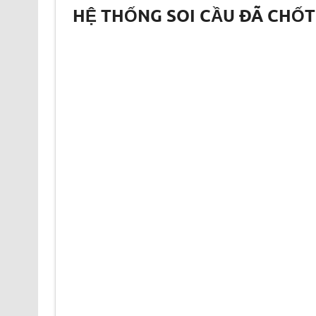
HỆ THỐNG SOI CẦU ĐÃ CHỐ