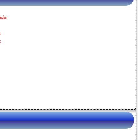
 xác
c
c