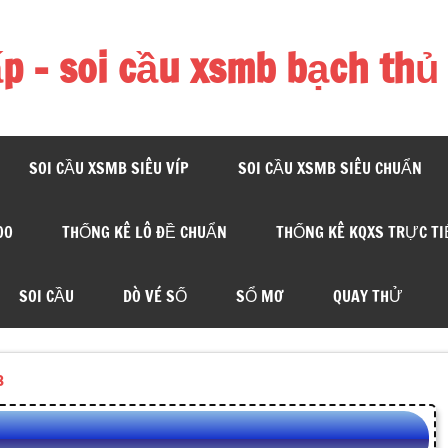
ấp – soi cầu xsmb bạch thủ
SOI CẦU XSMB SIÊU VÍP
SOI CẦU XSMB SIÊU CHUẨN
00
THỐNG KÊ LÔ ĐỀ CHUẨN
THỐNG KÊ KQXS TRỰC TI
SOI CẦU
DÒ VÉ SỐ
SỔ MƠ
QUAY THỬ
8