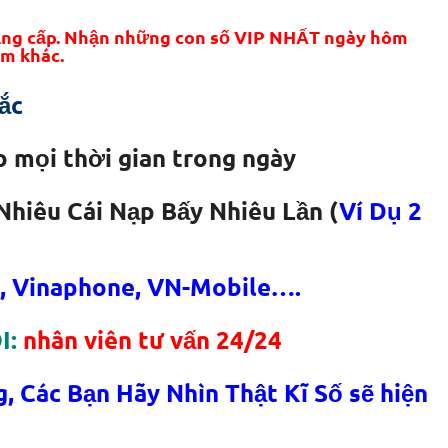
đẳng cấp. Nhận những con số VIP NHẤT ngày hôm
em khác.
ắc
 mọi thời gian trong ngày
hiêu Cái Nạp Bấy Nhiêu Lần (
Ví
Dụ 2
, Vinaphone, VN-Mobile….
I:
nhân viên tư vấn 24/24
, Các Bạn Hãy Nhìn Thật Kĩ Số sẽ hiện