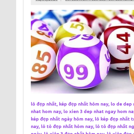
lô đẹp nhất, kép đẹp nhất hôm nay, lo de dep 
nhat hom nay, lo xien 3 dep nhat ngay hom nay
kép đẹp nhất ngày hôm nay, lô kép đẹp nhất 
nay, lô tô đẹp nhất hôm nay, lô tô đẹp nhất n
ngày, lô xiên 3 đẹp nhất hôm nay, lô xiên đẹp