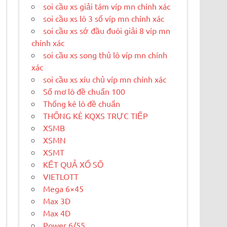
soi cầu xs giải tám víp mn chính xác
soi cầu xs lô 3 số víp mn chính xác
soi cầu xs sớ đầu đuôi giải 8 víp mn
chính xác
soi cầu xs song thủ lô víp mn chính
xác
soi cầu xs xíu chủ víp mn chính xác
Sổ mơ lô đề chuẩn 100
Thống kê lô đề chuẩn
THỐNG KÊ KQXS TRỰC TIẾP
XSMB
XSMN
XSMT
KẾT QUẢ XỔ SỐ
VIETLOTT
Mega 6×45
Max 3D
Max 4D
Power 6/55