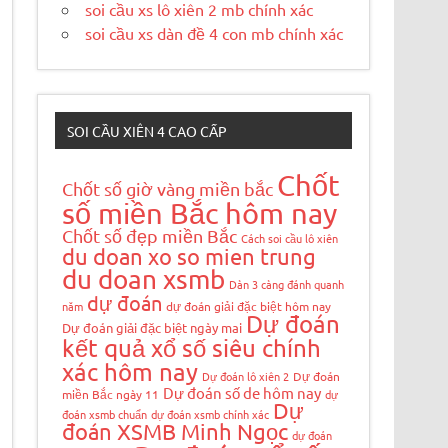
soi cầu xs lô xiên 2 mb chính xác
soi cầu xs dàn đề 4 con mb chính xác
SOI CẦU XIÊN 4 CAO CẤP
Chốt
Chốt số giờ vàng miền bắc
số miền Bắc hôm nay
Chốt số đẹp miền Bắc
Cách soi cầu lô xiên
du doan xo so mien trung
du doan xsmb
Dàn 3 càng đánh quanh
dự đoán
năm
dự đoán giải đặc biệt hôm nay
Dự đoán
Dự đoán giải đặc biệt ngày mai
kết quả xổ số siêu chính
xác hôm nay
Dự đoán lô xiên 2
Dự đoán
Dự đoán số de hôm nay
miền Bắc ngày 11
dự
Dự
đoán xsmb chuẩn
dự đoán xsmb chính xác
đoán XSMB Minh Ngọc
dự đoán