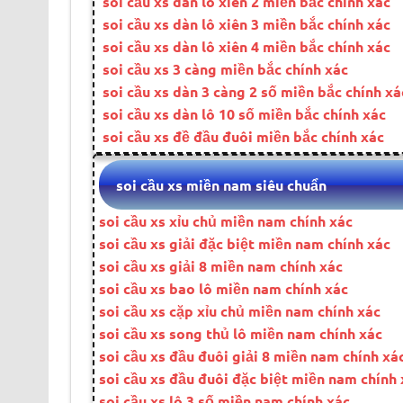
soi cầu xs dàn lô xiên 2 miền bắc chính xác
soi cầu xs dàn lô xiên 3 miền bắc chính xác
soi cầu xs dàn lô xiên 4 miền bắc chính xác
soi cầu xs 3 càng miền bắc chính xác
soi cầu xs dàn 3 càng 2 số miền bắc chính xá
soi cầu xs dàn lô 10 số miền bắc chính xác
soi cầu xs đề đầu đuôi miền bắc chính xác
soi cầu xs miền nam siêu chuẩn
soi cầu xs xỉu chủ miền nam chính xác
soi cầu xs giải đặc biệt miền nam chính xác
soi cầu xs giải 8 miền nam chính xác
soi cầu xs bao lô miền nam chính xác
soi cầu xs cặp xỉu chủ miền nam chính xác
soi cầu xs song thủ lô miền nam chính xác
soi cầu xs đầu đuôi giải 8 miền nam chính xá
soi cầu xs đầu đuôi đặc biệt miền nam chính 
soi cầu xs lô 3 số miền nam chính xác