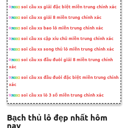
soi cầu xs giải đặc biệt miền trung chính xác
soi cầu xs giải 8 miền trung chính xác
soi cầu xs bao lô miền trung chính xác
soi cầu xs cặp xỉu chủ miền trung chính xác
soi cầu xs song thủ lô miền trung chính xác
soi cầu xs đầu đuôi giải 8 miền trung chính
xác
soi cầu xs đầu đuôi đặc biệt miền trung chính
xác
soi cầu xs lô 3 số miền trung chính xác
Bạch thủ lô đẹp nhất hôm
nay