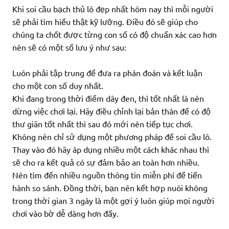
Khi soi cầu bạch thủ lô đẹp nhất hôm nay thì mỗi người
sẽ phải tìm hiểu thật kỹ lưỡng. Điều đó sẽ giúp cho
chúng ta chốt được từng con số có độ chuẩn xác cao hơn
nên sẽ có một số lưu ý như sau:
Luôn phải tập trung để đưa ra phán đoán và kết luận
cho một con số duy nhất.
Khi đang trong thời điểm dây đen, thì tốt nhất là nên
dừng việc chơi lại. Hãy điều chỉnh lại bản thân để có độ
thư giãn tốt nhất thì sau đó mới nên tiếp tục chơi.
Không nên chỉ sử dụng một phương pháp để soi cầu lô.
Thay vào đó hãy áp dụng nhiều một cách khác nhau thì
sẽ cho ra kết quả có sự đảm bảo an toàn hơn nhiều.
Nên tìm đến nhiều nguồn thông tin miễn phí để tiến
hành so sánh. Đồng thời, bạn nên kết hợp nuôi không
trong thời gian 3 ngày là một gợi ý luôn giúp mọi người
chơi vào bờ dễ dàng hơn đấy.