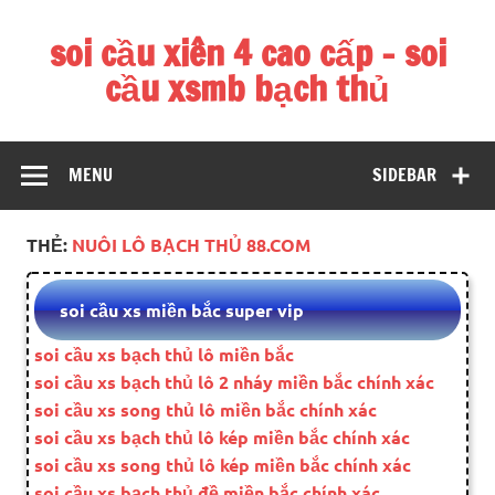
Skip
to
soi cầu xiên 4 cao cấp – soi
content
cầu xsmb bạch thủ
soi cầu xiên 4 cao cấp – soi cầu xsmb bạch thủ
MENU
SIDEBAR
THẺ:
NUÔI LÔ BẠCH THỦ 88.COM
soi cầu xs miền bắc super vip
soi cầu xs bạch thủ lô miền bắc
soi cầu xs bạch thủ lô 2 nháy miền bắc chính xác
soi cầu xs song thủ lô miền bắc chính xác
soi cầu xs bạch thủ lô kép miền bắc chính xác
soi cầu xs song thủ lô kép miền bắc chính xác
soi cầu xs bạch thủ đề miền bắc chính xác