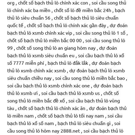
org , chốt số bạch thủ lô chính xác con , soi cầu song thủ
lô chính xác ba miền , chốt số lô đề miền bắc 24h , bạch
thủ lô siêu chuẩn 56 , chốt số bạch thủ lô siêu chuẩn
quốc tế , chốt số bạch thủ lô chính xác gần đây , dự đoán
bạch thủ lô xsmb chính xác vip , soi cầu song thủ lô 1 số ,
chốt số bạch thủ lô miền bắc 00 00 , soi cầu song thủ lô
99 , chốt số song thủ lô an giang hôm nay , dự đoán
bạch thủ lô xsmb siêu chuẩn eu , soi cầu bạch thủ lô xổ
số 7777 miễn phí , bạch thủ lô đắk lắk , dự đoán bạch
thủ lô xsmb chính xác xsmb , dự đoán bạch thủ lô xsmb
siêu chuẩn chiều nay , soi cầu song thủ lô miền bắc bao ,
soi cầu bạch thủ lô xsmb chính xác one , dự đoán bạch
thủ lô xsmb ưi , soi cầu bạch thủ lô xsmb us , chốt số
song thủ lô miền bắc đề xổ , soi cầu bạch thủ lô vũng
tàu , chốt số bạch thủ lô chính xác ăn , dự đoán bạch thủ
lô miền nam , chốt số bạch thủ lô tối nay nam , soi cầu
bạch thủ lô xổ số nam , bạch thủ lô siêu chuẩn gì , soi
cầu song thủ lô hôm nay 2888.net , soi cầu bạch thủ lô