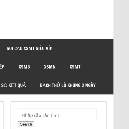
SOI CẦU XSMT SIÊU VÍP
ẾP
XSMB
XSMN
XSMT
SỐ KẾT QUẢ
BẠCH THỦ LÔ KHUNG 2 NGÀY
Search