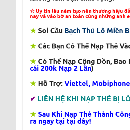
☆
Uy tín lâu năm tạo nên thương hiệu 
nay và vào bờ an toàn cùng những anh 
★
Soi Cầu
Bạch Thủ Lô Miền B
★
Các Bạn Có Thể Nạp Thẻ Vào
★
Có Thể Nạp Cộng Dồn, Bao N
cái 200k Nạp 2 Lần
)
★
Hỗ Trợ:
Viettel, Mobiphone
✔
LIÊN HỆ KHI NẠP THẺ BỊ LỖ
★
Sau Khi Nạp Thẻ Thành Công
ra ngay tại tại đây!