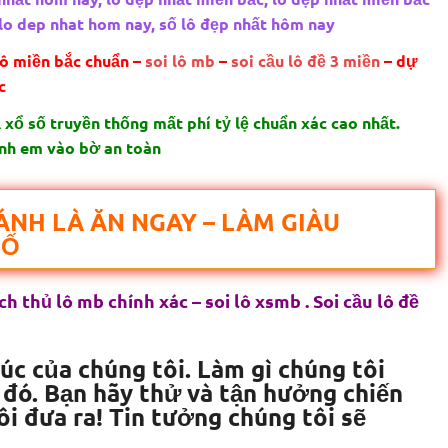
lo dep nhat hom nay, số lô đẹp nhất hôm nay
lô miền bắc chuẩn –
soi lô mb
–
soi cầu lô đề 3 miền
– dự
c
xổ số truyền thống mất phí tỷ lệ chuẩn xác cao nhất.
nh em vào bờ an toàn
ÁNH LÀ ĂN NGAY – LÀM GIÀU
SỐ
h thủ lô mb chính xác – soi lô xsmb . Soi cầu lô đề
úc của chúng tôi. Làm gì chúng tôi
 đó. Bạn hãy thử và tận hưởng chiến
i đưa ra! Tin tưởng chúng tôi sẽ