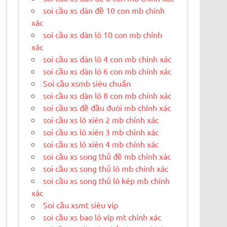
soi cầu xs dàn đề 10 con mb chính
xác
soi cầu xs dàn lô 10 con mb chính
xác
soi cầu xs dàn lô 4 con mb chính xác
soi cầu xs dàn lô 6 con mb chính xác
Soi cầu xsmb siêu chuẩn
soi cầu xs dàn lô 8 con mb chính xác
soi cầu xs đề đầu đuôi mb chính xác
soi cầu xs lô xiên 2 mb chính xác
soi cầu xs lô xiên 3 mb chính xác
soi cầu xs lô xiên 4 mb chính xác
soi cầu xs song thủ đề mb chính xác
soi cầu xs song thủ lô mb chính xác
soi cầu xs song thủ lô kép mb chính
xác
Soi cầu xsmt siêu víp
soi cầu xs bao lô víp mt chính xác