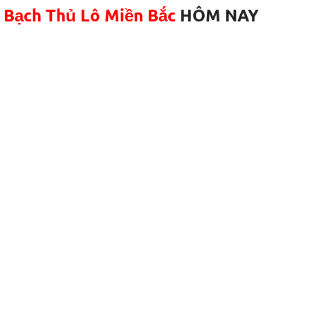
T
Bạch Thủ Lô Miền Bắc
HÔM NAY