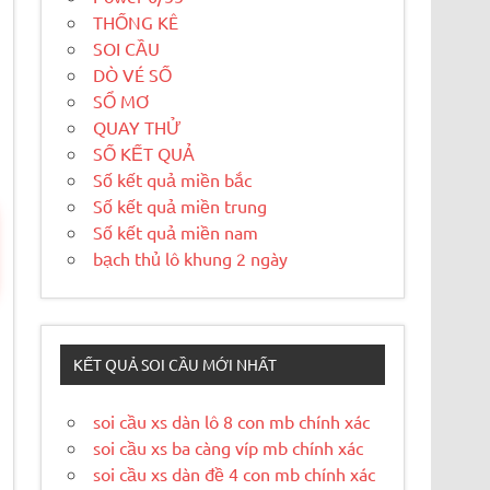
THỐNG KÊ
SOI CẦU
DÒ VÉ SỐ
SỔ MƠ
QUAY THỬ
SỐ KẾT QUẢ
Số kết quả miền bắc
Số kết quả miền trung
Số kết quả miền nam
bạch thủ lô khung 2 ngày
KẾT QUẢ SOI CẦU MỚI NHẤT
soi cầu xs dàn lô 8 con mb chính xác
soi cầu xs ba càng víp mb chính xác
soi cầu xs dàn đề 4 con mb chính xác