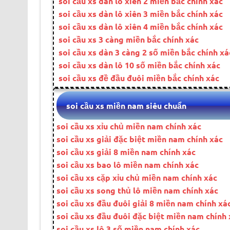
soi cầu xs dàn lô xiên 2 miền bắc chính xác
soi cầu xs dàn lô xiên 3 miền bắc chính xác
soi cầu xs dàn lô xiên 4 miền bắc chính xác
soi cầu xs 3 càng miền bắc chính xác
soi cầu xs dàn 3 càng 2 số miền bắc chính xá
soi cầu xs dàn lô 10 số miền bắc chính xác
soi cầu xs đề đầu đuôi miền bắc chính xác
soi cầu xs miền nam siêu chuẩn
soi cầu xs xỉu chủ miền nam chính xác
soi cầu xs giải đặc biệt miền nam chính xác
soi cầu xs giải 8 miền nam chính xác
soi cầu xs bao lô miền nam chính xác
soi cầu xs cặp xỉu chủ miền nam chính xác
soi cầu xs song thủ lô miền nam chính xác
soi cầu xs đầu đuôi giải 8 miền nam chính xá
soi cầu xs đầu đuôi đặc biệt miền nam chính 
soi cầu xs lô 3 số miền nam chính xác