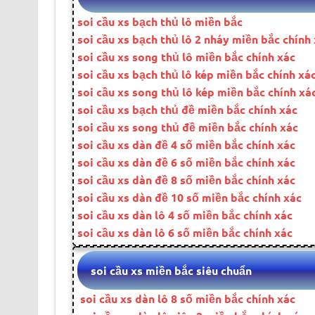
soi cầu xs bạch thủ lô miền bắc
soi cầu xs bạch thủ lô 2 nháy miền bắc chính
soi cầu xs song thủ lô miền bắc chính xác
soi cầu xs bạch thủ lô kép miền bắc chính xá
soi cầu xs song thủ lô kép miền bắc chính xá
soi cầu xs bạch thủ đề miền bắc chính xác
soi cầu xs song thủ đề miền bắc chính xác
soi cầu xs dàn đề 4 số miền bắc chính xác
soi cầu xs dàn đề 6 số miền bắc chính xác
soi cầu xs dàn đề 8 số miền bắc chính xác
soi cầu xs dàn đề 10 số miền bắc chính xác
soi cầu xs dàn lô 4 số miền bắc chính xác
soi cầu xs dàn lô 6 số miền bắc chính xác
soi cầu xs miền bắc siêu chuẩn
soi cầu xs dàn lô 8 số miền bắc chính xác