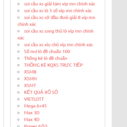
soi cầu xs giải tám víp mn chính xác
soi cầu xs lô 3 số víp mn chính xác
soi cầu xs sớ đầu đuôi giải 8 víp mn
chính xác
soi cầu xs song thủ lô víp mn chính
xác
soi cầu xs xíu chủ víp mn chính xác
Sổ mơ lô đề chuẩn 100
Thống kê lô đề chuẩn
THỐNG KÊ KQXS TRỰC TIẾP
XSMB
XSMN
XSMT
KẾT QUẢ XỔ SỐ
VIETLOTT
Mega 6×45
Max 3D
Max 4D
Power 6/55