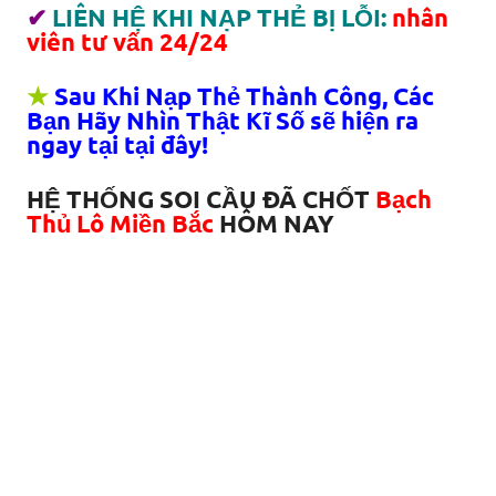
✔
LIÊN HỆ KHI NẠP THẺ BỊ LỖI:
nhân
viên tư vấn 24/24
★
Sau Khi Nạp Thẻ Thành Công, Các
Bạn Hãy Nhìn Thật Kĩ Số sẽ hiện ra
ngay tại tại đây!
HỆ THỐNG SOI CẦU ĐÃ CHỐT
Bạch
Thủ Lô Miền Bắc
HÔM NAY