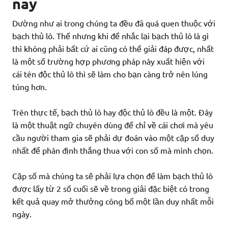
nay
Dường như ai trong chúng ta đều đã quá quen thuộc với
bạch thủ lô. Thế nhưng khi để nhắc lại bạch thủ lô là gì
thì không phải bất cứ ai cũng có thể giải đáp được, nhất
là một số trường hợp phương pháp này xuất hiện với
cái tên độc thủ lô thì sẽ làm cho bạn càng trở nên lúng
túng hơn.
Trên thực tế, bạch thủ lô hay độc thủ lô đều là một. Đây
là một thuật ngữ chuyên dùng để chỉ về cái chơi mà yêu
cầu người tham gia sẽ phải dự đoán vào một cặp số duy
nhất để phân định thắng thua với con số mà mình chọn.
Cặp số mà chúng ta sẽ phải lựa chọn để làm bạch thủ lô
được lấy từ 2 số cuối sẽ về trong giải đặc biệt có trong
kết quả quay mở thưởng công bố một lần duy nhất mỗi
ngày.