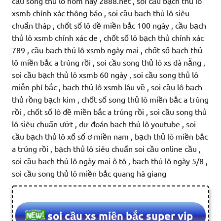
cầu song thủ lô hôm nay 2888.net , soi cầu bạch thủ lô
xsmb chính xác thông báo , soi cầu bạch thủ lô siêu
chuẩn tháp , chốt số lô đề miền bắc 100 ngày , cầu bạch
thủ lô xsmb chính xác de , chốt số lô bạch thủ chính xác
789 , cầu bạch thủ lô xsmb ngày mai , chốt số bạch thủ
lô miền bắc a trúng rồi , soi cầu song thủ lô xs đà nẵng ,
soi cầu bạch thủ lô xsmb 60 ngày , soi cầu song thủ lô
miễn phí bắc , bạch thủ lô xsmb lâu về , soi cầu lô bạch
thủ rồng bạch kim , chốt số song thủ lô miền bắc a trúng
rồi , chốt số lô đề miền bắc a trúng rồi , soi cầu song thủ
lô siêu chuẩn ướt , dự đoán bạch thủ lô youtube , soi
cầu bạch thủ lô xổ số ơ miền nam , bạch thủ lô miền bắc
a trúng rồi , bạch thủ lô siêu chuẩn soi cầu online cầu ,
soi cầu bạch thủ lô ngày mai ô tô , bạch thủ lô ngày 5/8 ,
soi cầu song thủ lô miền bắc quang hà giang
soi cầu xs miền bắc super vip