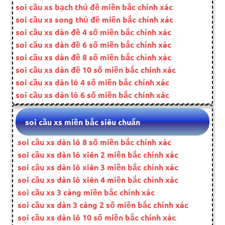
soi cầu xs bạch thủ đề miền bắc chính xác
soi cầu xs song thủ đề miền bắc chính xác
soi cầu xs dàn đề 4 số miền bắc chính xác
soi cầu xs dàn đề 6 số miền bắc chính xác
soi cầu xs dàn đề 8 số miền bắc chính xác
soi cầu xs dàn đề 10 số miền bắc chính xác
soi cầu xs dàn lô 4 số miền bắc chính xác
soi cầu xs dàn lô 6 số miền bắc chính xác
soi cầu xs miền bắc siêu chuẩn
soi cầu xs dàn lô 8 số miền bắc chính xác
soi cầu xs dàn lô xiên 2 miền bắc chính xác
soi cầu xs dàn lô xiên 3 miền bắc chính xác
soi cầu xs dàn lô xiên 4 miền bắc chính xác
soi cầu xs 3 càng miền bắc chính xác
soi cầu xs dàn 3 càng 2 số miền bắc chính xác
soi cầu xs dàn lô 10 số miền bắc chính xác