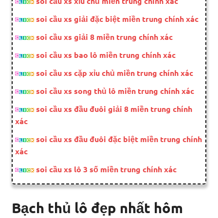
soi cầu xs xỉu chủ miền trung chính xác
soi cầu xs giải đặc biệt miền trung chính xác
soi cầu xs giải 8 miền trung chính xác
soi cầu xs bao lô miền trung chính xác
soi cầu xs cặp xỉu chủ miền trung chính xác
soi cầu xs song thủ lô miền trung chính xác
soi cầu xs đầu đuôi giải 8 miền trung chính
xác
soi cầu xs đầu đuôi đặc biệt miền trung chính
xác
soi cầu xs lô 3 số miền trung chính xác
Bạch thủ lô đẹp nhất hôm