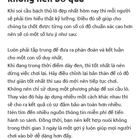
Khi soi cầu bạch thủ lô đẹp nhất hôm nay thì mỗi người
sẽ phải tìm hiểu thật kỹ lưỡng. Điều đó sẽ giúp cho
chúng ta chốt được từng con số có độ chuẩn xác cao hơn
nên sẽ có một số lưu ý như sau:
Luôn phải tập trung để đưa ra phán đoán và kết luận
cho một con số duy nhất.
Khi đang trong thời điểm dây đen, thì tốt nhất là nên
dừng việc chơi lại. Hãy điều chỉnh lại bản thân để có độ
thư giãn tốt nhất thì sau đó mới nên tiếp tục chơi.
Không nên chỉ sử dụng một phương pháp để soi cầu lô.
Thay vào đó hãy áp dụng nhiều một cách khác nhau thì
sẽ cho ra kết quả có sự đảm bảo an toàn hơn nhiều.
Nên tìm đến nhiều nguồn thông tin miễn phí để tiến
hành so sánh. Đồng thời, bạn nên kết hợp nuôi không
trong thời gian 3 ngày là một gợi ý luôn giúp mọi người
chơi vào bờ dễ dàng hơn đấy.