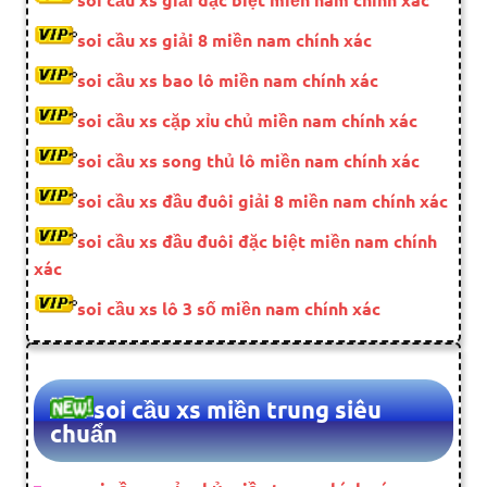
soi cầu xs giải 8 miền nam chính xác
soi cầu xs bao lô miền nam chính xác
soi cầu xs cặp xỉu chủ miền nam chính xác
soi cầu xs song thủ lô miền nam chính xác
soi cầu xs đầu đuôi giải 8 miền nam chính xác
soi cầu xs đầu đuôi đặc biệt miền nam chính
xác
soi cầu xs lô 3 số miền nam chính xác
soi cầu xs miền trung siêu
chuẩn