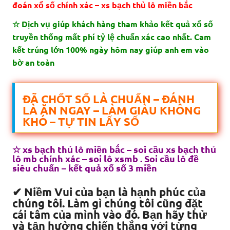
đoán xổ số chính xác – xs bạch thủ lô miền bắc
☆ Dịch vụ giúp khách hàng tham khảo kết quả xổ số
truyền thống mất phí tỷ lệ chuẩn xác cao nhất. Cam
kết trúng lớn 100% ngày hôm nay giúp anh em vào
bờ an toàn
ĐÃ CHỐT SỐ LÀ CHUẨN – ĐÁNH
LÀ ĂN NGAY – LÀM GIÀU KHÔNG
KHÓ – TỰ TIN LẤY SỐ
☆ xs bạch thủ lô miền bắc – soi cầu xs bạch thủ
lô mb chính xác – soi lô xsmb . Soi cầu lô đề
siêu chuẩn – kết quả xổ số 3 miền
✔ Niềm Vui của bạn là hạnh phúc của
chúng tôi. Làm gì chúng tôi cũng đặt
cái tâm của mình vào đó. Bạn hãy thử
và tận hưởng chiến thắng với từng