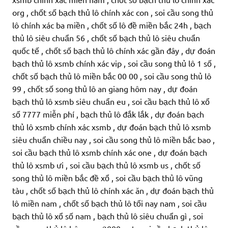
org , chốt số bạch thủ lô chính xác con , soi cầu song thủ
lô chính xác ba miền , chốt số lô đề miền bắc 24h , bạch
thủ lô siêu chuẩn 56 , chốt số bạch thủ lô siêu chuẩn
quốc tế , chốt số bạch thủ lô chính xác gần đây , dự đoán
bạch thủ lô xsmb chính xác vip , soi cầu song thủ lô 1 số ,
chốt số bạch thủ lô miền bắc 00 00 , soi cầu song thủ lô
99 , chốt số song thủ lô an giang hôm nay , dự đoán
bạch thủ lô xsmb siêu chuẩn eu , soi cầu bạch thủ lô xổ
số 7777 miễn phí , bạch thủ lô đắk lắk , dự đoán bạch
thủ lô xsmb chính xác xsmb , dự đoán bạch thủ lô xsmb
siêu chuẩn chiều nay , soi cầu song thủ lô miền bắc bao ,
soi cầu bạch thủ lô xsmb chính xác one , dự đoán bạch
thủ lô xsmb ưi , soi cầu bạch thủ lô xsmb us , chốt số
song thủ lô miền bắc đề xổ , soi cầu bạch thủ lô vũng
tàu , chốt số bạch thủ lô chính xác ăn , dự đoán bạch thủ
lô miền nam , chốt số bạch thủ lô tối nay nam , soi cầu
bạch thủ lô xổ số nam , bạch thủ lô siêu chuẩn gì , soi