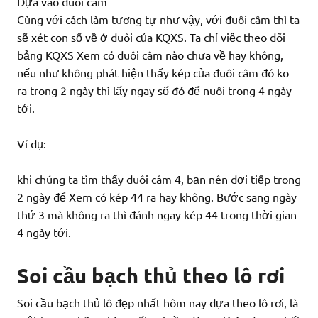
Dựa vào đuôi câm
Cùng với cách làm tương tự như vậy, với đuôi câm thì ta
sẽ xét con số về ở đuôi của KQXS. Ta chỉ việc theo dõi
bảng KQXS Xem có đuôi câm nào chưa về hay không,
nếu như không phát hiện thấy kép của đuôi câm đó ko
ra trong 2 ngày thì lấy ngay số đó để nuôi trong 4 ngày
tới.
Ví dụ:
khi chúng ta tìm thấy đuôi câm 4, bạn nên đợi tiếp trong
2 ngày để Xem có kép 44 ra hay không. Bước sang ngày
thứ 3 mà không ra thì đánh ngay kép 44 trong thời gian
4 ngày tới.
Soi cầu bạch thủ theo lô rơi
Soi cầu bạch thủ lô đẹp nhất hôm nay dựa theo lô rơi, là