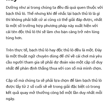
Dường như ai trong chúng ta đều đã quá quen thuộc với
bạch thủ lô. Thế nhưng khi để nhắc lại bạch thủ lô là gì
thì không phải bất cứ ai cũng có thể giải đáp được, nhất
là một số trường hợp phương pháp này xuất hiện với
cái tên độc thủ lô thì sẽ làm cho bạn càng trở nên lúng
túng hơn.
Trên thực tế, bạch thủ lô hay độc thủ lô đều là một. Đây
là một thuật ngữ chuyên dùng để chỉ về cái chơi mà yêu
cầu người tham gia sẽ phải dự đoán vào một cặp số duy
nhất để phân định thắng thua với con số mà mình chọn.
Cặp số mà chúng ta sẽ phải lựa chọn để làm bạch thủ lô
được lấy từ 2 số cuối sẽ về trong giải đặc biệt có trong
kết quả quay mở thưởng công bố một lần duy nhất mỗi
ngày.