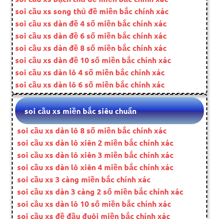
soi cầu xs song thủ đề miền bắc chính xác
soi cầu xs dàn đề 4 số miền bắc chính xác
soi cầu xs dàn đề 6 số miền bắc chính xác
soi cầu xs dàn đề 8 số miền bắc chính xác
soi cầu xs dàn đề 10 số miền bắc chính xác
soi cầu xs dàn lô 4 số miền bắc chính xác
soi cầu xs dàn lô 6 số miền bắc chính xác
soi cầu xs miền bắc siêu chuẩn
soi cầu xs dàn lô 8 số miền bắc chính xác
soi cầu xs dàn lô xiên 2 miền bắc chính xác
soi cầu xs dàn lô xiên 3 miền bắc chính xác
soi cầu xs dàn lô xiên 4 miền bắc chính xác
soi cầu xs 3 càng miền bắc chính xác
soi cầu xs dàn 3 càng 2 số miền bắc chính xác
soi cầu xs dàn lô 10 số miền bắc chính xác
soi cầu xs đề đầu đuôi miền bắc chính xác