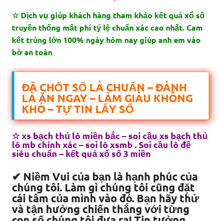
☆ Dịch vụ giúp khách hàng tham khảo kết quả xổ số
truyền thống mất phí tỷ lệ chuẩn xác cao nhất. Cam
kết trúng lớn 100% ngày hôm nay giúp anh em vào
bờ an toàn
ĐÃ CHỐT SỐ LÀ CHUẨN – ĐÁNH
LÀ ĂN NGAY – LÀM GIÀU KHÔNG
KHÓ – TỰ TIN LẤY SỐ
☆ xs bạch thủ lô miền bắc – soi cầu xs bạch thủ
lô mb chính xác – soi lô xsmb . Soi cầu lô đề
siêu chuẩn – kết quả xổ số 3 miền
✔ Niềm Vui của bạn là hạnh phúc của
chúng tôi. Làm gì chúng tôi cũng đặt
cái tâm của mình vào đó. Bạn hãy thử
và tận hưởng chiến thắng với từng
con số chúng tôi đưa ra! Tin tưởng