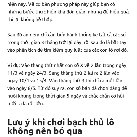
hiện nay. Về cơ bản phương pháp này giúp bạn có
những bước thực hiện khá đơn giản, nhưng độ hiệu quả
thì lại không hề thấp.
Sau đó anh em chỉ cần tiến hành thống kê tất cả các số
trong thời gian 3 tháng trở lại đây, rồi sau đó là bắt tay
vào phân tích để tìm kiếm quy luật của các con lô rơi đó.
Ví dụ: Vào tháng thứ nhất con số X về 2 lần trong ngày
11/3 và ngày 24/3. Sang tháng thứ 2 lại ra 2 lần vào
ngày 10/4 và 15/4. Vào tháng thứ 3 thì chỉ ra một lần
vào ngày 8/5. Từ đó suy ra, con số bản đã chọn đáng để
nuôi khung trong thời gian 5 ngày và chắc chắn cơ hội
mới ra là rất lớn.
Lưu ý khi chơi bạch thủ lô
không nên bỏ qua