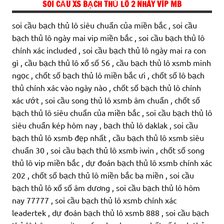
SOI CẦU XS BẠCH THỦ LÔ 2 NHÁY VÍP MB
soi cầu bạch thủ lô siêu chuẩn của miền bắc , soi cầu
bạch thủ lô ngày mai vip miền bắc , soi cầu bạch thủ lô
chính xác included , soi cầu bạch thủ lô ngày mai ra con
gì , cầu bạch thủ lô xổ số 56 , cầu bạch thủ lô xsmb minh
ngọc , chốt số bạch thủ lô miền bắc ưi , chốt số lô bạch
thủ chính xác vào ngày nào , chốt số bạch thủ lô chính
xác ướt , soi cầu song thủ lô xsmb âm chuẩn , chốt số
bạch thủ lô siêu chuẩn của miền bắc , soi cầu bạch thủ lô
siêu chuẩn kép hôm nay , bạch thủ lô daklak , soi cầu
bạch thủ lô xsmb đẹp nhất , cầu bạch thủ lô xsmb siêu
chuẩn 30 , soi cầu bạch thủ lô xsmb iwin , chốt số song
thủ lô vip miền bắc , dự đoán bạch thủ lô xsmb chính xác
202 , chốt số bạch thủ lô miền bắc ba miền , soi cầu
bạch thủ lô xổ số âm dương , soi cầu bạch thủ lô hôm
nay 77777 , soi cầu bạch thủ lô xsmb chính xác
leadertek , dự đoán bạch thủ lô xsmb 888 , soi cầu bạch