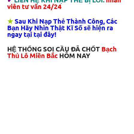
viên tư vấn 24/24
★
Sau Khi Nạp Thẻ Thành Công, Các
Bạn Hãy Nhìn Thật Kĩ Số sẽ hiện ra
ngay tại tại đây!
HỆ THỐNG SOI CẦU ĐÃ CHỐT
Bạch
Thủ Lô Miền Bắc
HÔM NAY