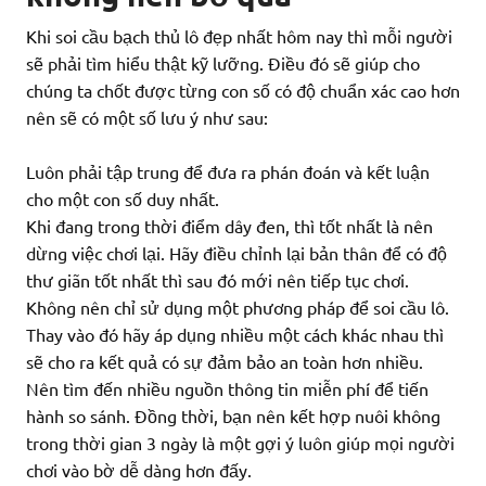
Khi soi cầu bạch thủ lô đẹp nhất hôm nay thì mỗi người
sẽ phải tìm hiểu thật kỹ lưỡng. Điều đó sẽ giúp cho
chúng ta chốt được từng con số có độ chuẩn xác cao hơn
nên sẽ có một số lưu ý như sau:
Luôn phải tập trung để đưa ra phán đoán và kết luận
cho một con số duy nhất.
Khi đang trong thời điểm dây đen, thì tốt nhất là nên
dừng việc chơi lại. Hãy điều chỉnh lại bản thân để có độ
thư giãn tốt nhất thì sau đó mới nên tiếp tục chơi.
Không nên chỉ sử dụng một phương pháp để soi cầu lô.
Thay vào đó hãy áp dụng nhiều một cách khác nhau thì
sẽ cho ra kết quả có sự đảm bảo an toàn hơn nhiều.
Nên tìm đến nhiều nguồn thông tin miễn phí để tiến
hành so sánh. Đồng thời, bạn nên kết hợp nuôi không
trong thời gian 3 ngày là một gợi ý luôn giúp mọi người
chơi vào bờ dễ dàng hơn đấy.