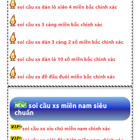
soi cầu xs dàn lô xiên 4 miền bắc chính xác
soi cầu xs 3 càng miền bắc chính xác
soi cầu xs dàn 3 càng 2 số miền bắc chính xác
soi cầu xs dàn lô 10 số miền bắc chính xác
soi cầu xs đề đầu đuôi miền bắc chính xác
soi cầu xs miền nam siêu
chuẩn
soi cầu xs xỉu chủ miền nam chính xác
soi cầu xs giải đặc biệt miền nam chính xác