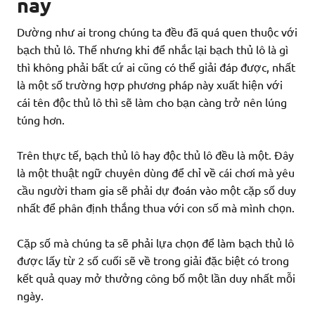
nay
Dường như ai trong chúng ta đều đã quá quen thuộc với
bạch thủ lô. Thế nhưng khi để nhắc lại bạch thủ lô là gì
thì không phải bất cứ ai cũng có thể giải đáp được, nhất
là một số trường hợp phương pháp này xuất hiện với
cái tên độc thủ lô thì sẽ làm cho bạn càng trở nên lúng
túng hơn.
Trên thực tế, bạch thủ lô hay độc thủ lô đều là một. Đây
là một thuật ngữ chuyên dùng để chỉ về cái chơi mà yêu
cầu người tham gia sẽ phải dự đoán vào một cặp số duy
nhất để phân định thắng thua với con số mà mình chọn.
Cặp số mà chúng ta sẽ phải lựa chọn để làm bạch thủ lô
được lấy từ 2 số cuối sẽ về trong giải đặc biệt có trong
kết quả quay mở thưởng công bố một lần duy nhất mỗi
ngày.