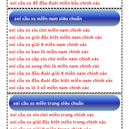
soi cầu xs đề đầu đuôi miền bắc chính xác
soi cầu xs miền nam siêu chuẩn
soi cầu xs xỉu chủ miền nam chính xác
soi cầu xs giải đặc biệt miền nam chính xác
soi cầu xs giải 8 miền nam chính xác
soi cầu xs bao lô miền nam chính xác
soi cầu xs cặp xỉu chủ miền nam chính xác
soi cầu xs song thủ lô miền nam chính xác
soi cầu xs đầu đuôi giải 8 miền nam chính xác
soi cầu xs đầu đuôi đặc biệt miền nam chính xác
soi cầu xs lô 3 số miền nam chính xác
soi cầu xs miền trung siêu chuẩn
soi cầu xs xỉu chủ miền trung chính xác
soi cầu xs giải đặc biệt miền trung chính xác
soi cầu xs giải 8 miền trung chính xác