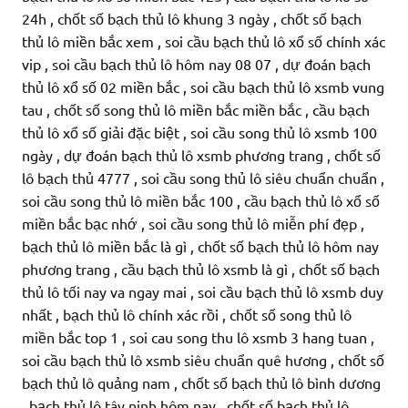
24h , chốt số bạch thủ lô khung 3 ngày , chốt số bạch
thủ lô miền bắc xem , soi cầu bạch thủ lô xổ số chính xác
vip , soi cầu bạch thủ lô hôm nay 08 07 , dự đoán bạch
thủ lô xổ số 02 miền bắc , soi cầu bạch thủ lô xsmb vung
tau , chốt số song thủ lô miền bắc miền bắc , cầu bạch
thủ lô xổ số giải đặc biệt , soi cầu song thủ lô xsmb 100
ngày , dự đoán bạch thủ lô xsmb phương trang , chốt số
lô bạch thủ 4777 , soi cầu song thủ lô siêu chuẩn chuẩn ,
soi cầu song thủ lô miền bắc 100 , cầu bạch thủ lô xổ số
miền bắc bạc nhớ , soi cầu song thủ lô miễn phí đẹp ,
bạch thủ lô miền bắc là gì , chốt số bạch thủ lô hôm nay
phương trang , cầu bạch thủ lô xsmb là gì , chốt số bạch
thủ lô tối nay va ngay mai , soi cầu bạch thủ lô xsmb duy
nhất , bạch thủ lô chính xác rồi , chốt số song thủ lô
miền bắc top 1 , soi cau song thu lô xsmb 3 hang tuan ,
soi cầu bạch thủ lô xsmb siêu chuẩn quê hương , chốt số
bạch thủ lô quảng nam , chốt số bạch thủ lô bình dương
, bạch thủ lô tây ninh hôm nay , chốt số bạch thủ lô