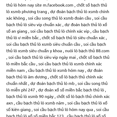
thủ lô hôm nay site m.facebook.com , chốt số bạch thủ
lô xsmb phương trang , dự đoán bạch thủ lô xsmb chính
xác không , soi cầu song thủ lô xsmb đoán cầu , soi cầu
bạch thủ lô siêu vip chuẩn xác , dự đoán bạch thủ lô xổ
số an giang , soi cầu bạch thủ lô chính xác vip , cầu bạch
thủ lô ư miền bắc , chốt số bạch thủ lô siêu chuẩn xác ,
soi cầu bạch thủ lô xsmb siêu chuẩn cầu , soi cầu bạch
thủ lô xsmb siêu chuẩn y khoa , nuôi lô bạch thủ 88.com
, soi cầu bạch thủ lô siêu vip ngày mai , chốt số bạch thủ
lô miền bắc cầu , soi cầu bạch thủ lô xsmb chính xác
miền nam , cầu bạch thủ lô xsmb hôm nay , dự đoán
bạch thủ lô âm dương , chốt số lô bạch thủ chính xác
chuẩn nhất , dự đoán bạch thủ lô mb , soi cầu song thủ
lô miễn phí 247 , dự đoán xổ số miền bắc bạch thủ lô ,
bạch thủ lô xsmb 90 ngày , chốt số lô bạch thủ chính xác
axn , cầu bạch thủ lô xsmb năm , soi cầu bạch thủ lô xổ
số kiên giang , soi cầu bạch thủ lô hôm nay qua , soi cầu
bạch thủ lô xổ số miền bắc 123 , cầu bạch thủ lô xổ số