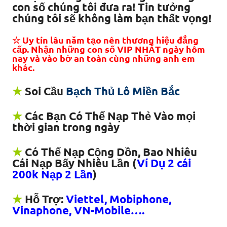
con số chúng tôi đưa ra! Tin tưởng
chúng tôi sẽ không làm bạn thất vọng!
☆
Uy tín lâu năm tạo nên thương hiệu đẳng
cấp. Nhận những con số VIP NHẤT ngày hôm
nay và vào bờ an toàn cùng những anh em
khác.
★
Soi Cầu
Bạch Thủ Lô Miền Bắc
★
Các Bạn Có Thể Nạp Thẻ Vào mọi
thời gian trong ngày
★
Có Thể Nạp Cộng Dồn, Bao Nhiêu
Cái Nạp Bấy Nhiêu Lần (
Ví
Dụ 2 cái
200k Nạp 2 Lần
)
★
Hỗ Trợ:
Viettel, Mobiphone,
Vinaphone, VN-Mobile….