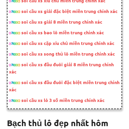
soi cầu xs xỉu chủ miền trung chính xác
soi cầu xs giải đặc biệt miền trung chính xác
soi cầu xs giải 8 miền trung chính xác
soi cầu xs bao lô miền trung chính xác
soi cầu xs cặp xỉu chủ miền trung chính xác
soi cầu xs song thủ lô miền trung chính xác
soi cầu xs đầu đuôi giải 8 miền trung chính
xác
soi cầu xs đầu đuôi đặc biệt miền trung chính
xác
soi cầu xs lô 3 số miền trung chính xác
Bạch thủ lô đẹp nhất hôm