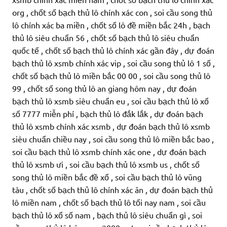
org , chốt số bạch thủ lô chính xác con , soi cầu song thủ
lô chính xác ba miền , chốt số lô đề miền bắc 24h , bạch
thủ lô siêu chuẩn 56 , chốt số bạch thủ lô siêu chuẩn
quốc tế , chốt số bạch thủ lô chính xác gần đây , dự đoán
bạch thủ lô xsmb chính xác vip , soi cầu song thủ lô 1 số ,
chốt số bạch thủ lô miền bắc 00 00 , soi cầu song thủ lô
99 , chốt số song thủ lô an giang hôm nay , dự đoán
bạch thủ lô xsmb siêu chuẩn eu , soi cầu bạch thủ lô xổ
số 7777 miễn phí , bạch thủ lô đắk lắk , dự đoán bạch
thủ lô xsmb chính xác xsmb , dự đoán bạch thủ lô xsmb
siêu chuẩn chiều nay , soi cầu song thủ lô miền bắc bao ,
soi cầu bạch thủ lô xsmb chính xác one , dự đoán bạch
thủ lô xsmb ưi , soi cầu bạch thủ lô xsmb us , chốt số
song thủ lô miền bắc đề xổ , soi cầu bạch thủ lô vũng
tàu , chốt số bạch thủ lô chính xác ăn , dự đoán bạch thủ
lô miền nam , chốt số bạch thủ lô tối nay nam , soi cầu
bạch thủ lô xổ số nam , bạch thủ lô siêu chuẩn gì , soi