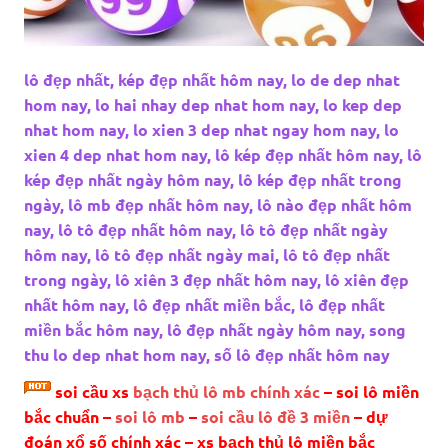
lô đẹp nhất, kép đẹp nhất hôm nay, lo de dep nhat
hom nay, lo hai nhay dep nhat hom nay, lo kep dep
nhat hom nay, lo xien 3 dep nhat ngay hom nay, lo
xien 4 dep nhat hom nay, lô kép đẹp nhất hôm nay, lô
kép đẹp nhất ngày hôm nay, lô kép đẹp nhất trong
ngày, lô mb đẹp nhất hôm nay, lô nào đẹp nhất hôm
nay, lô tô đẹp nhất hôm nay, lô tô đẹp nhất ngày
hôm nay, lô tô đẹp nhất ngày mai, lô tô đẹp nhất
trong ngày, lô xiên 3 đẹp nhất hôm nay, lô xiên đẹp
nhất hôm nay, lô đẹp nhất miền bắc, lô đẹp nhất
miền bắc hôm nay, lô đẹp nhất ngày hôm nay, song
thu lo dep nhat hom nay, số lô đẹp nhất hôm nay
soi cầu xs
bạch thủ lô mb chính xác
– soi lô miền
bắc chuẩn –
soi lô mb
–
soi cầu lô đề 3 miền
– dự
đoán xổ số chính xác – xs bạch thủ lô miền bắc