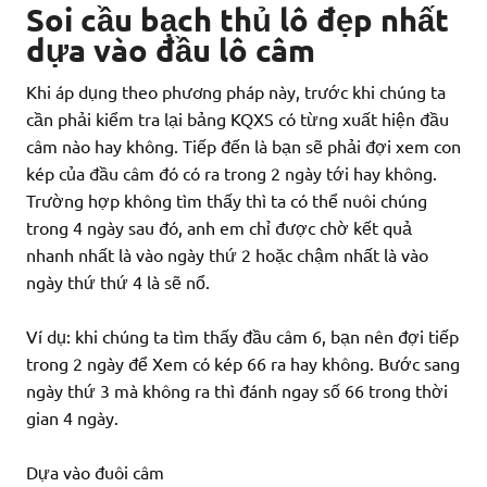
Soi cầu bạch thủ lô đẹp nhất
dựa vào đầu lô câm
Khi áp dụng theo phương pháp này, trước khi chúng ta
cần phải kiểm tra lại bảng KQXS có từng xuất hiện đầu
câm nào hay không. Tiếp đến là bạn sẽ phải đợi xem con
kép của đầu câm đó có ra trong 2 ngày tới hay không.
Trường hợp không tìm thấy thì ta có thể nuôi chúng
trong 4 ngày sau đó, anh em chỉ được chờ kết quả
nhanh nhất là vào ngày thứ 2 hoặc chậm nhất là vào
ngày thứ thứ 4 là sẽ nổ.
Ví dụ: khi chúng ta tìm thấy đầu câm 6, bạn nên đợi tiếp
trong 2 ngày để Xem có kép 66 ra hay không. Bước sang
ngày thứ 3 mà không ra thì đánh ngay số 66 trong thời
gian 4 ngày.
Dựa vào đuôi câm