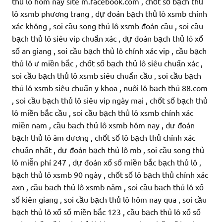
thủ lô hôm nay site m.facebook.com , chốt số bạch thủ
lô xsmb phương trang , dự đoán bạch thủ lô xsmb chính
xác không , soi cầu song thủ lô xsmb đoán cầu , soi cầu
bạch thủ lô siêu vip chuẩn xác , dự đoán bạch thủ lô xổ
số an giang , soi cầu bạch thủ lô chính xác vip , cầu bạch
thủ lô ư miền bắc , chốt số bạch thủ lô siêu chuẩn xác ,
soi cầu bạch thủ lô xsmb siêu chuẩn cầu , soi cầu bạch
thủ lô xsmb siêu chuẩn y khoa , nuôi lô bạch thủ 88.com
, soi cầu bạch thủ lô siêu vip ngày mai , chốt số bạch thủ
lô miền bắc cầu , soi cầu bạch thủ lô xsmb chính xác
miền nam , cầu bạch thủ lô xsmb hôm nay , dự đoán
bạch thủ lô âm dương , chốt số lô bạch thủ chính xác
chuẩn nhất , dự đoán bạch thủ lô mb , soi cầu song thủ
lô miễn phí 247 , dự đoán xổ số miền bắc bạch thủ lô ,
bạch thủ lô xsmb 90 ngày , chốt số lô bạch thủ chính xác
axn , cầu bạch thủ lô xsmb năm , soi cầu bạch thủ lô xổ
số kiên giang , soi cầu bạch thủ lô hôm nay qua , soi cầu
bạch thủ lô xổ số miền bắc 123 , cầu bạch thủ lô xổ số