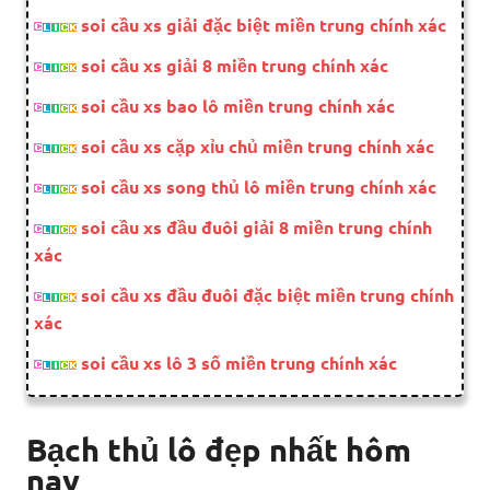
soi cầu xs giải đặc biệt miền trung chính xác
soi cầu xs giải 8 miền trung chính xác
soi cầu xs bao lô miền trung chính xác
soi cầu xs cặp xỉu chủ miền trung chính xác
soi cầu xs song thủ lô miền trung chính xác
soi cầu xs đầu đuôi giải 8 miền trung chính
xác
soi cầu xs đầu đuôi đặc biệt miền trung chính
xác
soi cầu xs lô 3 số miền trung chính xác
Bạch thủ lô đẹp nhất hôm
nay