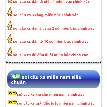
soi cầu xs dàn lô xiên 4 miền bắc chính xác
soi cầu xs 3 càng miền bắc chính xác
soi cầu xs dàn 3 càng 2 số miền bắc chính xác
soi cầu xs dàn lô 10 số miền bắc chính xác
soi cầu xs đề đầu đuôi miền bắc chính xác
soi cầu xs miền nam siêu
chuẩn
soi cầu xs xỉu chủ miền nam chính xác
soi cầu xs giải đặc biệt miền nam chính xác