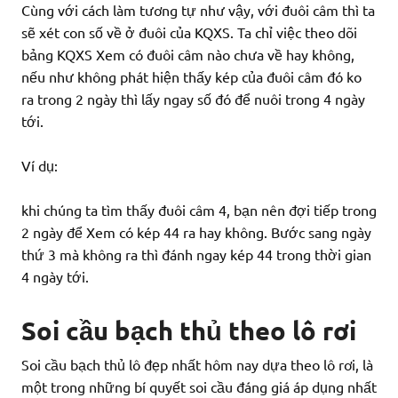
Cùng với cách làm tương tự như vậy, với đuôi câm thì ta
sẽ xét con số về ở đuôi của KQXS. Ta chỉ việc theo dõi
bảng KQXS Xem có đuôi câm nào chưa về hay không,
nếu như không phát hiện thấy kép của đuôi câm đó ko
ra trong 2 ngày thì lấy ngay số đó để nuôi trong 4 ngày
tới.
Ví dụ:
khi chúng ta tìm thấy đuôi câm 4, bạn nên đợi tiếp trong
2 ngày để Xem có kép 44 ra hay không. Bước sang ngày
thứ 3 mà không ra thì đánh ngay kép 44 trong thời gian
4 ngày tới.
Soi cầu bạch thủ theo lô rơi
Soi cầu bạch thủ lô đẹp nhất hôm nay dựa theo lô rơi, là
một trong những bí quyết soi cầu đáng giá áp dụng nhất