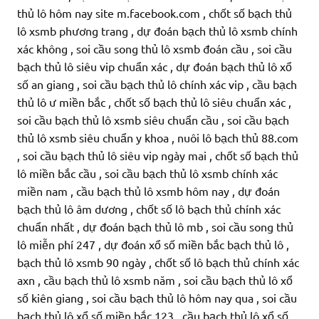
thủ lô hôm nay site m.facebook.com , chốt số bạch thủ
lô xsmb phương trang , dự đoán bạch thủ lô xsmb chính
xác không , soi cầu song thủ lô xsmb đoán cầu , soi cầu
bạch thủ lô siêu vip chuẩn xác , dự đoán bạch thủ lô xổ
số an giang , soi cầu bạch thủ lô chính xác vip , cầu bạch
thủ lô ư miền bắc , chốt số bạch thủ lô siêu chuẩn xác ,
soi cầu bạch thủ lô xsmb siêu chuẩn cầu , soi cầu bạch
thủ lô xsmb siêu chuẩn y khoa , nuôi lô bạch thủ 88.com
, soi cầu bạch thủ lô siêu vip ngày mai , chốt số bạch thủ
lô miền bắc cầu , soi cầu bạch thủ lô xsmb chính xác
miền nam , cầu bạch thủ lô xsmb hôm nay , dự đoán
bạch thủ lô âm dương , chốt số lô bạch thủ chính xác
chuẩn nhất , dự đoán bạch thủ lô mb , soi cầu song thủ
lô miễn phí 247 , dự đoán xổ số miền bắc bạch thủ lô ,
bạch thủ lô xsmb 90 ngày , chốt số lô bạch thủ chính xác
axn , cầu bạch thủ lô xsmb năm , soi cầu bạch thủ lô xổ
số kiên giang , soi cầu bạch thủ lô hôm nay qua , soi cầu
bạch thủ lô xổ số miền bắc 123 , cầu bạch thủ lô xổ số