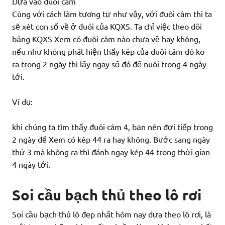
Dựa vào đuôi câm
Cùng với cách làm tương tự như vậy, với đuôi câm thì ta
sẽ xét con số về ở đuôi của KQXS. Ta chỉ việc theo dõi
bảng KQXS Xem có đuôi câm nào chưa về hay không,
nếu như không phát hiện thấy kép của đuôi câm đó ko
ra trong 2 ngày thì lấy ngay số đó để nuôi trong 4 ngày
tới.
Ví dụ:
khi chúng ta tìm thấy đuôi câm 4, bạn nên đợi tiếp trong
2 ngày để Xem có kép 44 ra hay không. Bước sang ngày
thứ 3 mà không ra thì đánh ngay kép 44 trong thời gian
4 ngày tới.
Soi cầu bạch thủ theo lô rơi
Soi cầu bạch thủ lô đẹp nhất hôm nay dựa theo lô rơi, là