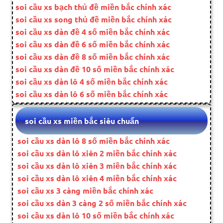
soi cầu xs bạch thủ đề miền bắc chính xác
soi cầu xs song thủ đề miền bắc chính xác
soi cầu xs dàn đề 4 số miền bắc chính xác
soi cầu xs dàn đề 6 số miền bắc chính xác
soi cầu xs dàn đề 8 số miền bắc chính xác
soi cầu xs dàn đề 10 số miền bắc chính xác
soi cầu xs dàn lô 4 số miền bắc chính xác
soi cầu xs dàn lô 6 số miền bắc chính xác
soi cầu xs miền bắc siêu chuẩn
soi cầu xs dàn lô 8 số miền bắc chính xác
soi cầu xs dàn lô xiên 2 miền bắc chính xác
soi cầu xs dàn lô xiên 3 miền bắc chính xác
soi cầu xs dàn lô xiên 4 miền bắc chính xác
soi cầu xs 3 càng miền bắc chính xác
soi cầu xs dàn 3 càng 2 số miền bắc chính xác
soi cầu xs dàn lô 10 số miền bắc chính xác