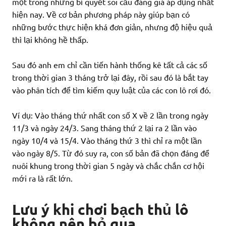
một trong những bí quyết soi cầu đáng giá áp dụng nhất
hiện nay. Về cơ bản phương pháp này giúp bạn có
những bước thực hiện khá đơn giản, nhưng độ hiệu quả
thì lại không hề thấp.
Sau đó anh em chỉ cần tiến hành thống kê tất cả các số
trong thời gian 3 tháng trở lại đây, rồi sau đó là bắt tay
vào phân tích để tìm kiếm quy luật của các con lô rơi đó.
Ví dụ: Vào tháng thứ nhất con số X về 2 lần trong ngày
11/3 và ngày 24/3. Sang tháng thứ 2 lại ra 2 lần vào
ngày 10/4 và 15/4. Vào tháng thứ 3 thì chỉ ra một lần
vào ngày 8/5. Từ đó suy ra, con số bản đã chọn đáng để
nuôi khung trong thời gian 5 ngày và chắc chắn cơ hội
mới ra là rất lớn.
Lưu ý khi chơi bạch thủ lô
không nên bỏ qua