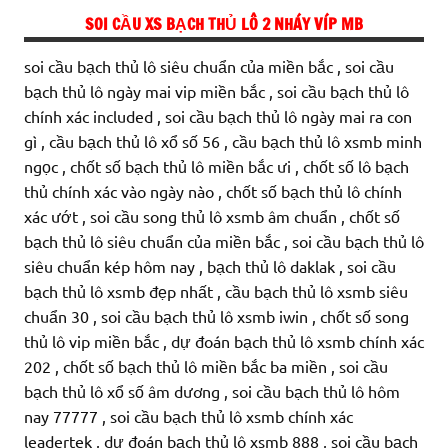
SOI CẦU XS BẠCH THỦ LÔ 2 NHÁY VÍP MB
soi cầu bạch thủ lô siêu chuẩn của miền bắc , soi cầu
bạch thủ lô ngày mai vip miền bắc , soi cầu bạch thủ lô
chính xác included , soi cầu bạch thủ lô ngày mai ra con
gì , cầu bạch thủ lô xổ số 56 , cầu bạch thủ lô xsmb minh
ngọc , chốt số bạch thủ lô miền bắc ưi , chốt số lô bạch
thủ chính xác vào ngày nào , chốt số bạch thủ lô chính
xác ướt , soi cầu song thủ lô xsmb âm chuẩn , chốt số
bạch thủ lô siêu chuẩn của miền bắc , soi cầu bạch thủ lô
siêu chuẩn kép hôm nay , bạch thủ lô daklak , soi cầu
bạch thủ lô xsmb đẹp nhất , cầu bạch thủ lô xsmb siêu
chuẩn 30 , soi cầu bạch thủ lô xsmb iwin , chốt số song
thủ lô vip miền bắc , dự đoán bạch thủ lô xsmb chính xác
202 , chốt số bạch thủ lô miền bắc ba miền , soi cầu
bạch thủ lô xổ số âm dương , soi cầu bạch thủ lô hôm
nay 77777 , soi cầu bạch thủ lô xsmb chính xác
leadertek , dự đoán bạch thủ lô xsmb 888 , soi cầu bạch