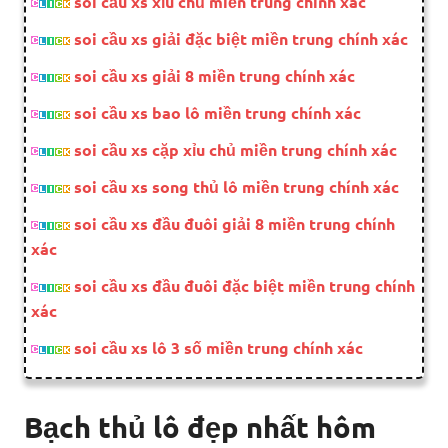
soi cầu xs xỉu chủ miền trung chính xác
soi cầu xs giải đặc biệt miền trung chính xác
soi cầu xs giải 8 miền trung chính xác
soi cầu xs bao lô miền trung chính xác
soi cầu xs cặp xỉu chủ miền trung chính xác
soi cầu xs song thủ lô miền trung chính xác
soi cầu xs đầu đuôi giải 8 miền trung chính
xác
soi cầu xs đầu đuôi đặc biệt miền trung chính
xác
soi cầu xs lô 3 số miền trung chính xác
Bạch thủ lô đẹp nhất hôm