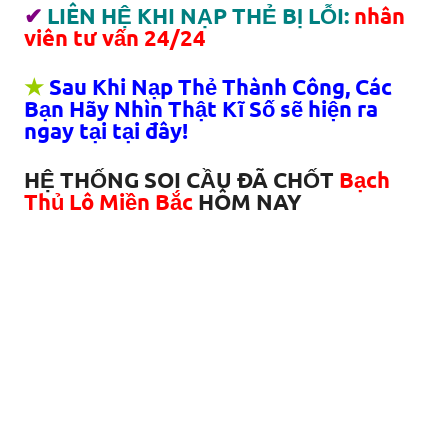
✔
LIÊN HỆ KHI NẠP THẺ BỊ LỖI:
nhân
viên tư vấn 24/24
★
Sau Khi Nạp Thẻ Thành Công, Các
Bạn Hãy Nhìn Thật Kĩ Số sẽ hiện ra
ngay tại tại đây!
HỆ THỐNG SOI CẦU ĐÃ CHỐT
Bạch
Thủ Lô Miền Bắc
HÔM NAY