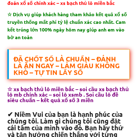
đoán xổ số chính xác – xs bạch thủ lô miền bắc
☆ Dịch vụ giúp khách hàng tham khảo kết quả xổ số
truyền thống mất phí tỷ lệ chuẩn xác cao nhất. Cam
kết trúng lớn 100% ngày hôm nay giúp anh em vào
bờ an toàn
ĐÃ CHỐT SỐ LÀ CHUẨN – ĐÁNH
LÀ ĂN NGAY – LÀM GIÀU KHÔNG
KHÓ – TỰ TIN LẤY SỐ
☆ xs bạch thủ lô miền bắc – soi cầu xs bạch thủ
lô mb chính xác – soi lô xsmb . Soi cầu lô đề
siêu chuẩn – kết quả xổ số 3 miền
✔ Niềm Vui của bạn là hạnh phúc của
chúng tôi. Làm gì chúng tôi cũng đặt
cái tâm của mình vào đó. Bạn hãy thử
và tận hưởng chiến thắng với từng