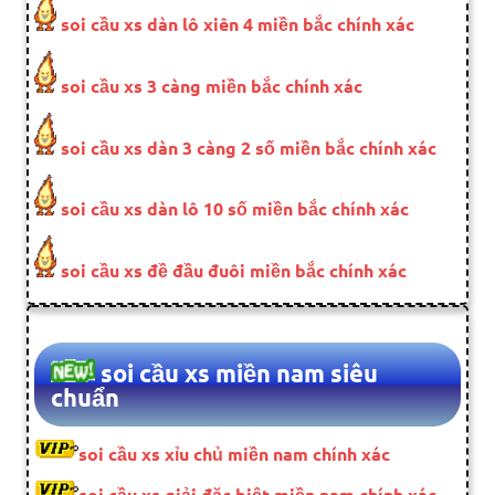
soi cầu xs dàn lô xiên 4 miền bắc chính xác
soi cầu xs 3 càng miền bắc chính xác
soi cầu xs dàn 3 càng 2 số miền bắc chính xác
soi cầu xs dàn lô 10 số miền bắc chính xác
soi cầu xs đề đầu đuôi miền bắc chính xác
soi cầu xs miền nam siêu
chuẩn
soi cầu xs xỉu chủ miền nam chính xác
soi cầu xs giải đặc biệt miền nam chính xác