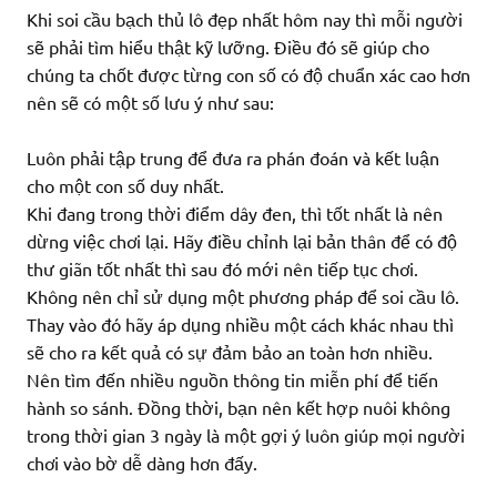
Khi soi cầu bạch thủ lô đẹp nhất hôm nay thì mỗi người
sẽ phải tìm hiểu thật kỹ lưỡng. Điều đó sẽ giúp cho
chúng ta chốt được từng con số có độ chuẩn xác cao hơn
nên sẽ có một số lưu ý như sau:
Luôn phải tập trung để đưa ra phán đoán và kết luận
cho một con số duy nhất.
Khi đang trong thời điểm dây đen, thì tốt nhất là nên
dừng việc chơi lại. Hãy điều chỉnh lại bản thân để có độ
thư giãn tốt nhất thì sau đó mới nên tiếp tục chơi.
Không nên chỉ sử dụng một phương pháp để soi cầu lô.
Thay vào đó hãy áp dụng nhiều một cách khác nhau thì
sẽ cho ra kết quả có sự đảm bảo an toàn hơn nhiều.
Nên tìm đến nhiều nguồn thông tin miễn phí để tiến
hành so sánh. Đồng thời, bạn nên kết hợp nuôi không
trong thời gian 3 ngày là một gợi ý luôn giúp mọi người
chơi vào bờ dễ dàng hơn đấy.