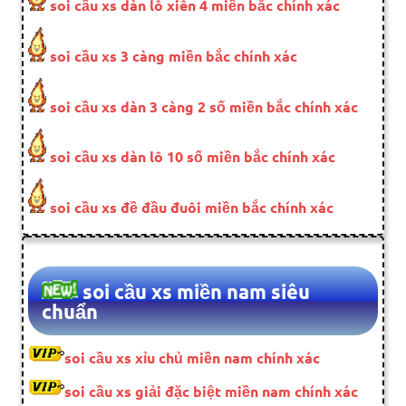
soi cầu xs dàn lô xiên 4 miền bắc chính xác
soi cầu xs 3 càng miền bắc chính xác
soi cầu xs dàn 3 càng 2 số miền bắc chính xác
soi cầu xs dàn lô 10 số miền bắc chính xác
soi cầu xs đề đầu đuôi miền bắc chính xác
soi cầu xs miền nam siêu
chuẩn
soi cầu xs xỉu chủ miền nam chính xác
soi cầu xs giải đặc biệt miền nam chính xác