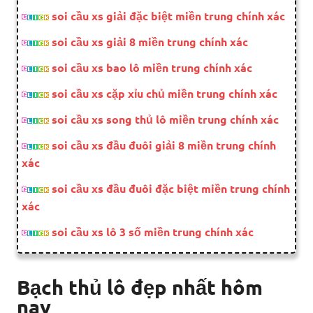
soi cầu xs giải đặc biệt miền trung chính xác
soi cầu xs giải 8 miền trung chính xác
soi cầu xs bao lô miền trung chính xác
soi cầu xs cặp xỉu chủ miền trung chính xác
soi cầu xs song thủ lô miền trung chính xác
soi cầu xs đầu đuôi giải 8 miền trung chính
xác
soi cầu xs đầu đuôi đặc biệt miền trung chính
xác
soi cầu xs lô 3 số miền trung chính xác
Bạch thủ lô đẹp nhất hôm
nay