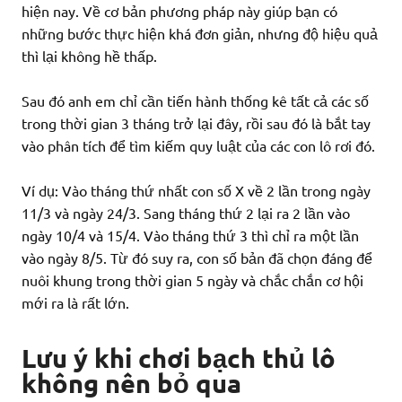
hiện nay. Về cơ bản phương pháp này giúp bạn có
những bước thực hiện khá đơn giản, nhưng độ hiệu quả
thì lại không hề thấp.
Sau đó anh em chỉ cần tiến hành thống kê tất cả các số
trong thời gian 3 tháng trở lại đây, rồi sau đó là bắt tay
vào phân tích để tìm kiếm quy luật của các con lô rơi đó.
Ví dụ: Vào tháng thứ nhất con số X về 2 lần trong ngày
11/3 và ngày 24/3. Sang tháng thứ 2 lại ra 2 lần vào
ngày 10/4 và 15/4. Vào tháng thứ 3 thì chỉ ra một lần
vào ngày 8/5. Từ đó suy ra, con số bản đã chọn đáng để
nuôi khung trong thời gian 5 ngày và chắc chắn cơ hội
mới ra là rất lớn.
Lưu ý khi chơi bạch thủ lô
không nên bỏ qua