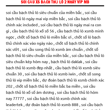
SOI CẦU XS BẠCH THỦ LÔ 2 NHÁY VÍP MB
soi cầu bạch thủ lô siêu chuẩn của miền bắc , soi cầu
bạch thủ lô ngày mai vip miền bắc , soi cầu bạch thủ lô
chính xác included , soi cầu bạch thủ lô ngày mai ra con
gì , cầu bạch thủ lô xổ số 56 , cầu bạch thủ lô xsmb minh
ngọc , chốt số bạch thủ lô miền bắc ưi , chốt số lô bạch
thủ chính xác vào ngày nào , chốt số bạch thủ lô chính
xác ướt , soi cầu song thủ lô xsmb âm chuẩn , chốt số
bạch thủ lô siêu chuẩn của miền bắc , soi cầu bạch thủ lô
siêu chuẩn kép hôm nay , bạch thủ lô daklak , soi cầu
bạch thủ lô xsmb đẹp nhất , cầu bạch thủ lô xsmb siêu
chuẩn 30 , soi cầu bạch thủ lô xsmb iwin , chốt số song
thủ lô vip miền bắc , dự đoán bạch thủ lô xsmb chính xác
202 , chốt số bạch thủ lô miền bắc ba miền , soi cầu
bạch thủ lô xổ số âm dương , soi cầu bạch thủ lô hôm
nay 77777 , soi cầu bạch thủ lô xsmb chính xác
leadertek , dự đoán bạch thủ lô xsmb 888 , soi cầu bạch