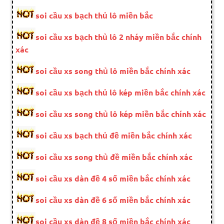
soi cầu xs bạch thủ lô miền bắc
soi cầu xs bạch thủ lô 2 nháy miền bắc chính
xác
soi cầu xs song thủ lô miền bắc chính xác
soi cầu xs bạch thủ lô kép miền bắc chính xác
soi cầu xs song thủ lô kép miền bắc chính xác
soi cầu xs bạch thủ đề miền bắc chính xác
soi cầu xs song thủ đề miền bắc chính xác
soi cầu xs dàn đề 4 số miền bắc chính xác
soi cầu xs dàn đề 6 số miền bắc chính xác
soi cầu xs dàn đề 8 số miền bắc chính xác