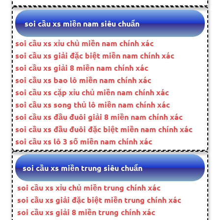
soi cầu xs miền nam siêu chuẩn
soi cầu xs xỉu chủ miền nam chính xác
soi cầu xs giải đặc biệt miền nam chính xác
soi cầu xs giải 8 miền nam chính xác
soi cầu xs bao lô miền nam chính xác
soi cầu xs cặp xỉu chủ miền nam chính xác
soi cầu xs song thủ lô miền nam chính xác
soi cầu xs đầu đuôi giải 8 miền nam chính xác
soi cầu xs đầu đuôi đặc biệt miền nam chính xác
soi cầu xs lô 3 số miền nam chính xác
soi cầu xs miền trung siêu chuẩn
soi cầu xs xỉu chủ miền trung chính xác
soi cầu xs giải đặc biệt miền trung chính xác
soi cầu xs giải 8 miền trung chính xác