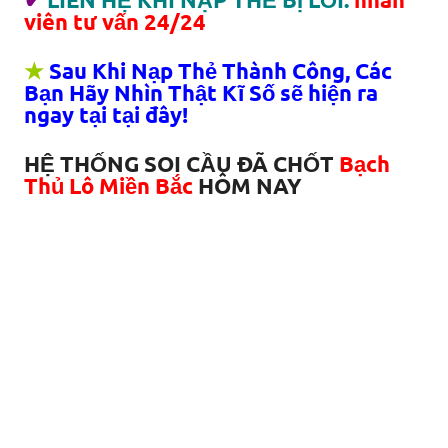
viên tư vấn 24/24
★
Sau Khi Nạp Thẻ Thành Công, Các
Bạn Hãy Nhìn Thật Kĩ Số sẽ hiện ra
ngay tại tại đây!
HỆ THỐNG SOI CẦU ĐÃ CHỐT
Bạch
Thủ Lô Miền Bắc
HÔM NAY