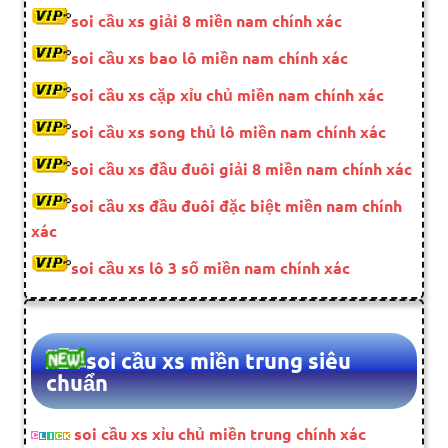
soi cầu xs giải 8 miền nam chính xác
soi cầu xs bao lô miền nam chính xác
soi cầu xs cặp xỉu chủ miền nam chính xác
soi cầu xs song thủ lô miền nam chính xác
soi cầu xs đầu đuôi giải 8 miền nam chính xác
soi cầu xs đầu đuôi đặc biệt miền nam chính
xác
soi cầu xs lô 3 số miền nam chính xác
soi cầu xs miền trung siêu
chuẩn
soi cầu xs xỉu chủ miền trung chính xác