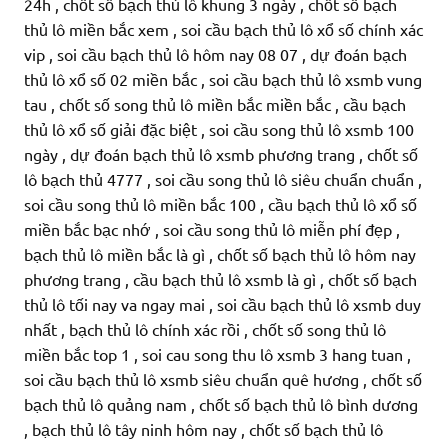
24h , chốt số bạch thủ lô khung 3 ngày , chốt số bạch
thủ lô miền bắc xem , soi cầu bạch thủ lô xổ số chính xác
vip , soi cầu bạch thủ lô hôm nay 08 07 , dự đoán bạch
thủ lô xổ số 02 miền bắc , soi cầu bạch thủ lô xsmb vung
tau , chốt số song thủ lô miền bắc miền bắc , cầu bạch
thủ lô xổ số giải đặc biệt , soi cầu song thủ lô xsmb 100
ngày , dự đoán bạch thủ lô xsmb phương trang , chốt số
lô bạch thủ 4777 , soi cầu song thủ lô siêu chuẩn chuẩn ,
soi cầu song thủ lô miền bắc 100 , cầu bạch thủ lô xổ số
miền bắc bạc nhớ , soi cầu song thủ lô miễn phí đẹp ,
bạch thủ lô miền bắc là gì , chốt số bạch thủ lô hôm nay
phương trang , cầu bạch thủ lô xsmb là gì , chốt số bạch
thủ lô tối nay va ngay mai , soi cầu bạch thủ lô xsmb duy
nhất , bạch thủ lô chính xác rồi , chốt số song thủ lô
miền bắc top 1 , soi cau song thu lô xsmb 3 hang tuan ,
soi cầu bạch thủ lô xsmb siêu chuẩn quê hương , chốt số
bạch thủ lô quảng nam , chốt số bạch thủ lô bình dương
, bạch thủ lô tây ninh hôm nay , chốt số bạch thủ lô