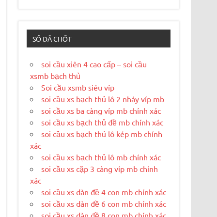
SỐ ĐÃ CHỐT
soi cầu xiên 4 cao cấp – soi cầu
xsmb bạch thủ
Soi cầu xsmb siêu víp
soi cầu xs bạch thủ lô 2 nháy víp mb
soi cầu xs ba càng víp mb chính xác
soi cầu xs bạch thủ đề mb chính xác
soi cầu xs bạch thủ lô kép mb chính
xác
soi cầu xs bạch thủ lô mb chính xác
soi cầu xs cặp 3 càng víp mb chính
xác
soi cầu xs dàn đề 4 con mb chính xác
soi cầu xs dàn đề 6 con mb chính xác
soi cầu xs dàn đề 8 con mb chính xác