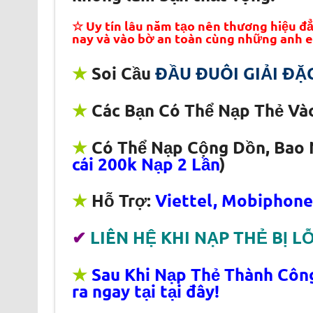
☆
Uy tín lâu năm tạo nên thương hiệu 
nay và vào bờ an toàn cùng những anh 
★
Soi Cầu
ĐẦU ĐUÔI GIẢI ĐẶ
★
Các Bạn Có Thể Nạp Thẻ Vào
★
Có Thể Nạp Cộng Dồn, Bao N
cái 200k Nạp 2 Lần
)
★
Hỗ Trợ:
Viettel, Mobiphone
✔
LIÊN HỆ KHI NẠP THẺ BỊ LỖ
★
Sau Khi Nạp Thẻ Thành Công
ra ngay tại tại đây!