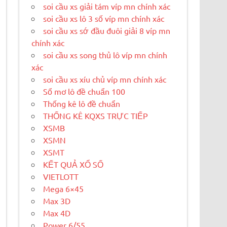
soi cầu xs giải tám víp mn chính xác
soi cầu xs lô 3 số víp mn chính xác
soi cầu xs sớ đầu đuôi giải 8 víp mn
chính xác
soi cầu xs song thủ lô víp mn chính
xác
soi cầu xs xíu chủ víp mn chính xác
Sổ mơ lô đề chuẩn 100
Thống kê lô đề chuẩn
THỐNG KÊ KQXS TRỰC TIẾP
XSMB
XSMN
XSMT
KẾT QUẢ XỔ SỐ
VIETLOTT
Mega 6×45
Max 3D
Max 4D
Power 6/55