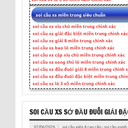
soi cầu xs miền trung siêu chuẩn
soi cầu xs xỉu chủ miền trung chính xác
soi cầu xs giải đặc biệt miền trung chính xác
soi cầu xs giải 8 miền trung chính xác
soi cầu xs bao lô miền trung chính xác
soi cầu xs cặp xỉu chủ miền trung chính xác
soi cầu xs song thủ lô miền trung chính xác
soi cầu xs đầu đuôi giải 8 miền trung chính 
soi cầu xs đầu đuôi đặc biệt miền trung chín
soi cầu xs lô 3 số miền trung chính xác
SOI CẦU XS SỚ ĐẦU ĐUÔI GIẢI ĐẶ
07/06/2026
soi cầu xiên 4 cao cấp - soi cầu xsmb