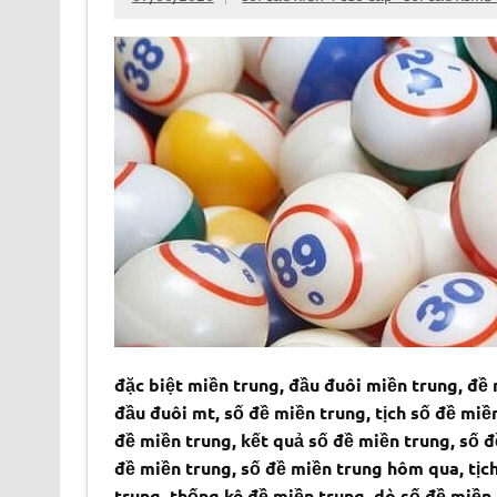
đặc biệt miền trung, đầu đuôi miền trung, đề 
đầu đuôi mt, số đề miền trung, tịch số đề miề
đề miền trung, kết quả số đề miền trung, số 
đề miền trung, số đề miền trung hôm qua, tịc
trung, thống kê đề miền trung, dò số đề miền 