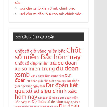
xác
soi cầu xs lô xiên 3 mb chính xác
soi cầu xs dàn lô 4 con mb chính xác
SOI CẦU XIÊN 4 CAO CẤP
Chốt
Chốt số giờ vàng miền bắc
số miền Bắc hôm nay
du doan
Chốt số đẹp miền Bắc
du doan
xo so mien trung
xsmb
dự
Dàn 3 càng đánh quanh năm
đoán
Dự đoán
dự đoán giải đặc biệt hôm nay
Dự đoán kết
giải đặc biệt ngày mai
quả xổ số siêu chính xác
hôm nay
Dự đoán lô xiên 2
Dự đoán miền
Dự đoán số de hôm nay
Bắc ngày 11
dự đoán
Dự đoán
xsmb chuẩn
dự đoán xsmb chính xác