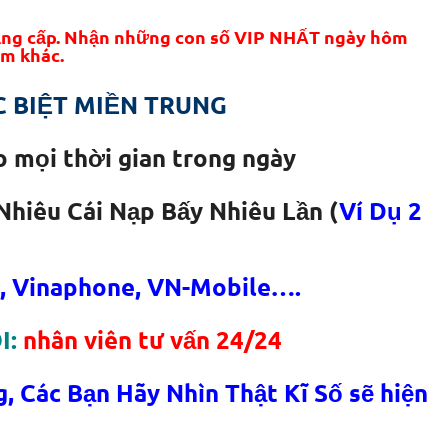
đẳng cấp. Nhận những con số VIP NHẤT ngày hôm
em khác.
C BIỆT MIỀN TRUNG
 mọi thời gian trong ngày
hiêu Cái Nạp Bấy Nhiêu Lần (
Ví
Dụ 2
, Vinaphone, VN-Mobile….
I:
nhân viên tư vấn 24/24
, Các Bạn Hãy Nhìn Thật Kĩ Số sẽ hiện