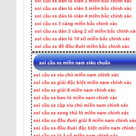
soi cầu xs dàn lô xiên 2 miền bắc chính xác
soi cầu xs dàn lô xiên 3 miền bắc chính xác
soi cầu xs dàn lô xiên 4 miền bắc chính xác
soi cầu xs 3 càng miền bắc chính xác
soi cầu xs dàn 3 càng 2 số miền bắc chính xá
soi cầu xs dàn lô 10 số miền bắc chính xác
soi cầu xs đề đầu đuôi miền bắc chính xác
soi cầu xs miền nam siêu chuẩn
soi cầu xs xỉu chủ miền nam chính xác
soi cầu xs giải đặc biệt miền nam chính xác
soi cầu xs giải 8 miền nam chính xác
soi cầu xs bao lô miền nam chính xác
soi cầu xs cặp xỉu chủ miền nam chính xác
soi cầu xs song thủ lô miền nam chính xác
soi cầu xs đầu đuôi giải 8 miền nam chính xá
soi cầu xs đầu đuôi đặc biệt miền nam chính 
soi cầu xs lô 3 số miền nam chính xác