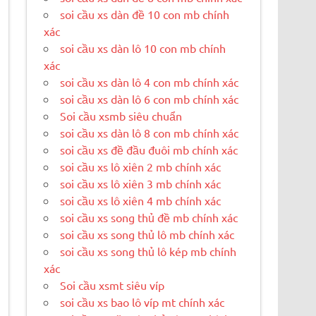
soi cầu xs dàn đề 10 con mb chính
xác
soi cầu xs dàn lô 10 con mb chính
xác
soi cầu xs dàn lô 4 con mb chính xác
soi cầu xs dàn lô 6 con mb chính xác
Soi cầu xsmb siêu chuẩn
soi cầu xs dàn lô 8 con mb chính xác
soi cầu xs đề đầu đuôi mb chính xác
soi cầu xs lô xiên 2 mb chính xác
soi cầu xs lô xiên 3 mb chính xác
soi cầu xs lô xiên 4 mb chính xác
soi cầu xs song thủ đề mb chính xác
soi cầu xs song thủ lô mb chính xác
soi cầu xs song thủ lô kép mb chính
xác
Soi cầu xsmt siêu víp
soi cầu xs bao lô víp mt chính xác