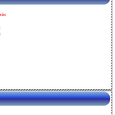
 xác
c
c