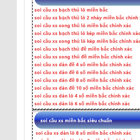
soi cầu xs bạch thủ lô miền bắc
soi cầu xs bạch thủ lô 2 nháy miền bắc chính
soi cầu xs song thủ lô miền bắc chính xác
soi cầu xs bạch thủ lô kép miền bắc chính xá
soi cầu xs song thủ lô kép miền bắc chính xá
soi cầu xs bạch thủ đề miền bắc chính xác
soi cầu xs song thủ đề miền bắc chính xác
soi cầu xs dàn đề 4 số miền bắc chính xác
soi cầu xs dàn đề 6 số miền bắc chính xác
soi cầu xs dàn đề 8 số miền bắc chính xác
soi cầu xs dàn đề 10 số miền bắc chính xác
soi cầu xs dàn lô 4 số miền bắc chính xác
soi cầu xs dàn lô 6 số miền bắc chính xác
soi cầu xs miền bắc siêu chuẩn
soi cầu xs dàn lô 8 số miền bắc chính xác