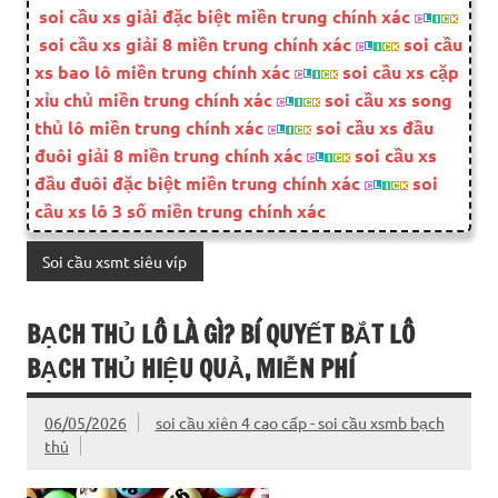
soi cầu xs giải đặc biệt miền trung chính xác
soi cầu xs giải 8 miền trung chính xác
soi cầu
xs bao lô miền trung chính xác
soi cầu xs cặp
xỉu chủ miền trung chính xác
soi cầu xs song
thủ lô miền trung chính xác
soi cầu xs đầu
đuôi giải 8 miền trung chính xác
soi cầu xs
đầu đuôi đặc biệt miền trung chính xác
soi
cầu xs lô 3 số miền trung chính xác
Soi cầu xsmt siêu víp
BẠCH THỦ LÔ LÀ GÌ? BÍ QUYẾT BẮT LÔ
BẠCH THỦ HIỆU QUẢ, MIỄN PHÍ
06/05/2026
soi cầu xiên 4 cao cấp - soi cầu xsmb bạch
thủ