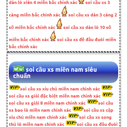
dàn lô xiên 4 miền bắc chính xác
soi cầu xs 3
càng miền bắc chính xác
soi cầu xs dàn 3 càng 2
số miền bắc chính xác
soi cầu xs dàn lô 10 số
miền bắc chính xác
soi cầu xs đề đầu đuôi miền
bắc chính xác
soi cầu xs miền nam siêu
chuẩn
soi cầu xs xỉu chủ miền nam chính xác
soi cầu xs giải đặc biệt miền nam chính xác
soi cầu xs giải 8 miền nam chính xác
soi cầu
xs bao lô miền nam chính xác
soi cầu xs cặp
xỉu chủ miền nam chính xác
soi cầu xs song
thủ lô miền nam chính xác
soi cầu xs đầu đuôi