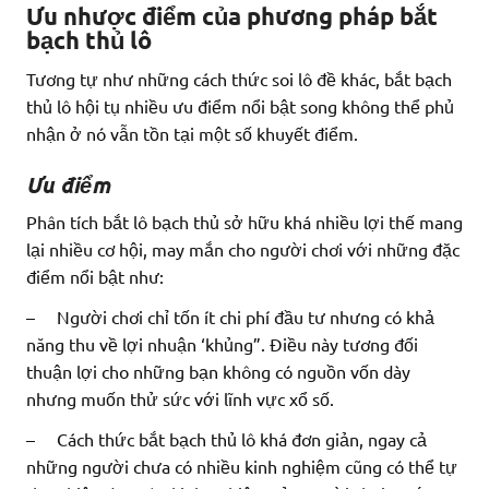
Ưu nhược điểm của phương pháp bắt
bạch thủ lô
Tương tự như những cách thức soi lô đề khác, bắt bạch
thủ lô hội tụ nhiều ưu điểm nổi bật song không thể phủ
nhận ở nó vẫn tồn tại một số khuyết điểm.
Ưu điểm
Phân tích bắt lô bạch thủ sở hữu khá nhiều lợi thế mang
lại nhiều cơ hội, may mắn cho người chơi với những đặc
điểm nổi bật như:
– Người chơi chỉ tốn ít chi phí đầu tư nhưng có khả
năng thu về lợi nhuận ‘khủng”. Điều này tương đối
thuận lợi cho những bạn không có nguồn vốn dày
nhưng muốn thử sức với lĩnh vực xổ số.
– Cách thức bắt bạch thủ lô khá đơn giản, ngay cả
những người chưa có nhiều kinh nghiệm cũng có thể tự