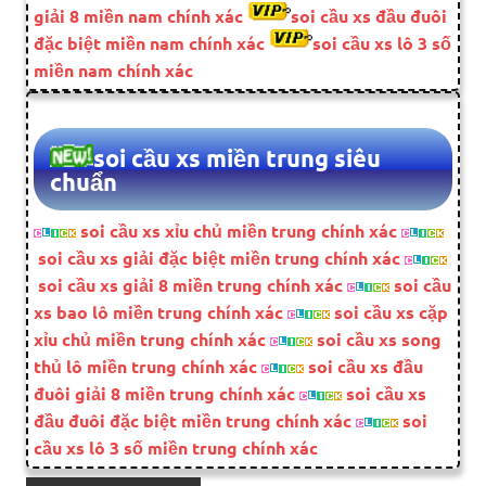
giải 8 miền nam chính xác
soi cầu xs đầu đuôi
đặc biệt miền nam chính xác
soi cầu xs lô 3 số
miền nam chính xác
soi cầu xs miền trung siêu
chuẩn
soi cầu xs xỉu chủ miền trung chính xác
soi cầu xs giải đặc biệt miền trung chính xác
soi cầu xs giải 8 miền trung chính xác
soi cầu
xs bao lô miền trung chính xác
soi cầu xs cặp
xỉu chủ miền trung chính xác
soi cầu xs song
thủ lô miền trung chính xác
soi cầu xs đầu
đuôi giải 8 miền trung chính xác
soi cầu xs
đầu đuôi đặc biệt miền trung chính xác
soi
cầu xs lô 3 số miền trung chính xác