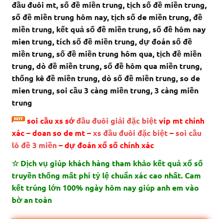
đầu đuôi mt, số đề miền trung, tịch số đề miền trung,
số đề miền trung hôm nay, tịch số de miền trung, đề
miền trung, kết quả số đề miền trung, số đề hôm nay
mien trung, tích số đề miền trung, dự đoán số đề
miền trung, số đề miền trung hôm qua, tịch đề miền
trung, dò đề miền trung, số đề hôm qua miền trung,
thống kê đề miền trung, dò số đề miền trung, so de
mien trung, soi cầu 3 càng miền trung, 3 càng miền
trung
soi cầu xs sớ
đầu đuôi giải đặc biệt
víp mt chính
xác – doan so de mt –
xs đầu đuôi đặc biệt
–
soi cầu
lô đề 3 miền
– dự đoán xổ số chính xác
☆ Dịch vụ giúp khách hàng tham khảo kết quả xổ số
truyền thống mất phí tỷ lệ chuẩn xác cao nhất. Cam
kết trúng lớn 100% ngày hôm nay giúp anh em vào
bờ an toàn