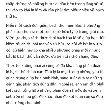
chập chững có những bước đi đầu tiên trong làng xổ số
thì vân có khá lạ lẫm và cần phải tìm hiểu nhiều về bạch
thủ lô.
Hiểu một cách đơn giản, bach thu mien Bac là phương
pháp lựa chọn ra một con số sở hữu tỷ lệ trúng giải cao.
Việc lựa chọn cách thức chơi bạch thủ lô sẽ giúp bạn tiết
kiệm tối đa chi phí mà vẫn sở hữu cơ hội về bờ lớn. Do
đó, dù hiện nay có khá nhiều phương pháp mới nhưng
bắt lô bạch thủ vẫn được ưu tiên lựa chọn hàng đầu.
Thực tế, không phải ai cũng có đủ khả năng phán đoán
lô bạch thủ chính xác. Tâm lý là một trong những yếu tố
quan trọng giúp bạn bình tĩnh, sáng suốt đưa ra những
đánh giá, phân tích đúng đắn. Ngoài ra, anh em cần phải
biết cách tổng hợp những phán đoán trước đó và xem
xét trên nhiều góc độ khác nhau để kết luận con số đẹp
nhất riêng cho mình.