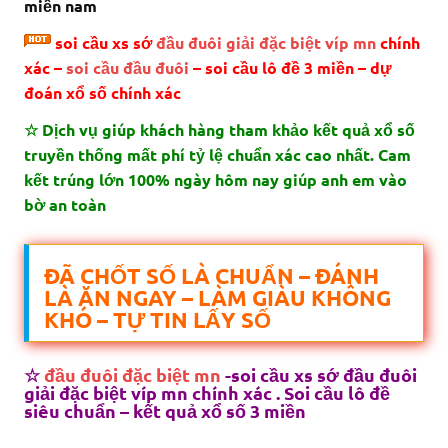
miền nam
soi cầu xs sớ
đầu đuôi giải đặc biệt víp mn
chính
xác –
soi cầu đầu đuôi
– soi cầu lô đề 3 miền – dự
đoán xổ số chính xác
☆ Dịch vụ giúp khách hàng tham khảo kết quả xổ số
truyền thống mất phí tỷ lệ chuẩn xác cao nhất. Cam
kết trúng lớn 100% ngày hôm nay giúp anh em vào
bờ an toàn
ĐÃ CHỐT SỐ LÀ CHUẨN – ĐÁNH
LÀ ĂN NGAY – LÀM GIÀU KHÔNG
KHÓ – TỰ TIN LẤY SỐ
☆
đầu đuôi đặc biệt mn
-soi cầu xs sớ đầu đuôi
giải đặc biệt víp mn chính xác . Soi cầu lô đề
siêu chuẩn – kết quả xổ số 3 miền