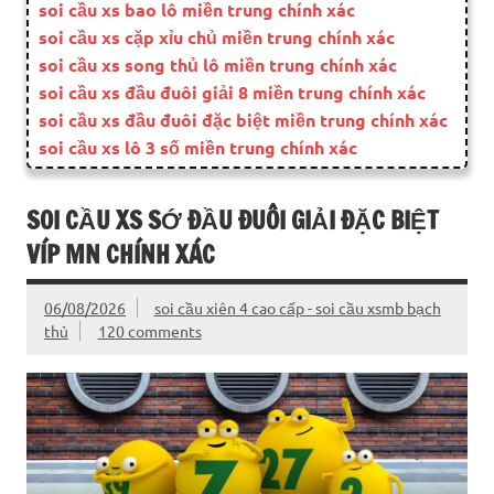
soi cầu xs bao lô miền trung chính xác
soi cầu xs cặp xỉu chủ miền trung chính xác
soi cầu xs song thủ lô miền trung chính xác
soi cầu xs đầu đuôi giải 8 miền trung chính xác
soi cầu xs đầu đuôi đặc biệt miền trung chính xác
soi cầu xs lô 3 số miền trung chính xác
SOI CẦU XS SỚ ĐẦU ĐUÔI GIẢI ĐẶC BIỆT
VÍP MN CHÍNH XÁC
06/08/2026
soi cầu xiên 4 cao cấp - soi cầu xsmb bạch
thủ
120 comments