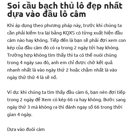
Soi cầu bạch thủ lô đẹp nhất
dựa vào đầu lô câm
Khi áp dụng theo phương pháp này, trước khi chúng ta
cần phải kiểm tra lại bảng KQXS có từng xuất hiện đầu
câm nào hay không. Tiếp đến là bạn sẽ phải đợi xem con
kép của đầu câm đó có ra trong 2 ngày tới hay không.
Trường hợp không tìm thấy thì ta có thể nuôi chúng
trong 4 ngày sau đó, anh em chỉ được chờ kết quả
nhanh nhất là vào ngày thứ 2 hoặc chậm nhất là vào
ngày thứ thứ 4 là sẽ nổ.
Ví dụ: khi chúng ta tìm thấy đầu câm 6, bạn nên đợi tiếp
trong 2 ngày để Xem có kép 66 ra hay không. Bước sang
ngày thứ 3 mà không ra thì đánh ngay số 66 trong thời
gian 4 ngày.
Dựa vào đuôi câm