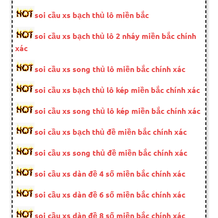
soi cầu xs bạch thủ lô miền bắc
soi cầu xs bạch thủ lô 2 nháy miền bắc chính
xác
soi cầu xs song thủ lô miền bắc chính xác
soi cầu xs bạch thủ lô kép miền bắc chính xác
soi cầu xs song thủ lô kép miền bắc chính xác
soi cầu xs bạch thủ đề miền bắc chính xác
soi cầu xs song thủ đề miền bắc chính xác
soi cầu xs dàn đề 4 số miền bắc chính xác
soi cầu xs dàn đề 6 số miền bắc chính xác
soi cầu xs dàn đề 8 số miền bắc chính xác