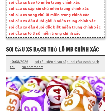
soi cầu xs bao lô miền trung chính xác
soi cầu xs cặp xỉu chủ miền trung chính xác
soi cầu xs song thủ lô miền trung chính xác
soi cầu xs đầu đuôi giải 8 miền trung chính xác
soi cầu xs đầu đuôi đặc biệt miền trung chính xác
soi cầu xs lô 3 số miền trung chính xác
SOI CẦU XS BẠCH THỦ LÔ MB CHÍNH XÁC
10/08/2026
soi cầu xiên 4 cao cấp - soi cầu xsmb bạch
thủ
90 comments