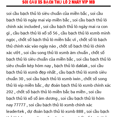
SOI CẦU XS BẠCH THỦ LÔ 2 NHÁY VÍP MB
soi cầu bạch thủ lô siêu chuẩn của miền bắc , soi cầu
bạch thủ lô ngày mai vip miền bắc , soi cầu bạch thủ lô
chính xác included , soi cầu bạch thủ lô ngày mai ra con
gì , cầu bạch thủ lô xổ số 56 , cầu bạch thủ lô xsmb minh
ngọc , chốt số bạch thủ lô miền bắc ưi , chốt số lô bạch
thủ chính xác vào ngày nào , chốt số bạch thủ lô chính
xác ướt , soi cầu song thủ lô xsmb âm chuẩn , chốt số
bạch thủ lô siêu chuẩn của miền bắc , soi cầu bạch thủ lô
siêu chuẩn kép hôm nay , bạch thủ lô daklak , soi cầu
bạch thủ lô xsmb đẹp nhất , cầu bạch thủ lô xsmb siêu
chuẩn 30 , soi cầu bạch thủ lô xsmb iwin , chốt số song
thủ lô vip miền bắc , dự đoán bạch thủ lô xsmb chính xác
202 , chốt số bạch thủ lô miền bắc ba miền , soi cầu
bạch thủ lô xổ số âm dương , soi cầu bạch thủ lô hôm
nay 77777 , soi cầu bạch thủ lô xsmb chính xác
leadertek , dự đoán bạch thủ lô xsmb 888 , soi cầu bạch