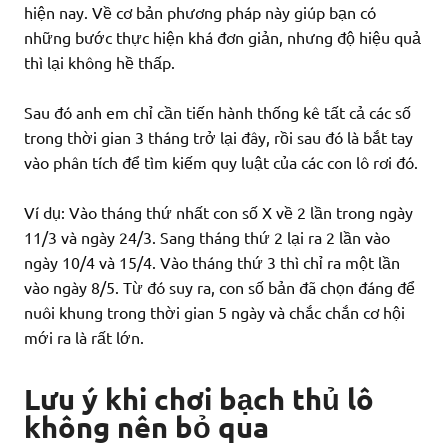
hiện nay. Về cơ bản phương pháp này giúp bạn có
những bước thực hiện khá đơn giản, nhưng độ hiệu quả
thì lại không hề thấp.
Sau đó anh em chỉ cần tiến hành thống kê tất cả các số
trong thời gian 3 tháng trở lại đây, rồi sau đó là bắt tay
vào phân tích để tìm kiếm quy luật của các con lô rơi đó.
Ví dụ: Vào tháng thứ nhất con số X về 2 lần trong ngày
11/3 và ngày 24/3. Sang tháng thứ 2 lại ra 2 lần vào
ngày 10/4 và 15/4. Vào tháng thứ 3 thì chỉ ra một lần
vào ngày 8/5. Từ đó suy ra, con số bản đã chọn đáng để
nuôi khung trong thời gian 5 ngày và chắc chắn cơ hội
mới ra là rất lớn.
Lưu ý khi chơi bạch thủ lô
không nên bỏ qua