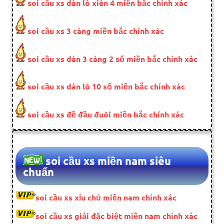
soi cầu xs dàn lô xiên 4 miền bắc chính xác
soi cầu xs 3 càng miền bắc chính xác
soi cầu xs dàn 3 càng 2 số miền bắc chính xác
soi cầu xs dàn lô 10 số miền bắc chính xác
soi cầu xs đề đầu đuôi miền bắc chính xác
soi cầu xs miền nam siêu
chuẩn
soi cầu xs xỉu chủ miền nam chính xác
soi cầu xs giải đặc biệt miền nam chính xác