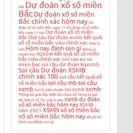
Dự đoán xổ số miền
biệt
Bắc
Dự đoán xổ số miền
Bắc chính xác hôm nay
Dự
đoán xổ số miền Bắc ngày 11
Dự đoán xổ số miền
Dự đoán xổ số miền
Bắc ngày 11 tay
Bắc thứ sáu Dự đoán xsmb kết quả
xổ số miền bắc siêu chính xác
Ghép lô
Hôm nay đánh con gì
xiên
Không có
kết quả xổ số miền
KQXSMB
chuyên mục
bắc siêu chính xác
soi cau xo so
mien bac
soi cầu dự đoán kqxsmb
Soi cầu Dự đoán XSMB
chính xác 100
soi cầu kết quả xổ
soi cầu
soi cầu mb
số miền bắc
xsmb
sxmb
soi xsmb
Soi lô xiên chuẩn
Thống kê giải đặc biệt lâu chưa về
Thống kê giải
xsmb dự đoán
đặc biệt về 59
Tần suất lô xiên
xổ số miền bắc hôm nay
XSMB
XSMN
xổ số miền bắc
năm 2021
xổ số miền bắc hôm nay
đề về 50
hôm sau đánh con gì