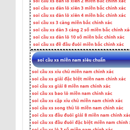
soi cầu xs dàn lô xiên 2 miền bắc chính xác
soi cầu xs dàn lô xiên 3 miền bắc chính xác
soi cầu xs dàn lô xiên 4 miền bắc chính xác
soi cầu xs 3 càng miền bắc chính xác
soi cầu xs dàn 3 càng 2 số miền bắc chính xá
soi cầu xs dàn lô 10 số miền bắc chính xác
soi cầu xs đề đầu đuôi miền bắc chính xác
soi cầu xs miền nam siêu chuẩn
soi cầu xs xỉu chủ miền nam chính xác
soi cầu xs giải đặc biệt miền nam chính xác
soi cầu xs giải 8 miền nam chính xác
soi cầu xs bao lô miền nam chính xác
soi cầu xs cặp xỉu chủ miền nam chính xác
soi cầu xs song thủ lô miền nam chính xác
soi cầu xs đầu đuôi giải 8 miền nam chính xá
soi cầu xs đầu đuôi đặc biệt miền nam chính 
soi cầu xs lô 3 số miền nam chính xác