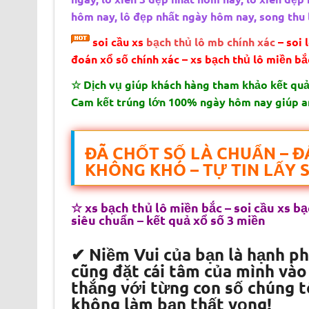
hôm nay, lô đẹp nhất ngày hôm nay, song thu 
soi cầu xs
bạch thủ lô mb chính xác
– soi 
đoán xổ số chính xác – xs bạch thủ lô miền bắ
☆ Dịch vụ giúp khách hàng tham khảo kết quả 
Cam kết trúng lớn 100% ngày hôm nay giúp a
ĐÃ CHỐT SỐ LÀ CHUẨN – Đ
KHÔNG KHÓ – TỰ TIN LẤY 
☆ xs bạch thủ lô miền bắc – soi cầu xs bạc
siêu chuẩn – kết quả xổ số 3 miền
✔ Niềm Vui của bạn là hạnh ph
cũng đặt cái tâm của mình vào
thắng với từng con số chúng tô
không làm bạn thất vọng!