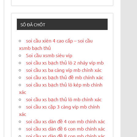
SỐ ĐÃ CHỐT
soi cầu xiên 4 cao cấp – soi cầu
xsmb bạch thủ
Soi cầu xsmb siêu víp
soi cầu xs bạch thủ lô 2 nháy víp mb
soi cầu xs ba càng víp mb chính xác
soi cầu xs bạch thủ đề mb chính xác
soi cầu xs bạch thủ lô kép mb chính
xác
soi cầu xs bạch thủ lô mb chính xác
soi cầu xs cặp 3 càng víp mb chính
xác
soi cầu xs dàn đề 4 con mb chính xác
soi cầu xs dàn đề 6 con mb chính xác
soi cầu xs dàn đề 8 con mb chính xác