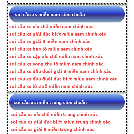
soi cầu xs miền nam siêu chuẩn
soi cầu xs xỉu chủ miền nam chính xác
soi cầu xs giải đặc biệt miền nam chính xác
soi cầu xs giải 8 miền nam chính xác
soi cầu xs bao lô miền nam chính xác
soi cầu xs cặp xỉu chủ miền nam chính xác
soi cầu xs song thủ lô miền nam chính xác
soi cầu xs đầu đuôi giải 8 miền nam chính xác
soi cầu xs đầu đuôi đặc biệt miền nam chính xác
soi cầu xs lô 3 số miền nam chính xác
soi cầu xs miền trung siêu chuẩn
soi cầu xs xỉu chủ miền trung chính xác
soi cầu xs giải đặc biệt miền trung chính xác
soi cầu xs giải 8 miền trung chính xác