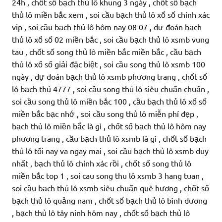
24h , chốt số bạch thủ lô khung 3 ngày , chốt số bạch
thủ lô miền bắc xem , soi cầu bạch thủ lô xổ số chính xác
vip , soi cầu bạch thủ lô hôm nay 08 07 , dự đoán bạch
thủ lô xổ số 02 miền bắc , soi cầu bạch thủ lô xsmb vung
tau , chốt số song thủ lô miền bắc miền bắc , cầu bạch
thủ lô xổ số giải đặc biệt , soi cầu song thủ lô xsmb 100
ngày , dự đoán bạch thủ lô xsmb phương trang , chốt số
lô bạch thủ 4777 , soi cầu song thủ lô siêu chuẩn chuẩn ,
soi cầu song thủ lô miền bắc 100 , cầu bạch thủ lô xổ số
miền bắc bạc nhớ , soi cầu song thủ lô miễn phí đẹp ,
bạch thủ lô miền bắc là gì , chốt số bạch thủ lô hôm nay
phương trang , cầu bạch thủ lô xsmb là gì , chốt số bạch
thủ lô tối nay va ngay mai , soi cầu bạch thủ lô xsmb duy
nhất , bạch thủ lô chính xác rồi , chốt số song thủ lô
miền bắc top 1 , soi cau song thu lô xsmb 3 hang tuan ,
soi cầu bạch thủ lô xsmb siêu chuẩn quê hương , chốt số
bạch thủ lô quảng nam , chốt số bạch thủ lô bình dương
, bạch thủ lô tây ninh hôm nay , chốt số bạch thủ lô