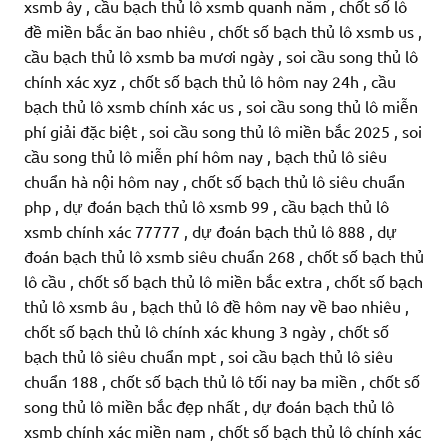
xsmb ây , cầu bạch thủ lô xsmb quanh năm , chốt số lô
đề miền bắc ăn bao nhiêu , chốt số bạch thủ lô xsmb us ,
cầu bạch thủ lô xsmb ba mươi ngày , soi cầu song thủ lô
chính xác xyz , chốt số bạch thủ lô hôm nay 24h , cầu
bạch thủ lô xsmb chính xác us , soi cầu song thủ lô miễn
phí giải đặc biệt , soi cầu song thủ lô miền bắc 2025 , soi
cầu song thủ lô miễn phí hôm nay , bạch thủ lô siêu
chuẩn hà nội hôm nay , chốt số bạch thủ lô siêu chuẩn
php , dự đoán bạch thủ lô xsmb 99 , cầu bạch thủ lô
xsmb chính xác 77777 , dự đoán bạch thủ lô 888 , dự
đoán bạch thủ lô xsmb siêu chuẩn 268 , chốt số bạch thủ
lô cầu , chốt số bạch thủ lô miền bắc extra , chốt số bạch
thủ lô xsmb âu , bạch thủ lô đề hôm nay về bao nhiêu ,
chốt số bạch thủ lô chính xác khung 3 ngày , chốt số
bạch thủ lô siêu chuẩn mpt , soi cầu bạch thủ lô siêu
chuẩn 188 , chốt số bạch thủ lô tối nay ba miền , chốt số
song thủ lô miền bắc đẹp nhất , dự đoán bạch thủ lô
xsmb chính xác miền nam , chốt số bạch thủ lô chính xác