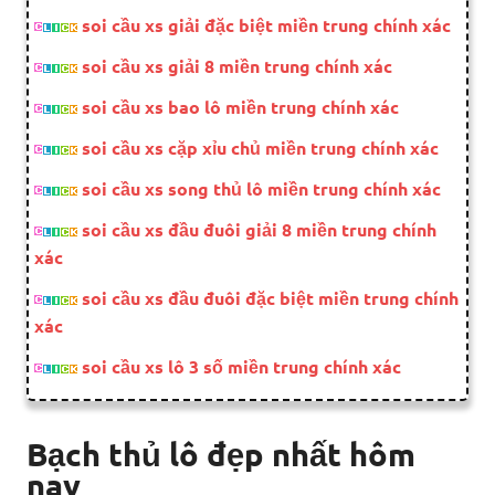
soi cầu xs giải đặc biệt miền trung chính xác
soi cầu xs giải 8 miền trung chính xác
soi cầu xs bao lô miền trung chính xác
soi cầu xs cặp xỉu chủ miền trung chính xác
soi cầu xs song thủ lô miền trung chính xác
soi cầu xs đầu đuôi giải 8 miền trung chính
xác
soi cầu xs đầu đuôi đặc biệt miền trung chính
xác
soi cầu xs lô 3 số miền trung chính xác
Bạch thủ lô đẹp nhất hôm
nay