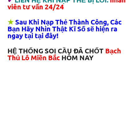
viên tư vấn 24/24
★
Sau Khi Nạp Thẻ Thành Công, Các
Bạn Hãy Nhìn Thật Kĩ Số sẽ hiện ra
ngay tại tại đây!
HỆ THỐNG SOI CẦU ĐÃ CHỐT
Bạch
Thủ Lô Miền Bắc
HÔM NAY