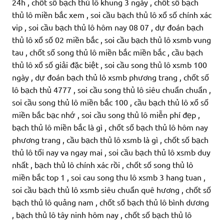
24h , chốt số bạch thủ lô khung 3 ngày , chốt số bạch
thủ lô miền bắc xem , soi cầu bạch thủ lô xổ số chính xác
vip , soi cầu bạch thủ lô hôm nay 08 07 , dự đoán bạch
thủ lô xổ số 02 miền bắc , soi cầu bạch thủ lô xsmb vung
tau , chốt số song thủ lô miền bắc miền bắc , cầu bạch
thủ lô xổ số giải đặc biệt , soi cầu song thủ lô xsmb 100
ngày , dự đoán bạch thủ lô xsmb phương trang , chốt số
lô bạch thủ 4777 , soi cầu song thủ lô siêu chuẩn chuẩn ,
soi cầu song thủ lô miền bắc 100 , cầu bạch thủ lô xổ số
miền bắc bạc nhớ , soi cầu song thủ lô miễn phí đẹp ,
bạch thủ lô miền bắc là gì , chốt số bạch thủ lô hôm nay
phương trang , cầu bạch thủ lô xsmb là gì , chốt số bạch
thủ lô tối nay va ngay mai , soi cầu bạch thủ lô xsmb duy
nhất , bạch thủ lô chính xác rồi , chốt số song thủ lô
miền bắc top 1 , soi cau song thu lô xsmb 3 hang tuan ,
soi cầu bạch thủ lô xsmb siêu chuẩn quê hương , chốt số
bạch thủ lô quảng nam , chốt số bạch thủ lô bình dương
, bạch thủ lô tây ninh hôm nay , chốt số bạch thủ lô