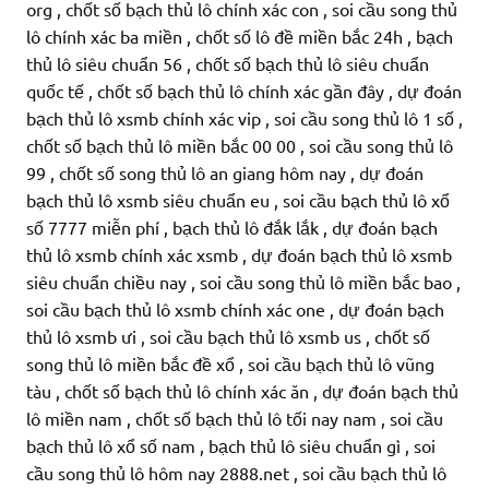
org , chốt số bạch thủ lô chính xác con , soi cầu song thủ
lô chính xác ba miền , chốt số lô đề miền bắc 24h , bạch
thủ lô siêu chuẩn 56 , chốt số bạch thủ lô siêu chuẩn
quốc tế , chốt số bạch thủ lô chính xác gần đây , dự đoán
bạch thủ lô xsmb chính xác vip , soi cầu song thủ lô 1 số ,
chốt số bạch thủ lô miền bắc 00 00 , soi cầu song thủ lô
99 , chốt số song thủ lô an giang hôm nay , dự đoán
bạch thủ lô xsmb siêu chuẩn eu , soi cầu bạch thủ lô xổ
số 7777 miễn phí , bạch thủ lô đắk lắk , dự đoán bạch
thủ lô xsmb chính xác xsmb , dự đoán bạch thủ lô xsmb
siêu chuẩn chiều nay , soi cầu song thủ lô miền bắc bao ,
soi cầu bạch thủ lô xsmb chính xác one , dự đoán bạch
thủ lô xsmb ưi , soi cầu bạch thủ lô xsmb us , chốt số
song thủ lô miền bắc đề xổ , soi cầu bạch thủ lô vũng
tàu , chốt số bạch thủ lô chính xác ăn , dự đoán bạch thủ
lô miền nam , chốt số bạch thủ lô tối nay nam , soi cầu
bạch thủ lô xổ số nam , bạch thủ lô siêu chuẩn gì , soi
cầu song thủ lô hôm nay 2888.net , soi cầu bạch thủ lô