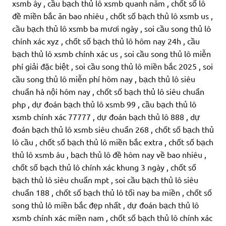
xsmb ây , cầu bạch thủ lô xsmb quanh năm , chốt số lô
đề miền bắc ăn bao nhiêu , chốt số bạch thủ lô xsmb us ,
cầu bạch thủ lô xsmb ba mươi ngày , soi cầu song thủ lô
chính xác xyz , chốt số bạch thủ lô hôm nay 24h , cầu
bạch thủ lô xsmb chính xác us , soi cầu song thủ lô miễn
phí giải đặc biệt , soi cầu song thủ lô miền bắc 2025 , soi
cầu song thủ lô miễn phí hôm nay , bạch thủ lô siêu
chuẩn hà nội hôm nay , chốt số bạch thủ lô siêu chuẩn
php , dự đoán bạch thủ lô xsmb 99 , cầu bạch thủ lô
xsmb chính xác 77777 , dự đoán bạch thủ lô 888 , dự
đoán bạch thủ lô xsmb siêu chuẩn 268 , chốt số bạch thủ
lô cầu , chốt số bạch thủ lô miền bắc extra , chốt số bạch
thủ lô xsmb âu , bạch thủ lô đề hôm nay về bao nhiêu ,
chốt số bạch thủ lô chính xác khung 3 ngày , chốt số
bạch thủ lô siêu chuẩn mpt , soi cầu bạch thủ lô siêu
chuẩn 188 , chốt số bạch thủ lô tối nay ba miền , chốt số
song thủ lô miền bắc đẹp nhất , dự đoán bạch thủ lô
xsmb chính xác miền nam , chốt số bạch thủ lô chính xác