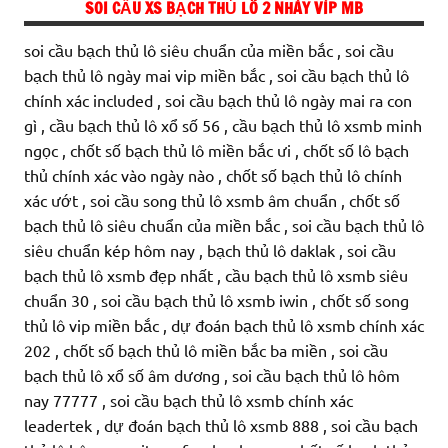
SOI CẦU XS BẠCH THỦ LÔ 2 NHÁY VÍP MB
soi cầu bạch thủ lô siêu chuẩn của miền bắc , soi cầu
bạch thủ lô ngày mai vip miền bắc , soi cầu bạch thủ lô
chính xác included , soi cầu bạch thủ lô ngày mai ra con
gì , cầu bạch thủ lô xổ số 56 , cầu bạch thủ lô xsmb minh
ngọc , chốt số bạch thủ lô miền bắc ưi , chốt số lô bạch
thủ chính xác vào ngày nào , chốt số bạch thủ lô chính
xác ướt , soi cầu song thủ lô xsmb âm chuẩn , chốt số
bạch thủ lô siêu chuẩn của miền bắc , soi cầu bạch thủ lô
siêu chuẩn kép hôm nay , bạch thủ lô daklak , soi cầu
bạch thủ lô xsmb đẹp nhất , cầu bạch thủ lô xsmb siêu
chuẩn 30 , soi cầu bạch thủ lô xsmb iwin , chốt số song
thủ lô vip miền bắc , dự đoán bạch thủ lô xsmb chính xác
202 , chốt số bạch thủ lô miền bắc ba miền , soi cầu
bạch thủ lô xổ số âm dương , soi cầu bạch thủ lô hôm
nay 77777 , soi cầu bạch thủ lô xsmb chính xác
leadertek , dự đoán bạch thủ lô xsmb 888 , soi cầu bạch