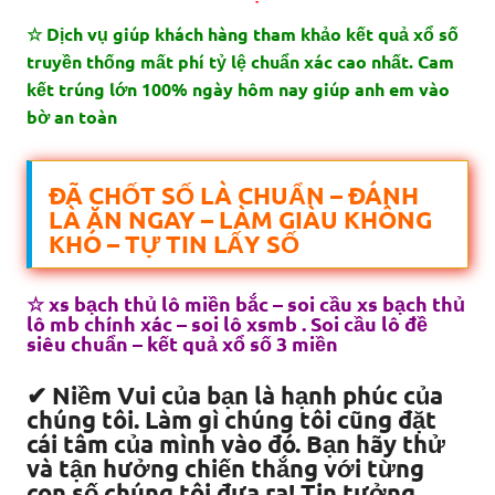
☆ Dịch vụ giúp khách hàng tham khảo kết quả xổ số
truyền thống mất phí tỷ lệ chuẩn xác cao nhất. Cam
kết trúng lớn 100% ngày hôm nay giúp anh em vào
bờ an toàn
ĐÃ CHỐT SỐ LÀ CHUẨN – ĐÁNH
LÀ ĂN NGAY – LÀM GIÀU KHÔNG
KHÓ – TỰ TIN LẤY SỐ
☆ xs bạch thủ lô miền bắc – soi cầu xs bạch thủ
lô mb chính xác – soi lô xsmb . Soi cầu lô đề
siêu chuẩn – kết quả xổ số 3 miền
✔ Niềm Vui của bạn là hạnh phúc của
chúng tôi. Làm gì chúng tôi cũng đặt
cái tâm của mình vào đó. Bạn hãy thử
và tận hưởng chiến thắng với từng
con số chúng tôi đưa ra! Tin tưởng