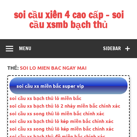
Skip
to
soi cầu xiên 4 cao cấp – soi
content
cầu xsmb bạch thủ
soi cầu xiên 4 cao cấp – soi cầu xsmb bạch thủ
MENU
SIDEBAR
THẺ:
SOI LO MIEN BAC NGAY MAI
soi cầu xs miền bắc super vip
soi cầu xs bạch thủ lô miền bắc
soi cầu xs bạch thủ lô 2 nháy miền bắc chính xác
soi cầu xs song thủ lô miền bắc chính xác
soi cầu xs bạch thủ lô kép miền bắc chính xác
soi cầu xs song thủ lô kép miền bắc chính xác
soi cầu xs bạch thủ đề miền bắc chính xác