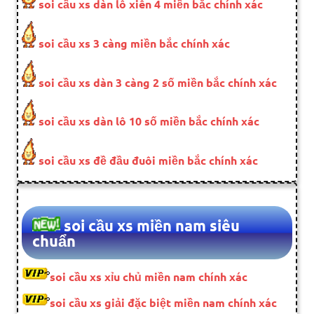
soi cầu xs dàn lô xiên 4 miền bắc chính xác
soi cầu xs 3 càng miền bắc chính xác
soi cầu xs dàn 3 càng 2 số miền bắc chính xác
soi cầu xs dàn lô 10 số miền bắc chính xác
soi cầu xs đề đầu đuôi miền bắc chính xác
soi cầu xs miền nam siêu
chuẩn
soi cầu xs xỉu chủ miền nam chính xác
soi cầu xs giải đặc biệt miền nam chính xác