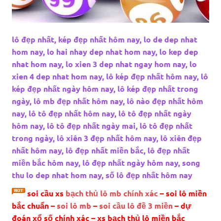
lô đẹp nhất, kép đẹp nhất hôm nay, lo de dep nhat
hom nay, lo hai nhay dep nhat hom nay, lo kep dep
nhat hom nay, lo xien 3 dep nhat ngay hom nay, lo
xien 4 dep nhat hom nay, lô kép đẹp nhất hôm nay, lô
kép đẹp nhất ngày hôm nay, lô kép đẹp nhất trong
ngày, lô mb đẹp nhất hôm nay, lô nào đẹp nhất hôm
nay, lô tô đẹp nhất hôm nay, lô tô đẹp nhất ngày
hôm nay, lô tô đẹp nhất ngày mai, lô tô đẹp nhất
trong ngày, lô xiên 3 đẹp nhất hôm nay, lô xiên đẹp
nhất hôm nay, lô đẹp nhất miền bắc, lô đẹp nhất
miền bắc hôm nay, lô đẹp nhất ngày hôm nay, song
thu lo dep nhat hom nay, số lô đẹp nhất hôm nay
soi cầu xs
bạch thủ lô mb chính xác
– soi lô miền
bắc chuẩn –
soi lô mb
–
soi cầu lô đề 3 miền
– dự
đoán xổ số chính xác – xs bạch thủ lô miền bắc