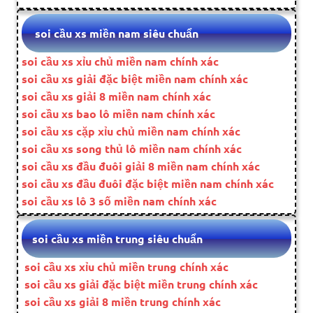
soi cầu xs miền nam siêu chuẩn
soi cầu xs xỉu chủ miền nam chính xác
soi cầu xs giải đặc biệt miền nam chính xác
soi cầu xs giải 8 miền nam chính xác
soi cầu xs bao lô miền nam chính xác
soi cầu xs cặp xỉu chủ miền nam chính xác
soi cầu xs song thủ lô miền nam chính xác
soi cầu xs đầu đuôi giải 8 miền nam chính xác
soi cầu xs đầu đuôi đặc biệt miền nam chính xác
soi cầu xs lô 3 số miền nam chính xác
soi cầu xs miền trung siêu chuẩn
soi cầu xs xỉu chủ miền trung chính xác
soi cầu xs giải đặc biệt miền trung chính xác
soi cầu xs giải 8 miền trung chính xác