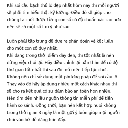
Khi soi cầu bạch thủ lô đẹp nhất hôm nay thì mỗi người
sẽ phải tìm hiểu thật kỹ lưỡng. Điều đó sẽ giúp cho
chúng ta chốt được từng con số có độ chuẩn xác cao hơn
nên sẽ có một số lưu ý như sau:
Luôn phải tập trung để đưa ra phán đoán và kết luận
cho một con số duy nhất.
Khi đang trong thời điểm dây đen, thì tốt nhất là nên
dừng việc chơi lại. Hãy điều chỉnh lại bản thân để có độ
thư giãn tốt nhất thì sau đó mới nên tiếp tục chơi.
Không nên chỉ sử dụng một phương pháp để soi cầu lô.
Thay vào đó hãy áp dụng nhiều một cách khác nhau thì
sẽ cho ra kết quả có sự đảm bảo an toàn hơn nhiều.
Nên tìm đến nhiều nguồn thông tin miễn phí để tiến
hành so sánh. Đồng thời, bạn nên kết hợp nuôi không
trong thời gian 3 ngày là một gợi ý luôn giúp mọi người
chơi vào bờ dễ dàng hơn đấy.