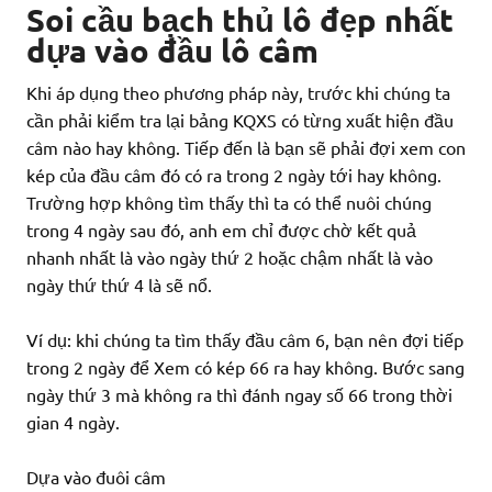
Soi cầu bạch thủ lô đẹp nhất
dựa vào đầu lô câm
Khi áp dụng theo phương pháp này, trước khi chúng ta
cần phải kiểm tra lại bảng KQXS có từng xuất hiện đầu
câm nào hay không. Tiếp đến là bạn sẽ phải đợi xem con
kép của đầu câm đó có ra trong 2 ngày tới hay không.
Trường hợp không tìm thấy thì ta có thể nuôi chúng
trong 4 ngày sau đó, anh em chỉ được chờ kết quả
nhanh nhất là vào ngày thứ 2 hoặc chậm nhất là vào
ngày thứ thứ 4 là sẽ nổ.
Ví dụ: khi chúng ta tìm thấy đầu câm 6, bạn nên đợi tiếp
trong 2 ngày để Xem có kép 66 ra hay không. Bước sang
ngày thứ 3 mà không ra thì đánh ngay số 66 trong thời
gian 4 ngày.
Dựa vào đuôi câm