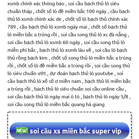
xsmb chính xác thông báo , soi cầu bạch thủ lô siêu
chuẩn tháp , chốt số lô đề miền bắc 100 ngày , cầu bạch
thủ lô xsmb chính xác de , chốt số lô bạch thủ chính xác
789 , cầu bạch thủ lô xsmb ngày mai , chốt số bạch thủ
lô miền bắc a trúng rồi , soi cầu song thủ lô xs đà nẵng ,
soi cầu bạch thủ lô xsmb 60 ngày , soi cầu song thủ lô
miễn phí bắc , bạch thủ lô xsmb lâu về , soi cầu lô bạch
thủ rồng bạch kim , chốt số song thủ lô miền bắc a trúng
rồi , chốt số lô đề miền bắc a trúng rồi , soi cầu song thủ
lô siêu chuẩn ướt , dự đoán bạch thủ lô youtube , soi
cầu bạch thủ lô xổ số ơ miền nam , bạch thủ lô miền bắc
a trúng rồi , bạch thủ lô siêu chuẩn soi cầu online cầu ,
soi cầu bạch thủ lô ngày mai ô tô , bạch thủ lô ngày 5/8 ,
soi cầu song thủ lô miền bắc quang hà giang
soi cầu xs miền bắc super vip