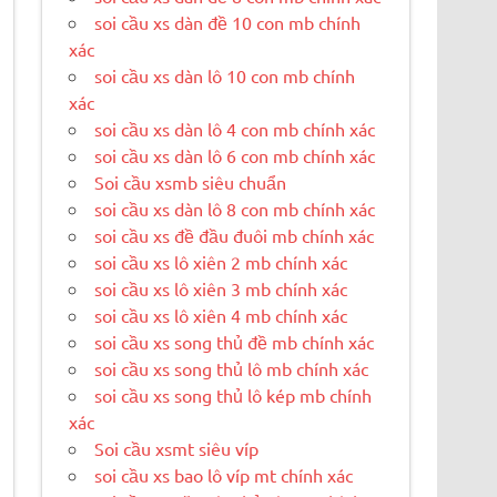
soi cầu xs dàn đề 10 con mb chính
xác
soi cầu xs dàn lô 10 con mb chính
xác
soi cầu xs dàn lô 4 con mb chính xác
soi cầu xs dàn lô 6 con mb chính xác
Soi cầu xsmb siêu chuẩn
soi cầu xs dàn lô 8 con mb chính xác
soi cầu xs đề đầu đuôi mb chính xác
soi cầu xs lô xiên 2 mb chính xác
soi cầu xs lô xiên 3 mb chính xác
soi cầu xs lô xiên 4 mb chính xác
soi cầu xs song thủ đề mb chính xác
soi cầu xs song thủ lô mb chính xác
soi cầu xs song thủ lô kép mb chính
xác
Soi cầu xsmt siêu víp
soi cầu xs bao lô víp mt chính xác