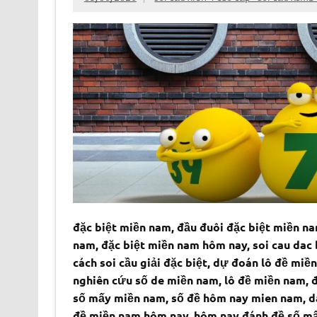
đặc biệt miền nam, đầu đuôi đặc biệt miền na
nam, đặc biệt miền nam hôm nay, soi cau dac 
cách soi cầu giải đặc biệt, dự đoán lô đề mi
nghiên cứu số de miền nam, lô đề miền nam, 
số mấy miền nam, số đề hôm nay mien nam, dà
đề miền nam hôm nay, hôm nay đánh đề số mấ