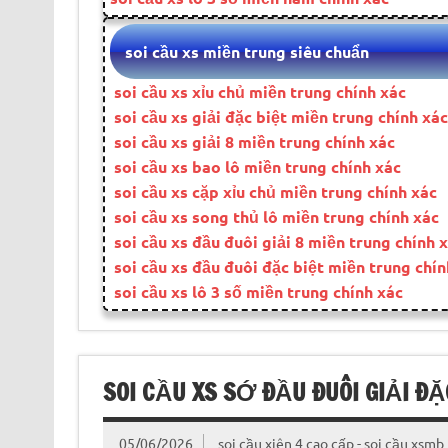
soi cầu xs miền trung siêu chuẩn
soi cầu xs xỉu chủ miền trung chính xác
soi cầu xs giải đặc biệt miền trung chính xác
soi cầu xs giải 8 miền trung chính xác
soi cầu xs bao lô miền trung chính xác
soi cầu xs cặp xỉu chủ miền trung chính xác
soi cầu xs song thủ lô miền trung chính xác
soi cầu xs đầu đuôi giải 8 miền trung chính 
soi cầu xs đầu đuôi đặc biệt miền trung chín
soi cầu xs lô 3 số miền trung chính xác
SOI CẦU XS SỚ ĐẦU ĐUÔI GIẢI ĐẶ
05/06/2026
soi cầu xiên 4 cao cấp - soi cầu xsmb