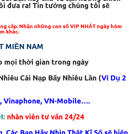
i đưa ra! Tin tưởng chúng tôi sẽ
đẳng cấp. Nhận những con số VIP NHẤT ngày hôm
em khác.
ỆT MIỀN NAM
 mọi thời gian trong ngày
hiêu Cái Nạp Bấy Nhiêu Lần (
Ví
Dụ 2
, Vinaphone, VN-Mobile….
I:
nhân viên tư vấn 24/24
, Các Bạn Hãy Nhìn Thật Kĩ Số sẽ hiện