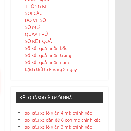
THỐNG KÊ
SOI CẦU
DÒ VÉ SỐ
SỔ MƠ
QUAY THỬ
SỐ KẾT QUẢ
Số kết quả miền bắc
Số kết quả miền trung
Số kết quả miền nam
bạch thủ lô khung 2 ngày
KẾT QUẢ SOI CẦU MỚI NHẤT
soi cầu xs lô xiên 4 mb chính xác
soi cầu xs dàn đề 6 con mb chính xác
soi cầu xs lô xiên 3 mb chính xác