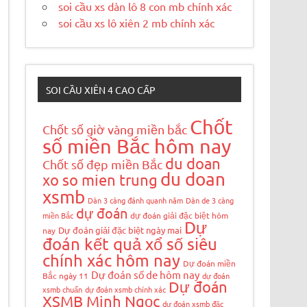
soi cầu xs dàn lô 8 con mb chính xác
soi cầu xs lô xiên 2 mb chính xác
SOI CẦU XIÊN 4 CAO CẤP
Chốt
Chốt số giờ vàng miền bắc
số miền Bắc hôm nay
du doan
Chốt số đẹp miền Bắc
du doan
xo so mien trung
xsmb
Dàn 3 càng đánh quanh năm
Dàn de 3 càng
dự đoán
miền Bắc
dự đoán giải đặc biệt hôm
Dự
Dự đoán giải đặc biệt ngày mai
nay
đoán kết quả xổ số siêu
chính xác hôm nay
Dự đoán miền
Dự đoán số de hôm nay
Bắc ngày 11
dự đoán
Dự đoán
xsmb chuẩn
dự đoán xsmb chính xác
XSMB Minh Ngọc
dự đoán xsmb đặc