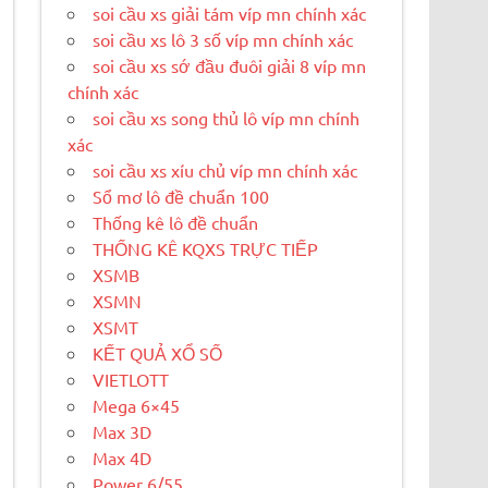
soi cầu xs giải tám víp mn chính xác
soi cầu xs lô 3 số víp mn chính xác
soi cầu xs sớ đầu đuôi giải 8 víp mn
chính xác
soi cầu xs song thủ lô víp mn chính
xác
soi cầu xs xíu chủ víp mn chính xác
Sổ mơ lô đề chuẩn 100
Thống kê lô đề chuẩn
THỐNG KÊ KQXS TRỰC TIẾP
XSMB
XSMN
XSMT
KẾT QUẢ XỔ SỐ
VIETLOTT
Mega 6×45
Max 3D
Max 4D
Power 6/55