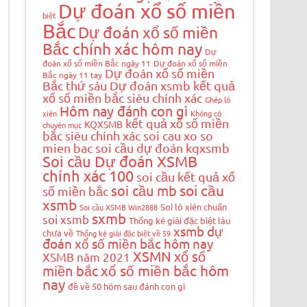
Dự đoán xổ số miền
biệt
Bắc
Dự đoán xổ số miền
Bắc chính xác hôm nay
Dự
đoán xổ số miền Bắc ngày 11
Dự đoán xổ số miền
Dự đoán xổ số miền
Bắc ngày 11 tay
Bắc thứ sáu Dự đoán xsmb kết quả
xổ số miền bắc siêu chính xác
Ghép lô
Hôm nay đánh con gì
xiên
Không có
kết quả xổ số miền
KQXSMB
chuyên mục
bắc siêu chính xác
soi cau xo so
mien bac
soi cầu dự đoán kqxsmb
Soi cầu Dự đoán XSMB
chính xác 100
soi cầu kết quả xổ
soi cầu
soi cầu mb
số miền bắc
xsmb
Soi lô xiên chuẩn
Soi cầu XSMB Win2888
sxmb
soi xsmb
Thống kê giải đặc biệt lâu
xsmb dự
chưa về
Thống kê giải đặc biệt về 59
đoán xổ số miền bắc hôm nay
XSMN
xổ số
XSMB năm 2021
xổ số miền bắc hôm
miền bắc
nay
đề về 50 hôm sau đánh con gì