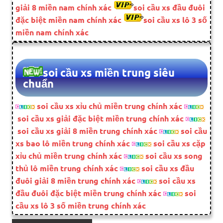
giải 8 miền nam chính xác
soi cầu xs đầu đuôi
đặc biệt miền nam chính xác
soi cầu xs lô 3 số
miền nam chính xác
soi cầu xs miền trung siêu
chuẩn
soi cầu xs xỉu chủ miền trung chính xác
soi cầu xs giải đặc biệt miền trung chính xác
soi cầu xs giải 8 miền trung chính xác
soi cầu
xs bao lô miền trung chính xác
soi cầu xs cặp
xỉu chủ miền trung chính xác
soi cầu xs song
thủ lô miền trung chính xác
soi cầu xs đầu
đuôi giải 8 miền trung chính xác
soi cầu xs
đầu đuôi đặc biệt miền trung chính xác
soi
cầu xs lô 3 số miền trung chính xác