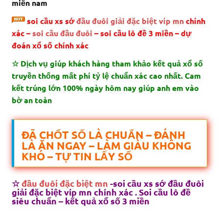
miền nam
soi cầu xs sớ
đầu đuôi giải đặc biệt víp mn
chính
xác –
soi cầu đầu đuôi
– soi cầu lô đề 3 miền – dự
đoán xổ số chính xác
☆ Dịch vụ giúp khách hàng tham khảo kết quả xổ số
truyền thống mất phí tỷ lệ chuẩn xác cao nhất. Cam
kết trúng lớn 100% ngày hôm nay giúp anh em vào
bờ an toàn
ĐÃ CHỐT SỐ LÀ CHUẨN – ĐÁNH
LÀ ĂN NGAY – LÀM GIÀU KHÔNG
KHÓ – TỰ TIN LẤY SỐ
☆
đầu đuôi đặc biệt mn
-soi cầu xs sớ đầu đuôi
giải đặc biệt víp mn chính xác . Soi cầu lô đề
siêu chuẩn – kết quả xổ số 3 miền