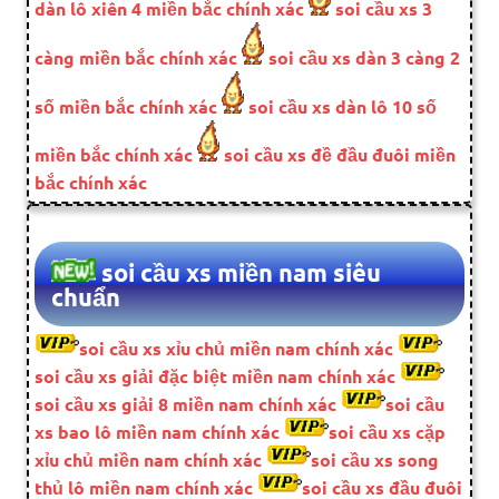
dàn lô xiên 4 miền bắc chính xác
soi cầu xs 3
càng miền bắc chính xác
soi cầu xs dàn 3 càng 2
số miền bắc chính xác
soi cầu xs dàn lô 10 số
miền bắc chính xác
soi cầu xs đề đầu đuôi miền
bắc chính xác
soi cầu xs miền nam siêu
chuẩn
soi cầu xs xỉu chủ miền nam chính xác
soi cầu xs giải đặc biệt miền nam chính xác
soi cầu xs giải 8 miền nam chính xác
soi cầu
xs bao lô miền nam chính xác
soi cầu xs cặp
xỉu chủ miền nam chính xác
soi cầu xs song
thủ lô miền nam chính xác
soi cầu xs đầu đuôi