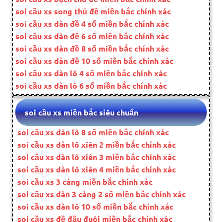
soi cầu xs song thủ đề miền bắc chính xác
soi cầu xs dàn đề 4 số miền bắc chính xác
soi cầu xs dàn đề 6 số miền bắc chính xác
soi cầu xs dàn đề 8 số miền bắc chính xác
soi cầu xs dàn đề 10 số miền bắc chính xác
soi cầu xs dàn lô 4 số miền bắc chính xác
soi cầu xs dàn lô 6 số miền bắc chính xác
soi cầu xs miền bắc siêu chuẩn
soi cầu xs dàn lô 8 số miền bắc chính xác
soi cầu xs dàn lô xiên 2 miền bắc chính xác
soi cầu xs dàn lô xiên 3 miền bắc chính xác
soi cầu xs dàn lô xiên 4 miền bắc chính xác
soi cầu xs 3 càng miền bắc chính xác
soi cầu xs dàn 3 càng 2 số miền bắc chính xác
soi cầu xs dàn lô 10 số miền bắc chính xác
soi cầu xs đề đầu đuôi miền bắc chính xác