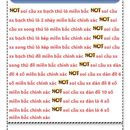
soi cầu xs bạch thủ lô miền bắc
soi cầu
xs bạch thủ lô 2 nháy miền bắc chính xác
soi
cầu xs song thủ lô miền bắc chính xác
soi cầu
xs bạch thủ lô kép miền bắc chính xác
soi cầu
xs song thủ lô kép miền bắc chính xác
soi cầu
xs bạch thủ đề miền bắc chính xác
soi cầu xs
song thủ đề miền bắc chính xác
soi cầu xs dàn
đề 4 số miền bắc chính xác
soi cầu xs dàn đề 6
số miền bắc chính xác
soi cầu xs dàn đề 8 số
miền bắc chính xác
soi cầu xs dàn đề 10 số
miền bắc chính xác
soi cầu xs dàn lô 4 số
miền bắc chính xác
soi cầu xs dàn lô 6 số
miền bắc chính xác