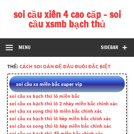
Skip
to
soi cầu xiên 4 cao cấp – soi
content
cầu xsmb bạch thủ
soi cầu xiên 4 cao cấp – soi cầu xsmb bạch thủ
MENU
SIDEBAR
THẺ:
CÁCH SOI DÀN ĐỀ ĐẦU ĐUÔI ĐẶC BIỆT
soi cầu xs miền bắc super vip
soi cầu xs bạch thủ lô miền bắc
soi cầu xs bạch thủ lô 2 nháy miền bắc chính xác
soi cầu xs song thủ lô miền bắc chính xác
soi cầu xs bạch thủ lô kép miền bắc chính xác
soi cầu xs song thủ lô kép miền bắc chính xác
soi cầu xs bạch thủ đề miền bắc chính xác