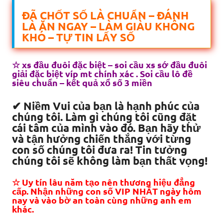
ĐÃ CHỐT SỐ LÀ CHUẨN – ĐÁNH
LÀ ĂN NGAY – LÀM GIÀU KHÔNG
KHÓ – TỰ TIN LẤY SỐ
☆ xs đầu đuôi đặc biệt – soi cầu xs sớ đầu đuôi
giải đặc biệt víp mt chính xác . Soi cầu lô đề
siêu chuẩn – kết quả xổ số 3 miền
✔ Niềm Vui của bạn là hạnh phúc của
chúng tôi. Làm gì chúng tôi cũng đặt
cái tâm của mình vào đó. Bạn hãy thử
và tận hưởng chiến thắng với từng
con số chúng tôi đưa ra! Tin tưởng
chúng tôi sẽ không làm bạn thất vọng!
☆
Uy tín lâu năm tạo nên thương hiệu đẳng
cấp. Nhận những con số VIP NHẤT ngày hôm
nay và vào bờ an toàn cùng những anh em
khác.