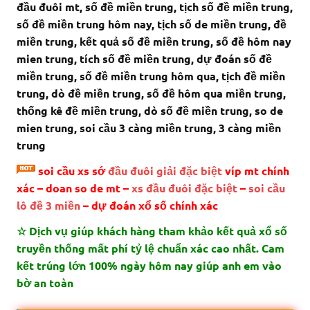
đầu đuôi mt, số đề miền trung, tịch số đề miền trung,
số đề miền trung hôm nay, tịch số de miền trung, đề
miền trung, kết quả số đề miền trung, số đề hôm nay
mien trung, tích số đề miền trung, dự đoán số đề
miền trung, số đề miền trung hôm qua, tịch đề miền
trung, dò đề miền trung, số đề hôm qua miền trung,
thống kê đề miền trung, dò số đề miền trung, so de
mien trung, soi cầu 3 càng miền trung, 3 càng miền
trung
soi cầu xs sớ
đầu đuôi giải đặc biệt
víp mt chính
xác – doan so de mt –
xs đầu đuôi đặc biệt
–
soi cầu
lô đề 3 miền
– dự đoán xổ số chính xác
☆ Dịch vụ giúp khách hàng tham khảo kết quả xổ số
truyền thống mất phí tỷ lệ chuẩn xác cao nhất. Cam
kết trúng lớn 100% ngày hôm nay giúp anh em vào
bờ an toàn