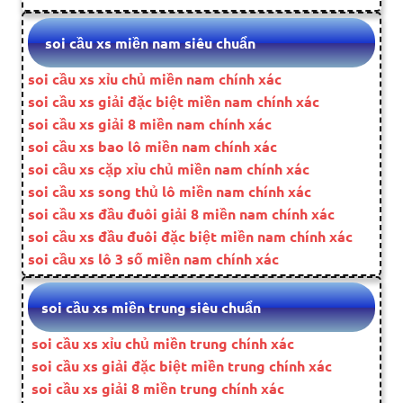
soi cầu xs miền nam siêu chuẩn
soi cầu xs xỉu chủ miền nam chính xác
soi cầu xs giải đặc biệt miền nam chính xác
soi cầu xs giải 8 miền nam chính xác
soi cầu xs bao lô miền nam chính xác
soi cầu xs cặp xỉu chủ miền nam chính xác
soi cầu xs song thủ lô miền nam chính xác
soi cầu xs đầu đuôi giải 8 miền nam chính xác
soi cầu xs đầu đuôi đặc biệt miền nam chính xác
soi cầu xs lô 3 số miền nam chính xác
soi cầu xs miền trung siêu chuẩn
soi cầu xs xỉu chủ miền trung chính xác
soi cầu xs giải đặc biệt miền trung chính xác
soi cầu xs giải 8 miền trung chính xác