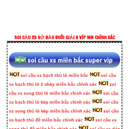
SOI CẦU XS SỚ ĐẦU ĐUÔI GIẢI 8 VÍP MN CHÍNH XÁC
soi cầu xs miền bắc super vip
soi cầu xs bạch thủ lô miền bắc
soi cầu
xs bạch thủ lô 2 nháy miền bắc chính xác
soi
cầu xs song thủ lô miền bắc chính xác
soi cầu
xs bạch thủ lô kép miền bắc chính xác
soi cầu
xs song thủ lô kép miền bắc chính xác
soi cầu
xs bạch thủ đề miền bắc chính xác
soi cầu xs
song thủ đề miền bắc chính xác
soi cầu xs dàn