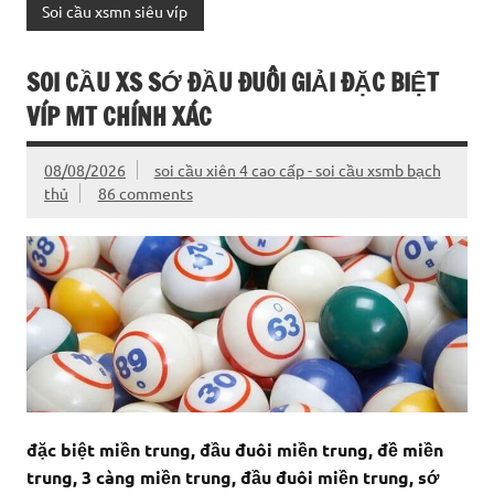
Soi cầu xsmn siêu víp
SOI CẦU XS SỚ ĐẦU ĐUÔI GIẢI ĐẶC BIỆT
VÍP MT CHÍNH XÁC
08/08/2026
soi cầu xiên 4 cao cấp - soi cầu xsmb bạch
thủ
86 comments
đặc biệt miền trung, đầu đuôi miền trung, đề miền
trung, 3 càng miền trung, đầu đuôi miền trung, sớ