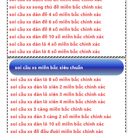
soi cầu xs song thủ đề miền bắc chính xác
soi cầu xs dàn đề 4 số miền bắc chính xác
soi cầu xs dàn đề 6 số miền bắc chính xác
soi cầu xs dàn đề 8 số miền bắc chính xác
soi cầu xs dàn đề 10 số miền bắc chính xác
soi cầu xs dàn lô 4 số miền bắc chính xác
soi cầu xs dàn lô 6 số miền bắc chính xác
soi cầu xs miền bắc siêu chuẩn
soi cầu xs dàn lô 8 số miền bắc chính xác
soi cầu xs dàn lô xiên 2 miền bắc chính xác
soi cầu xs dàn lô xiên 3 miền bắc chính xác
soi cầu xs dàn lô xiên 4 miền bắc chính xác
soi cầu xs 3 càng miền bắc chính xác
soi cầu xs dàn 3 càng 2 số miền bắc chính xác
soi cầu xs dàn lô 10 số miền bắc chính xác
soi cầu xs đề đầu đuôi miền bắc chính xác