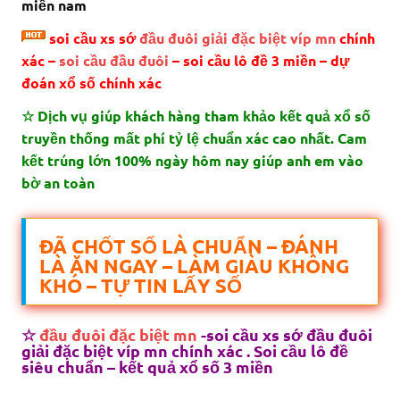
miền nam
soi cầu xs sớ
đầu đuôi giải đặc biệt víp mn
chính
xác –
soi cầu đầu đuôi
– soi cầu lô đề 3 miền – dự
đoán xổ số chính xác
☆ Dịch vụ giúp khách hàng tham khảo kết quả xổ số
truyền thống mất phí tỷ lệ chuẩn xác cao nhất. Cam
kết trúng lớn 100% ngày hôm nay giúp anh em vào
bờ an toàn
ĐÃ CHỐT SỐ LÀ CHUẨN – ĐÁNH
LÀ ĂN NGAY – LÀM GIÀU KHÔNG
KHÓ – TỰ TIN LẤY SỐ
☆
đầu đuôi đặc biệt mn
-soi cầu xs sớ đầu đuôi
giải đặc biệt víp mn chính xác . Soi cầu lô đề
siêu chuẩn – kết quả xổ số 3 miền