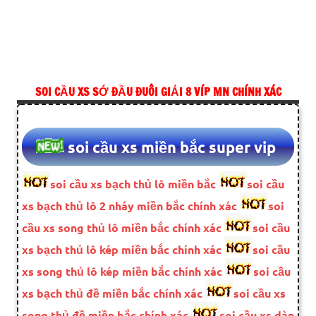
SOI CẦU XS SỚ ĐẦU ĐUÔI GIẢI 8 VÍP MN CHÍNH XÁC
soi cầu xs miền bắc super vip
soi cầu xs bạch thủ lô miền bắc
soi cầu
xs bạch thủ lô 2 nháy miền bắc chính xác
soi
cầu xs song thủ lô miền bắc chính xác
soi cầu
xs bạch thủ lô kép miền bắc chính xác
soi cầu
xs song thủ lô kép miền bắc chính xác
soi cầu
xs bạch thủ đề miền bắc chính xác
soi cầu xs
song thủ đề miền bắc chính xác
soi cầu xs dàn