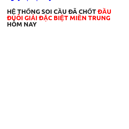
HỆ THỐNG SOI CẦU ĐÃ CHỐT
ĐẦU
ĐUÔI GIẢI ĐẶC BIỆT MIỀN TRUNG
HÔM NAY