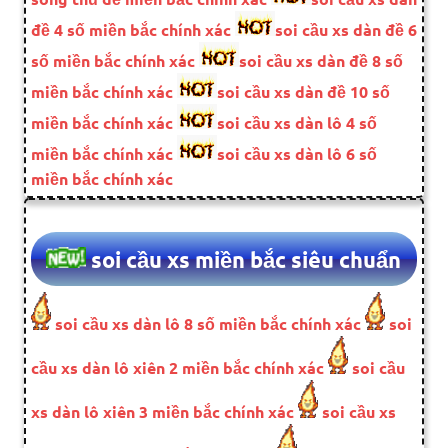
đề 4 số miền bắc chính xác
soi cầu xs dàn đề 6
số miền bắc chính xác
soi cầu xs dàn đề 8 số
miền bắc chính xác
soi cầu xs dàn đề 10 số
miền bắc chính xác
soi cầu xs dàn lô 4 số
miền bắc chính xác
soi cầu xs dàn lô 6 số
miền bắc chính xác
soi cầu xs miền bắc siêu chuẩn
soi cầu xs dàn lô 8 số miền bắc chính xác
soi
cầu xs dàn lô xiên 2 miền bắc chính xác
soi cầu
xs dàn lô xiên 3 miền bắc chính xác
soi cầu xs