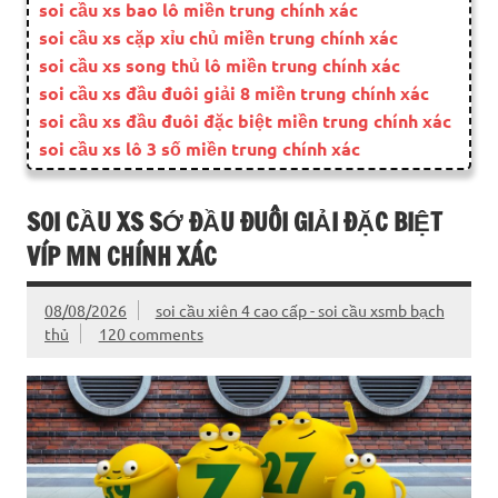
soi cầu xs bao lô miền trung chính xác
soi cầu xs cặp xỉu chủ miền trung chính xác
soi cầu xs song thủ lô miền trung chính xác
soi cầu xs đầu đuôi giải 8 miền trung chính xác
soi cầu xs đầu đuôi đặc biệt miền trung chính xác
soi cầu xs lô 3 số miền trung chính xác
SOI CẦU XS SỚ ĐẦU ĐUÔI GIẢI ĐẶC BIỆT
VÍP MN CHÍNH XÁC
08/08/2026
soi cầu xiên 4 cao cấp - soi cầu xsmb bạch
thủ
120 comments